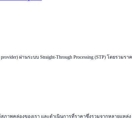
ity provider) ผ่านระบบ Straight-Through Processing (STP) โดยรวมร
ังผู้ให้สภาพคล่องของเรา และดำเนินการที่ราคาซึ่งรวมจากหลายแหล