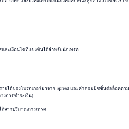
 active และยังคงเทรดต่อเนื่องคือลักษณะลูกค้าทั่วไปของเรา ซึ่ง
ละเงื่อนไขที่แข่งขันได้สำหรับนักเทรด
STP รายได้ของโบรกเกอร์มาจาก Spread และค่าคอมมิชชั่นต่อล็
งทางการชำระเงิน)
ได้จากปริมาณการเทรด