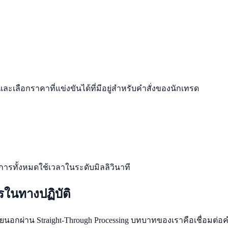
ือกราคาที่แข่งขันได้ที่มีอยู่สำหรับคำสั่งของนักเทรด
นการทั้งหมดใช้เวลาในระดับมิลลิวินาที
รในทางปฏิบัติ
งภายนอกผ่าน Straight-Through Processing บทบาทของเราคือเชื่อมต่