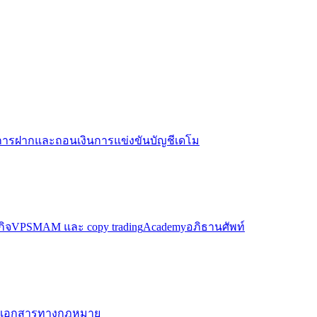
การฝากและถอนเงิน
การแข่งขันบัญชีเดโม
กิจ
VPS
MAM และ copy trading
Academy
อภิธานศัพท์
เอกสารทางกฎหมาย