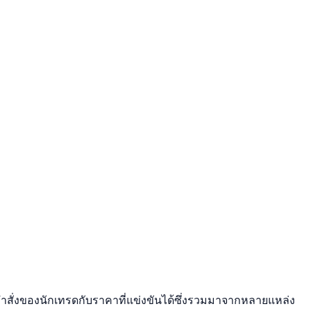
อคำสั่งของนักเทรดกับราคาที่แข่งขันได้ซึ่งรวมมาจากหลายแหล่ง