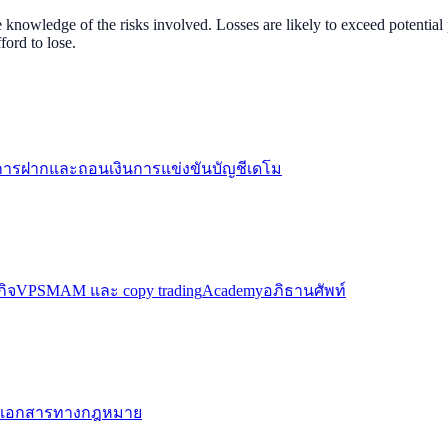
nowledge of the risks involved. Losses are likely to exceed potential p
ord to lose.
การฝากและถอนเงิน
การแข่งขันบัญชีเดโม
กิจ
VPS
MAM และ copy trading
Academy
อภิธานศัพท์
เอกสารทางกฎหมาย