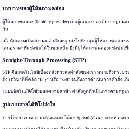
บทบาทของผู้ให้สภาพคล่อง
ผู้ให้สภาพคล่อง (liquidity provider) เป็นผู้เสนอราคาที่ปรา
กัน
เมื่อนักเทรดเปิดสถานะ คำสั่งจะถูกส่งไปยังกลุ่มผู้ให้สภาพคล่อ
เสนอราคาที่แข่งขันได้ในขณะนั้น ยิ่งมีผู้ให้สภาพคล่องแข่งขันเพื่อ
Straight-Through Processing (STP)
STP คือเทคโนโลยีเบื้องหลังการส่งคำสั่งของเรา หมายถึงกระบ
ตั้งแต่วินาทีที่คลิก "buy" หรือ "sell" จนถึงการดำเนินการคำสั่ง เก
ระบบอัตโนมัตินี้ช่วยลดความล่าช้า คำสั่งถูกดำเนินการตามกฎ
รูปแบบรายได้ที่โปร่งใส
รายได้ของเรามาจากสองแหล่ง ได้แก่ Spread (ส่วนต่างระหว่างร