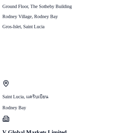
Ground Floor, The Sotheby Building
Rodney Village, Rodney Bay
Gros-Islet, Saint Lucia
Saint Lucia, แคริบเบียน
Rodney Bay
V Global Markets Limited