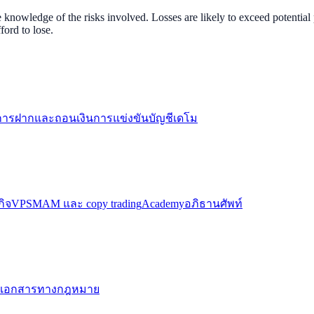
nowledge of the risks involved. Losses are likely to exceed potential p
ord to lose.
การฝากและถอนเงิน
การแข่งขันบัญชีเดโม
กิจ
VPS
MAM และ copy trading
Academy
อภิธานศัพท์
เอกสารทางกฎหมาย