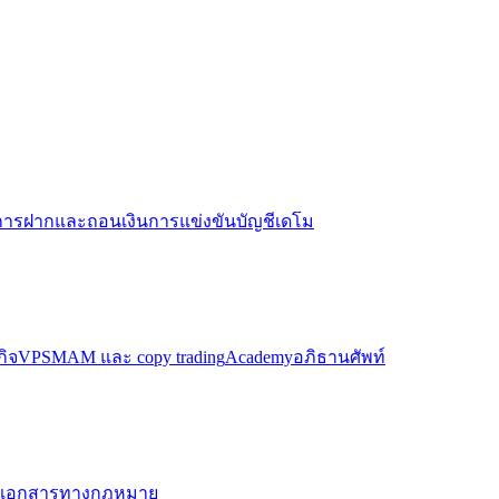
การฝากและถอนเงิน
การแข่งขันบัญชีเดโม
กิจ
VPS
MAM และ copy trading
Academy
อภิธานศัพท์
เอกสารทางกฎหมาย