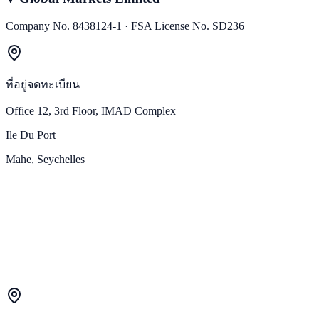
Company No. 8438124-1 · FSA License No. SD236
ที่อยู่จดทะเบียน
Office 12, 3rd Floor, IMAD Complex
Ile Du Port
Mahe, Seychelles