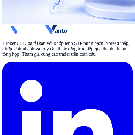
Broker CFD đa tài sản với khớp lệnh STP minh bạch. Spread thấp,
khớp lệnh nhanh và truy cập thị trường trực tiếp qua thanh khoản
tổng hợp. Tham gia cùng các trader trên toàn cầu.