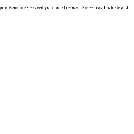
rofits and may exceed your initial deposit. Prices may fluctuate and