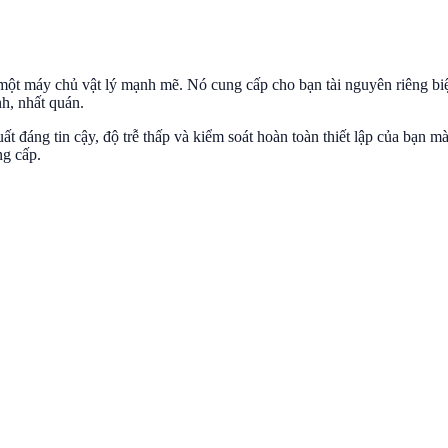
một máy chủ vật lý mạnh mẽ. Nó cung cấp cho bạn tài nguyên riêng biệt
nh, nhất quán.
uất đáng tin cậy, độ trễ thấp và kiểm soát hoàn toàn thiết lập của bạ
ng cấp.