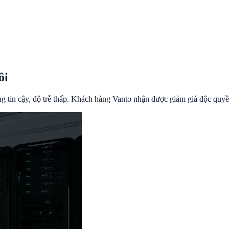
ôi
g tin cậy, độ trễ thấp. Khách hàng Vanto nhận được giảm giá độc quyề