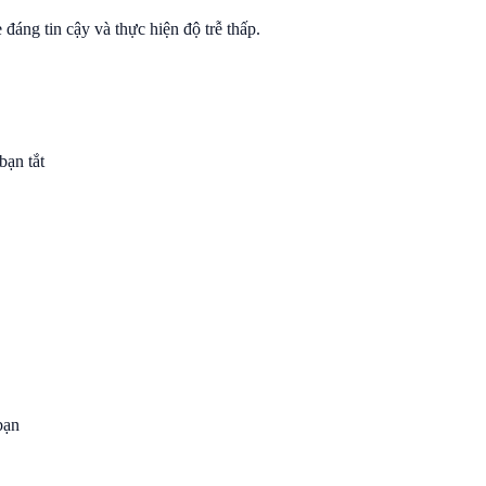
đáng tin cậy và thực hiện độ trễ thấp.
bạn tắt
bạn