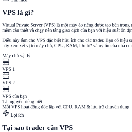
VPS là gì?
Virtual Private Server (VPS) là một máy ảo riêng được tạo bên trong 
mềm cần thiết và chạy nền tảng giao dịch của bạn với hiệu suất ổn đị
Điều này làm cho VPS đặc biệt hữu ích cho các trader. Bạn có hiệu s
hãy xem xét vị trí máy chủ, CPU, RAM, lưu trữ và uy tín của nhà cu
Máy chủ vật lý
VPS 1
VPS 2
VPS của bạn
Tài nguyên riêng biệt
Mỗi VPS hoạt động độc lập với CPU, RAM & lưu trữ chuyên dụng
Lợi ích
Tại sao trader cần VPS