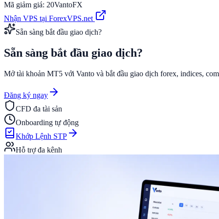
Mã giảm giá:
20VantoFX
Nhận VPS tại ForexVPS.net
Sẵn sàng bắt đầu giao dịch?
Sẵn sàng bắt đầu
giao dịch?
Mở tài khoản MT5 với Vanto và bắt đầu giao dịch forex, indices, com
Đăng ký ngay
CFD đa tài sản
Onboarding tự động
Khớp Lệnh STP
Hỗ trợ đa kênh