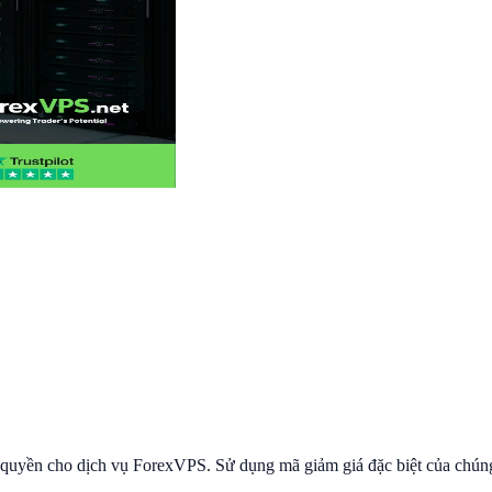
 quyền cho dịch vụ ForexVPS. Sử dụng mã giảm giá đặc biệt của chúng 