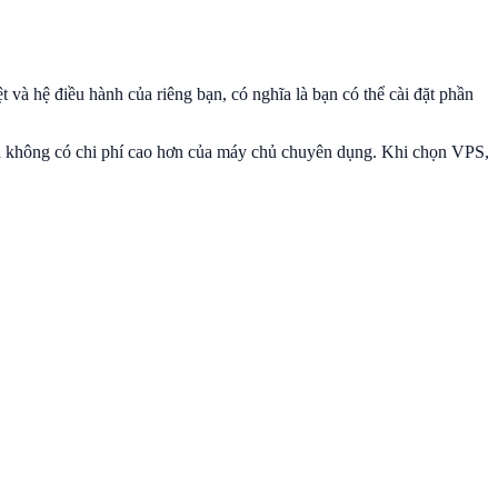
 và hệ điều hành của riêng bạn, có nghĩa là bạn có thể cài đặt phần
n mà không có chi phí cao hơn của máy chủ chuyên dụng. Khi chọn VPS,