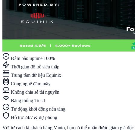
Đảm bảo uptime 100%
Thời gian độ trễ siêu thấp
Trung tâm dữ liệu Equinix
Công nghệ đám mây
Không chia sẻ tài nguyên
Băng thông Tier-1
Tự động khởi động nền tảng
Hỗ trợ 24/7 & dự phòng
Với tư cách là khách hàng Vanto, bạn có thể nhận được giảm giá độc