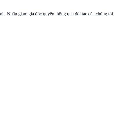
anh. Nhận
giảm giá độc quyền
thông qua đối tác của chúng tôi.