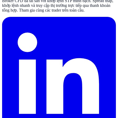
Broker CFD đa tài sản với khớp lệnh STP minh bạch. Spread thấp,
khớp lệnh nhanh và truy cập thị trường trực tiếp qua thanh khoản
tổng hợp. Tham gia cùng các trader trên toàn cầu.