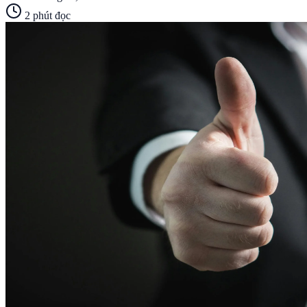
2
phút đọc