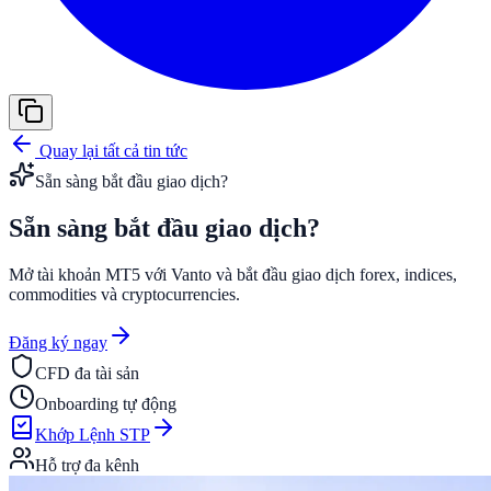
Quay lại tất cả tin tức
Sẵn sàng bắt đầu giao dịch?
Sẵn sàng bắt đầu
giao dịch?
Mở tài khoản MT5 với Vanto và bắt đầu giao dịch forex, indices,
commodities và cryptocurrencies.
Đăng ký ngay
CFD đa tài sản
Onboarding tự động
Khớp Lệnh STP
Hỗ trợ đa kênh