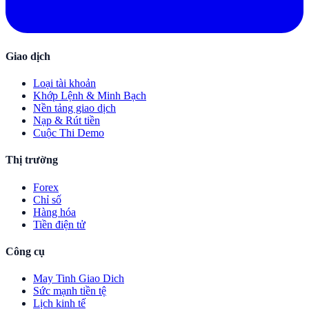
Giao dịch
Loại tài khoản
Khớp Lệnh & Minh Bạch
Nền tảng giao dịch
Nạp & Rút tiền
Cuộc Thi Demo
Thị trường
Forex
Chỉ số
Hàng hóa
Tiền điện tử
Công cụ
May Tinh Giao Dich
Sức mạnh tiền tệ
Lịch kinh tế