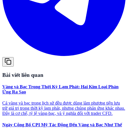
Bài viết liên quan
Vàng và Bạc Trong Thời Kỳ Lạm Phát: Hai Kim Loại Phản
Ứng Ra Sao
Cả vàng và bạc trong lịch sử đều được dùng làm phương tiện lưu
trữ giá trị trong thời kỳ lạm phát, nhưng chúng phản ứng khác nhau.
Đây là cơ chế, tỷ lệ vàng-bạc, và ý nghĩa đối với trader CFD.
Ngày Công Bố CPI Mỹ Tác Động Đến Vàng và Bạc Như Thế