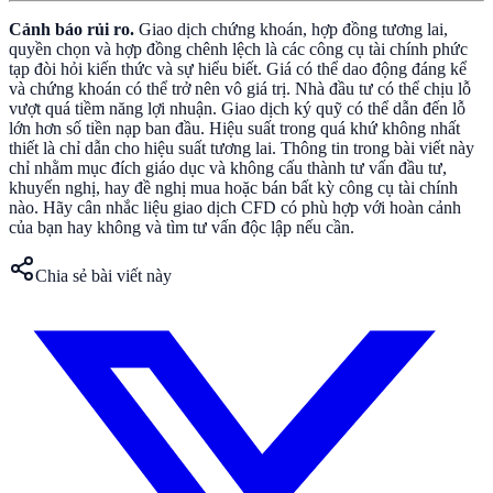
Cảnh báo rủi ro.
Giao dịch chứng khoán, hợp đồng tương lai,
quyền chọn và hợp đồng chênh lệch là các công cụ tài chính phức
tạp đòi hỏi kiến thức và sự hiểu biết. Giá có thể dao động đáng kể
và chứng khoán có thể trở nên vô giá trị. Nhà đầu tư có thể chịu lỗ
vượt quá tiềm năng lợi nhuận. Giao dịch ký quỹ có thể dẫn đến lỗ
lớn hơn số tiền nạp ban đầu. Hiệu suất trong quá khứ không nhất
thiết là chỉ dẫn cho hiệu suất tương lai. Thông tin trong bài viết này
chỉ nhằm mục đích giáo dục và không cấu thành tư vấn đầu tư,
khuyến nghị, hay đề nghị mua hoặc bán bất kỳ công cụ tài chính
nào. Hãy cân nhắc liệu giao dịch CFD có phù hợp với hoàn cảnh
của bạn hay không và tìm tư vấn độc lập nếu cần.
Chia sẻ bài viết này