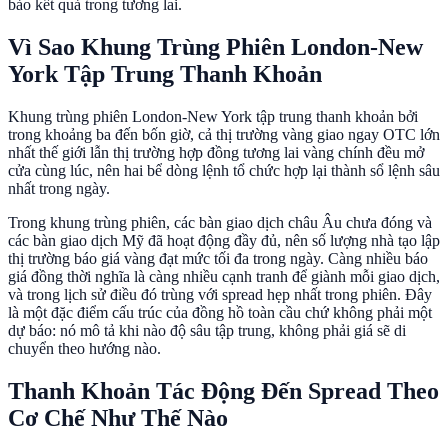
bảo kết quả trong tương lai.
Vì Sao Khung Trùng Phiên London-New
York Tập Trung Thanh Khoản
Khung trùng phiên London-New York tập trung thanh khoản bởi
trong khoảng ba đến bốn giờ, cả thị trường vàng giao ngay OTC lớn
nhất thế giới lẫn thị trường hợp đồng tương lai vàng chính đều mở
cửa cùng lúc, nên hai bể dòng lệnh tổ chức hợp lại thành sổ lệnh sâu
nhất trong ngày.
Trong khung trùng phiên, các bàn giao dịch châu Âu chưa đóng và
các bàn giao dịch Mỹ đã hoạt động đầy đủ, nên số lượng nhà tạo lập
thị trường báo giá vàng đạt mức tối đa trong ngày. Càng nhiều báo
giá đồng thời nghĩa là càng nhiều cạnh tranh để giành mỗi giao dịch,
và trong lịch sử điều đó trùng với spread hẹp nhất trong phiên. Đây
là một đặc điểm cấu trúc của đồng hồ toàn cầu chứ không phải một
dự báo: nó mô tả khi nào độ sâu tập trung, không phải giá sẽ di
chuyển theo hướng nào.
Thanh Khoản Tác Động Đến Spread Theo
Cơ Chế Như Thế Nào