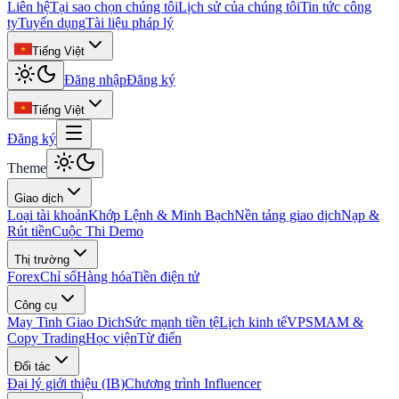
Liên hệ
Tại sao chọn chúng tôi
Lịch sử của chúng tôi
Tin tức công
ty
Tuyển dụng
Tài liệu pháp lý
Tiếng Việt
Đăng nhập
Đăng ký
Tiếng Việt
Đăng ký
Theme
Giao dịch
Loại tài khoản
Khớp Lệnh & Minh Bạch
Nền tảng giao dịch
Nạp &
Rút tiền
Cuộc Thi Demo
Thị trường
Forex
Chỉ số
Hàng hóa
Tiền điện tử
Công cụ
May Tinh Giao Dich
Sức mạnh tiền tệ
Lịch kinh tế
VPS
MAM &
Copy Trading
Học viện
Từ điển
Đối tác
Đại lý giới thiệu (IB)
Chương trình Influencer