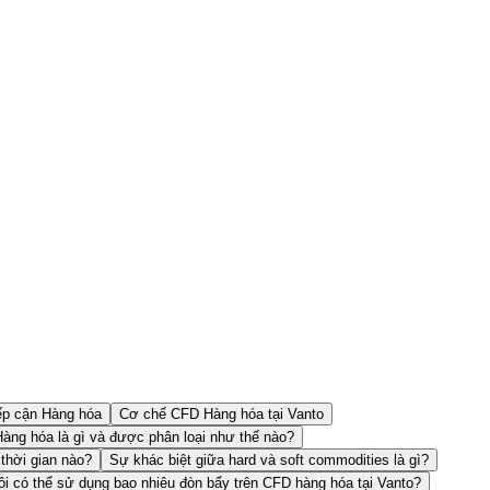
ếp cận Hàng hóa
Cơ chế CFD Hàng hóa tại Vanto
Hàng hóa là gì và được phân loại như thế nào?
 thời gian nào?
Sự khác biệt giữa hard và soft commodities là gì?
ôi có thể sử dụng bao nhiêu đòn bẩy trên CFD hàng hóa tại Vanto?