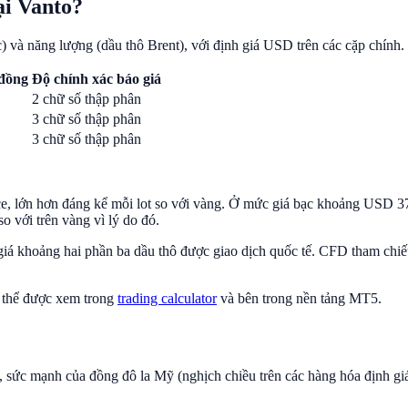
ại Vanto?
và năng lượng (dầu thô Brent), với định giá USD trên các cặp chính.
 đồng
Độ chính xác báo giá
2 chữ số thập phân
3 chữ số thập phân
3 chữ số thập phân
nce, lớn hơn đáng kể mỗi lot so với vàng. Ở mức giá bạc khoảng USD 
o với trên vàng vì lý do đó.
 giá khoảng hai phần ba dầu thô được giao dịch quốc tế. CFD tham ch
có thể được xem trong
trading calculator
và bên trong nền tảng MT5.
 sức mạnh của đồng đô la Mỹ (nghịch chiều trên các hàng hóa định giá 