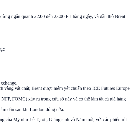
ạm dừng ngắn quanh 22:00 đến 23:00 ET hàng ngày, và dầu thô Brent
tục
Exchange.
ịch vàng vật chất; Brent được niêm yết chuẩn theo ICE Futures Europe
 NFP, FOMC) xảy ra trong cửa sổ này và có thể làm tất cả giá hàng
iảm dần sau khi London đóng cửa.
ng của Mỹ như Lễ Tạ ơn, Giáng sinh và Năm mới, với các phiên rút