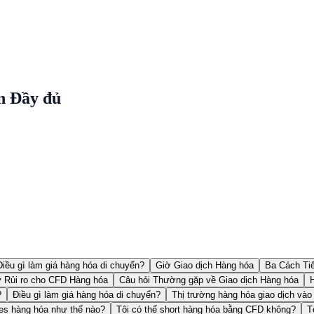
n Đầy đủ
Điều gì làm giá hàng hóa di chuyển?
Giờ Giao dịch Hàng hóa
Ba Cách Ti
ý Rủi ro cho CFD Hàng hóa
Câu hỏi Thường gặp về Giao dịch Hàng hóa
?
Điều gì làm giá hàng hóa di chuyển?
Thị trường hàng hóa giao dịch vào
es hàng hóa như thế nào?
Tôi có thể short hàng hóa bằng CFD không?
T