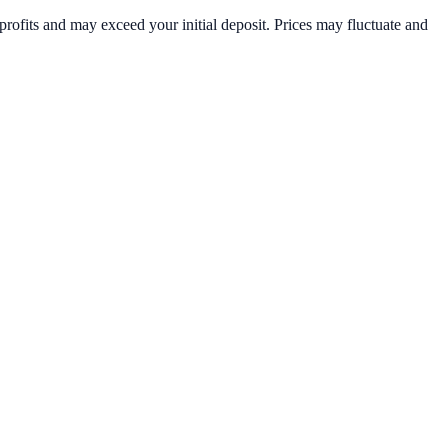
rofits and may exceed your initial deposit. Prices may fluctuate and