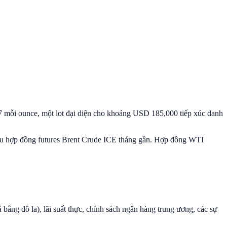
37 mỗi ounce, một lot đại diện cho khoảng USD 185,000 tiếp xúc danh
iếu hợp đồng futures Brent Crude ICE tháng gần. Hợp đồng WTI
bằng đô la), lãi suất thực, chính sách ngân hàng trung ương, các sự