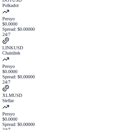
DOTUSD
Polkadot
Presyo
$
0.0000
Spread
:
$
0.00000
24/7
LINKUSD
Chainlink
Presyo
$
0.0000
Spread
:
$
0.00000
24/7
XLMUSD
Stellar
Presyo
$
0.0000
Spread
:
$
0.00000
24/7