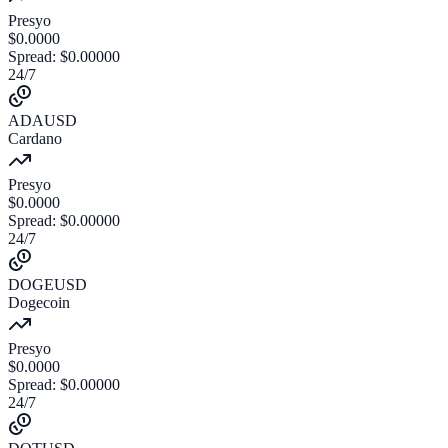
Presyo
$
0.0000
Spread
:
$
0.00000
24/7
ADAUSD
Cardano
Presyo
$
0.0000
Spread
:
$
0.00000
24/7
DOGEUSD
Dogecoin
Presyo
$
0.0000
Spread
:
$
0.00000
24/7