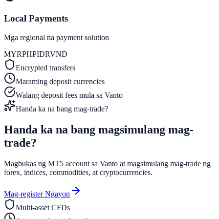
Local Payments
Mga regional na payment solution
MYR
PHP
IDR
VND
Encrypted transfers
Maraming deposit currencies
Walang deposit fees mula sa Vanto
Handa ka na bang mag-trade?
Handa ka na bang magsimulang
mag-
trade?
Magbukas ng MT5 account sa Vanto at magsimulang mag-trade ng
forex, indices, commodities, at cryptocurrencies.
Mag-register Ngayon
Multi-asset CFDs