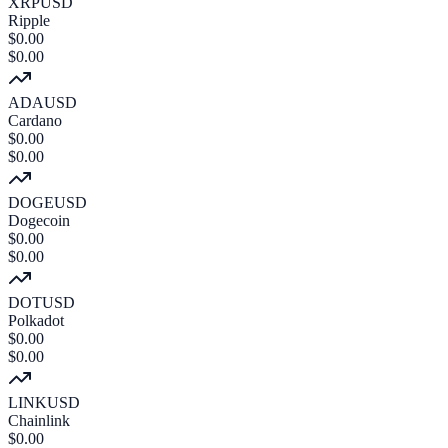
XRPUSD
Ripple
$
0.00
$
0.00
ADAUSD
Cardano
$
0.00
$
0.00
DOGEUSD
Dogecoin
$
0.00
$
0.00
DOTUSD
Polkadot
$
0.00
$
0.00
LINKUSD
Chainlink
$
0.00