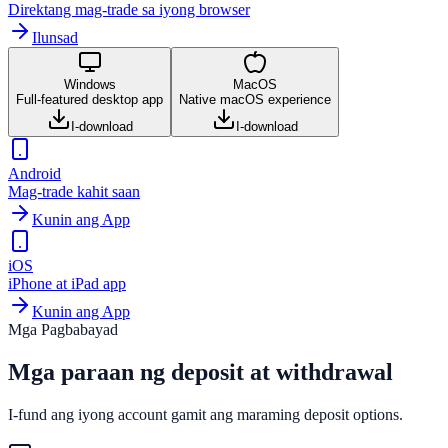
Direktang mag-trade sa iyong browser
Ilunsad
Windows
MacOS
Full-featured desktop app
Native macOS experience
I-download
I-download
Android
Mag-trade kahit saan
Kunin ang App
iOS
iPhone at iPad app
Kunin ang App
Mga Pagbabayad
Mga paraan ng deposit at
withdrawal
I-fund ang iyong account gamit ang maraming deposit options.