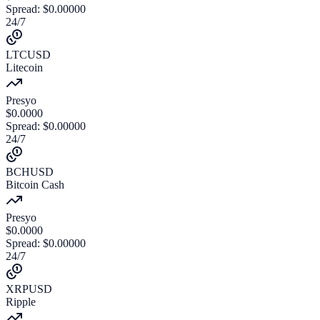
Spread
:
$
0.00000
24/7
LTCUSD
Litecoin
Presyo
$
0.0000
Spread
:
$
0.00000
24/7
BCHUSD
Bitcoin Cash
Presyo
$
0.0000
Spread
:
$
0.00000
24/7
XRPUSD
Ripple