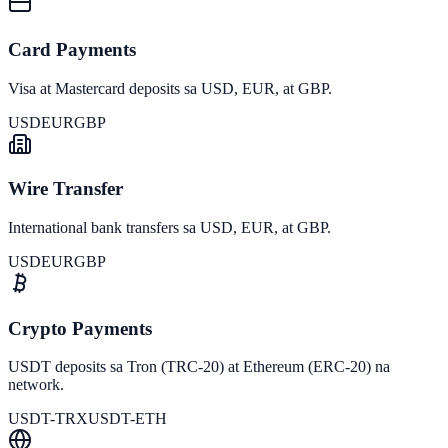
Card Payments
Visa at Mastercard deposits sa USD, EUR, at GBP.
USD
EUR
GBP
Wire Transfer
International bank transfers sa USD, EUR, at GBP.
USD
EUR
GBP
Crypto Payments
USDT deposits sa Tron (TRC-20) at Ethereum (ERC-20) na
network.
USDT-TRX
USDT-ETH