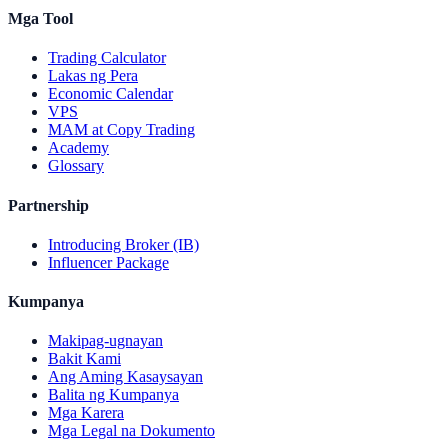
Mga Tool
Trading Calculator
Lakas ng Pera
Economic Calendar
VPS
MAM at Copy Trading
Academy
Glossary
Partnership
Introducing Broker (IB)
Influencer Package
Kumpanya
Makipag-ugnayan
Bakit Kami
Ang Aming Kasaysayan
Balita ng Kumpanya
Mga Karera
Mga Legal na Dokumento