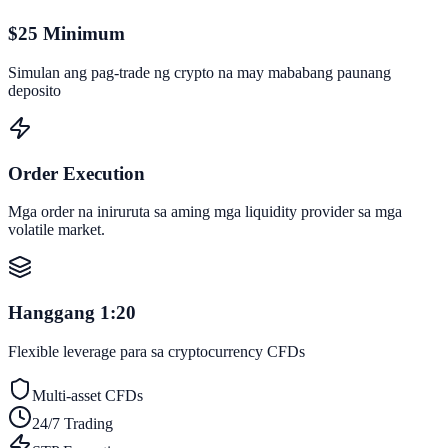
$25 Minimum
Simulan ang pag-trade ng crypto na may mababang paunang
deposito
Order Execution
Mga order na iniruruta sa aming mga liquidity provider sa mga
volatile market.
Hanggang 1:20
Flexible leverage para sa cryptocurrency CFDs
Multi-asset CFDs
24/7 Trading