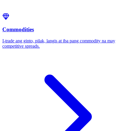
Commodities
I-trade ang ginto, pilak, langis at iba pang commodity na may
competitive spreads.