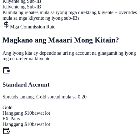
Kliyente ng Sub-IB
Kliyente ng Sub-IB
Kumita ng rebates mula sa iyong mga direktang kliyente + overrides
mula sa mga kliyente ng iyong sub-IBs
Mga Commission Rate
Magkano ang Maaari Mong Kitain?
Ang iyong kita ay depende sa uri ng account na ginagamit ng iyong
mga na-refer na kliyente.
Standard Account
Spreads lamang. Gold spread mula sa 0.20
Gold
Hanggang $10
bawat lot
FX Pairs
Hanggang $10
bawat lot