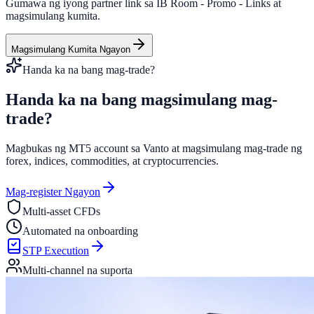
Gumawa ng iyong partner link sa IB Room - Promo - Links at
magsimulang kumita.
Magsimulang Kumita Ngayon
Handa ka na bang mag-trade?
Handa ka na bang magsimulang
mag-
trade?
Magbukas ng MT5 account sa Vanto at magsimulang mag-trade ng
forex, indices, commodities, at cryptocurrencies.
Mag-register Ngayon
Multi-asset CFDs
Automated na onboarding
STP Execution
Multi-channel na suporta