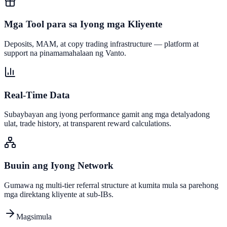
Mga Tool para sa Iyong mga Kliyente
Deposits, MAM, at copy trading infrastructure — platform at
support na pinamamahalaan ng Vanto.
Real-Time Data
Subaybayan ang iyong performance gamit ang mga detalyadong
ulat, trade history, at transparent reward calculations.
Buuin ang Iyong Network
Gumawa ng multi-tier referral structure at kumita mula sa parehong
mga direktang kliyente at sub-IBs.
Magsimula