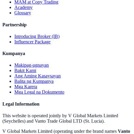
MAM at Copy Trading
Academy
Glossary
Partnership
Introducing Broker (IB)
Influencer Package
Kumpanya
Makipag-ugnayan
Bakit Kami
Ang Aming Kasaysayan
Balita ng Kumpanya
Mga Karera
Mga Legal na Dokumento
Legal Information
This website is operated jointly by V Global Markets Limited
(Seychelles) and Vanto Trade Global LTD (St. Lucia).
V Global Markets Limited (operating under the brand names
Vanto