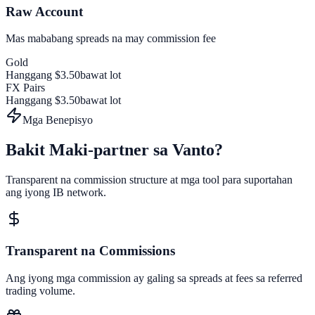
Raw Account
Mas mababang spreads na may commission fee
Gold
Hanggang $3.50
bawat lot
FX Pairs
Hanggang $3.50
bawat lot
Mga Benepisyo
Bakit Maki-partner sa Vanto?
Transparent na commission structure at mga tool para suportahan
ang iyong IB network.
Transparent na Commissions
Ang iyong mga commission ay galing sa spreads at fees sa referred
trading volume.