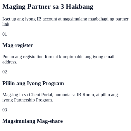
Maging Partner sa 3 Hakbang
I-set up ang iyong IB account at magsimulang magbahagi ng partner
link.
01
Mag-register
Punan ang registration form at kumpirmahin ang iyong email
address.
02
Piliin ang Iyong Program
Mag-log in sa Client Portal, pumunta sa IB Room, at piliin ang
iyong Partnership Program.
03
Magsimulang Mag-share