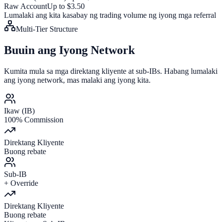
Raw Account
Up to $3.50
Lumalaki ang kita kasabay ng trading volume ng iyong mga referral
Multi-Tier Structure
Buuin ang Iyong Network
Kumita mula sa mga direktang kliyente at sub-IBs. Habang lumalaki
ang iyong network, mas malaki ang iyong kita.
Ikaw (IB)
100% Commission
Direktang Kliyente
Buong rebate
Sub-IB
+ Override
Direktang Kliyente
Buong rebate