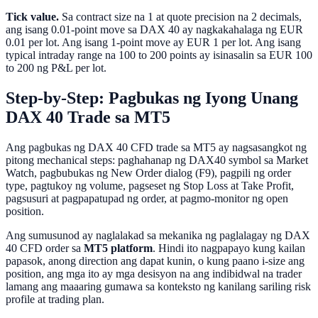
Tick value.
Sa contract size na 1 at quote precision na 2 decimals,
ang isang 0.01-point move sa DAX 40 ay nagkakahalaga ng EUR
0.01 per lot. Ang isang 1-point move ay EUR 1 per lot. Ang isang
typical intraday range na 100 to 200 points ay isinasalin sa EUR 100
to 200 ng P&L per lot.
Step-by-Step: Pagbukas ng Iyong Unang
DAX 40 Trade sa MT5
Ang pagbukas ng DAX 40 CFD trade sa MT5 ay nagsasangkot ng
pitong mechanical steps: paghahanap ng DAX40 symbol sa Market
Watch, pagbubukas ng New Order dialog (F9), pagpili ng order
type, pagtukoy ng volume, pagseset ng Stop Loss at Take Profit,
pagsusuri at pagpapatupad ng order, at pagmo-monitor ng open
position.
Ang sumusunod ay naglalakad sa mekanika ng paglalagay ng DAX
40 CFD order sa
MT5 platform
. Hindi ito nagpapayo kung kailan
papasok, anong direction ang dapat kunin, o kung paano i-size ang
position, ang mga ito ay mga desisyon na ang indibidwal na trader
lamang ang maaaring gumawa sa konteksto ng kanilang sariling risk
profile at trading plan.