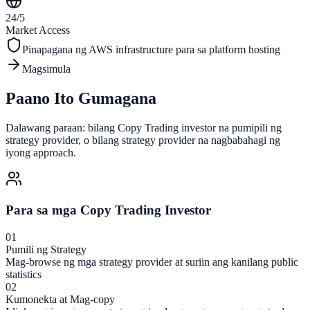
24/5
Market Access
Pinapagana ng
AWS
infrastructure para sa platform hosting
Magsimula
Paano Ito Gumagana
Dalawang paraan: bilang Copy Trading investor na pumipili ng
strategy provider, o bilang strategy provider na nagbabahagi ng
iyong approach.
Para sa mga Copy Trading Investor
01
Pumili ng Strategy
Mag-browse ng mga strategy provider at suriin ang kanilang public
statistics
02
Kumonekta at Mag-copy