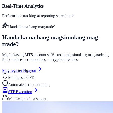
Real-Time Analytics
Performance tracking at reporting sa real time
Handa ka na bang mag-trade?
Handa ka na bang magsimulang
mag-
trade?
Magbukas ng MT5 account sa Vanto at magsimulang mag-trade ng
forex, indices, commodities, at cryptocurrencies.
Mag-register Ngayon
Multi-asset CFDs
Automated na onboarding
STP Execution
Multi-channel na suporta