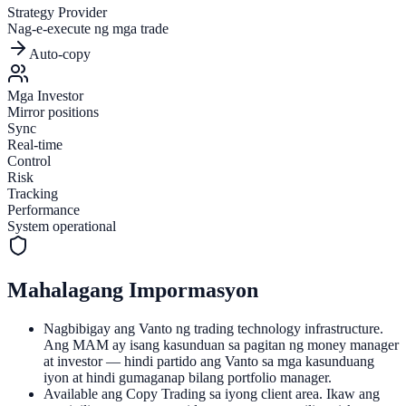
Strategy Provider
Nag-e-execute ng mga trade
Auto-copy
Mga Investor
Mirror positions
Sync
Real-time
Control
Risk
Tracking
Performance
System operational
Mahalagang Impormasyon
Nagbibigay ang Vanto ng trading technology infrastructure.
Ang MAM ay isang kasunduan sa pagitan ng money manager
at investor — hindi partido ang Vanto sa mga kasunduang
iyon at hindi gumaganap bilang portfolio manager.
Available ang Copy Trading sa iyong client area. Ikaw ang