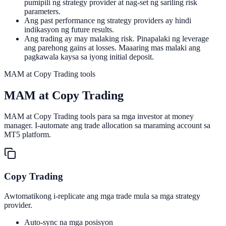
pumipili ng strategy provider at nag-set ng sariling risk
parameters.
Ang past performance ng strategy providers ay hindi
indikasyon ng future results.
Ang trading ay may malaking risk. Pinapalaki ng leverage
ang parehong gains at losses. Maaaring mas malaki ang
pagkawala kaysa sa iyong initial deposit.
MAM at Copy Trading tools
MAM at
Copy Trading
MAM at Copy Trading tools para sa mga investor at money
manager. I-automate ang trade allocation sa maraming account sa
MT5 platform.
Copy Trading
Awtomatikong i-replicate ang mga trade mula sa mga strategy
provider.
Auto-sync na mga posisyon