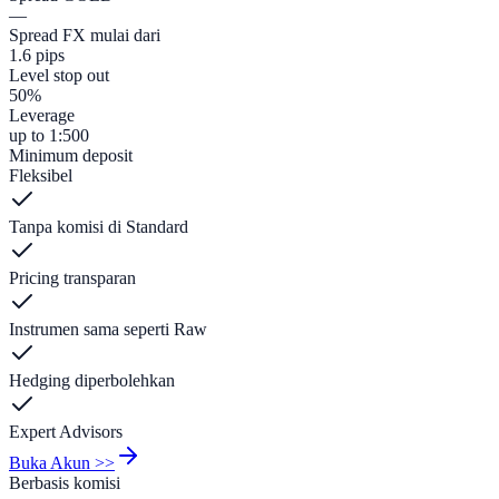
—
Spread FX mulai dari
1.6 pips
Level stop out
50%
Leverage
up to 1:500
Minimum deposit
Fleksibel
Tanpa komisi di Standard
Pricing transparan
Instrumen sama seperti Raw
Hedging diperbolehkan
Expert Advisors
Buka Akun >>
Berbasis komisi