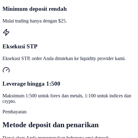
Minimum deposit rendah
Mulai trading hanya dengan $25.
Eksekusi STP
Eksekusi STP, order Anda dirutekan ke liquidity provider kami.
Leverage hingga 1:500
Maksimum 1:500 untuk forex dan metals, 1:100 untuk indices dan
crypto.
Pembayaran
Metode deposit dan
penarikan
Danai akun Anda menggunakan beberapa opsi deposit.