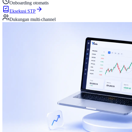
Onboarding otomatis
Eksekusi STP
Dukungan multi-channel