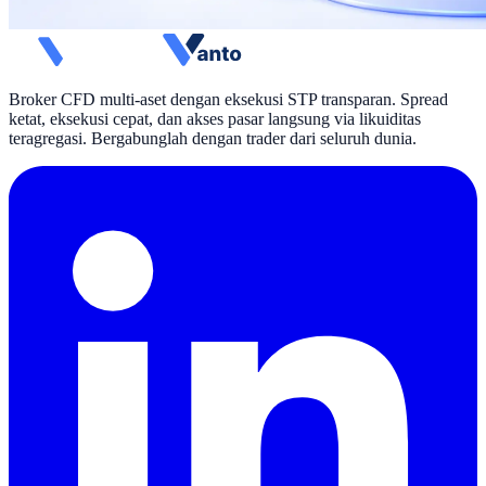
Broker CFD multi-aset dengan eksekusi STP transparan. Spread
ketat, eksekusi cepat, dan akses pasar langsung via likuiditas
teragregasi. Bergabunglah dengan trader dari seluruh dunia.