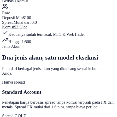
Berbasis komisi
Raw
Deposit Min
$100
Spread
Mulai dari 0.0
Komisi
$3.5/lot
Keduanya sudah termasuk MT5 & WebTrader
Hingga 1:500
Jenis Akun
Dua jenis akun,
satu model eksekusi
Pilih dari berbagai jenis akun yang dirancang sesuai kebutuhan
Anda.
Hanya spread
Standard Account
Penetapan harga berbasis spread tanpa komisi terpisah pada FX dan
metals. Spread FX mulai dari 1.6 pips, tanpa biaya per lot.
Spread GOLD