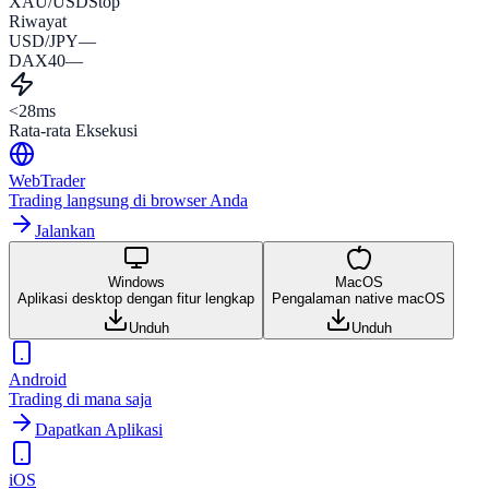
XAU/USD
Stop
Riwayat
USD/JPY
—
DAX40
—
<28ms
Rata-rata Eksekusi
WebTrader
Trading langsung di browser Anda
Jalankan
Windows
MacOS
Aplikasi desktop dengan fitur lengkap
Pengalaman native macOS
Unduh
Unduh
Android
Trading di mana saja
Dapatkan Aplikasi
iOS