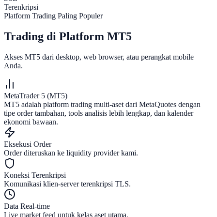
Terenkripsi
Platform Trading Paling Populer
Trading di Platform MT5
Akses MT5 dari desktop, web browser, atau perangkat mobile
Anda.
MetaTrader 5 (MT5)
MT5 adalah platform trading multi-aset dari MetaQuotes dengan
tipe order tambahan, tools analisis lebih lengkap, dan kalender
ekonomi bawaan.
Eksekusi Order
Order diteruskan ke liquidity provider kami.
Koneksi Terenkripsi
Komunikasi klien-server terenkripsi TLS.
Data Real-time
Live market feed untuk kelas aset utama.