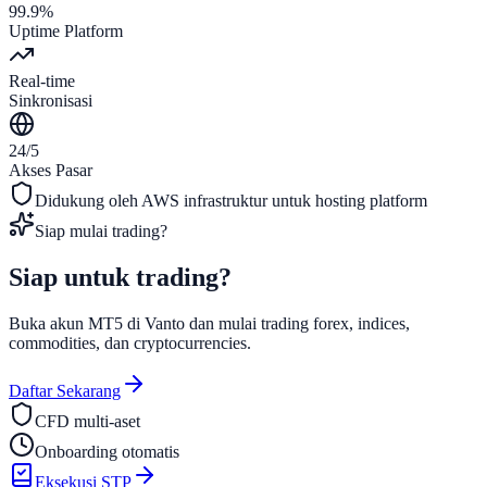
99.9%
Uptime Platform
Real-time
Sinkronisasi
24/5
Akses Pasar
Didukung oleh
AWS
infrastruktur untuk hosting platform
Siap mulai trading?
Siap untuk
trading?
Buka akun MT5 di Vanto dan mulai trading forex, indices,
commodities, dan cryptocurrencies.
Daftar Sekarang
CFD multi-aset
Onboarding otomatis
Eksekusi STP