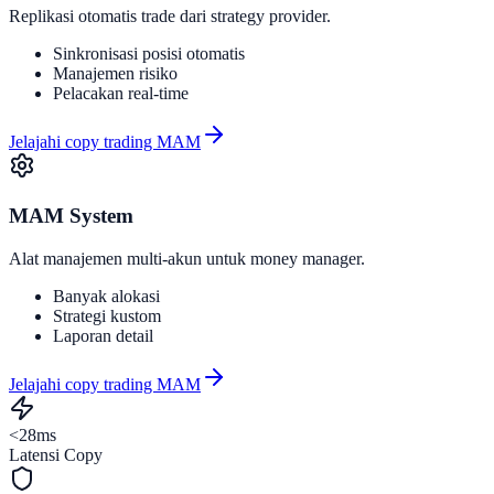
Replikasi otomatis trade dari strategy provider.
Sinkronisasi posisi otomatis
Manajemen risiko
Pelacakan real-time
Jelajahi copy trading MAM
MAM System
Alat manajemen multi-akun untuk money manager.
Banyak alokasi
Strategi kustom
Laporan detail
Jelajahi copy trading MAM
<28ms
Latensi Copy