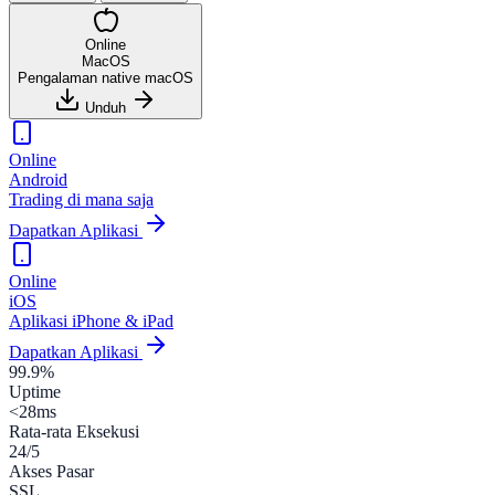
Online
MacOS
Pengalaman native macOS
Unduh
Online
Android
Trading di mana saja
Dapatkan Aplikasi
Online
iOS
Aplikasi iPhone & iPad
Dapatkan Aplikasi
99.9%
Uptime
<28ms
Rata-rata Eksekusi
24/5
Akses Pasar
SSL