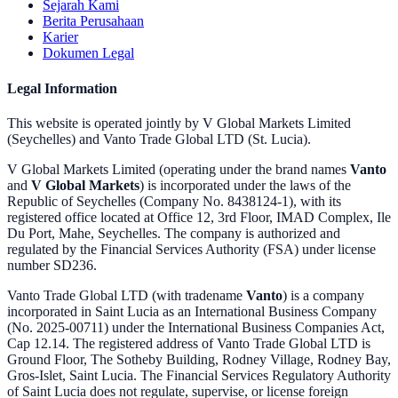
Sejarah Kami
Berita Perusahaan
Karier
Dokumen Legal
Legal Information
This website is operated jointly by V Global Markets Limited
(Seychelles) and Vanto Trade Global LTD (St. Lucia).
V Global Markets Limited (operating under the brand names
Vanto
and
V Global Markets
) is incorporated under the laws of the
Republic of Seychelles (Company No. 8438124-1), with its
registered office located at Office 12, 3rd Floor, IMAD Complex, Ile
Du Port, Mahe, Seychelles. The company is authorized and
regulated by the Financial Services Authority (FSA) under license
number SD236.
Vanto Trade Global LTD (with tradename
Vanto
) is a company
incorporated in Saint Lucia as an International Business Company
(No. 2025-00711) under the International Business Companies Act,
Cap 12.14. The registered address of Vanto Trade Global LTD is
Ground Floor, The Sotheby Building, Rodney Village, Rodney Bay,
Gros-Islet, Saint Lucia. The Financial Services Regulatory Authority
of Saint Lucia does not regulate, supervise, or license foreign