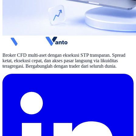
Broker CFD multi-aset dengan eksekusi STP transparan. Spread
ketat, eksekusi cepat, dan akses pasar langsung via likuiditas
teragregasi. Bergabunglah dengan trader dari seluruh dunia.