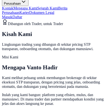
Perusahaan
Kontak
Mengapa Kami
Sejarah Kami
Berita
Perusahaan
Karier
Dokumen Legal
Masuk
Daftar
Dibangun oleh Trader, untuk Trader
Kisah
Kami
Lingkungan trading yang dibangun di sekitar pricing STP
transparan, onboarding otomatis, dan dukungan manusiawi.
Misi Kami
Mengapa
Vanto
Hadir
Kami melihat peluang untuk membangun brokerage di sekitar
eksekusi STP transparan, dengan pricing yang jelas, onboarding
otomatis, dan dukungan yang berorientasi pada manusia.
Itulah yang kami bangun: platform yang efisien, mulus, dan
manusiawi. Di mana trader dan partner mendapatkan kondisi yang
jelas dan akses langsung ke pasar.