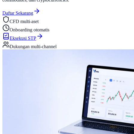
Daftar Sekarang
CFD multi-aset
Onboarding otomatis
Eksekusi STP
Dukungan multi-channel