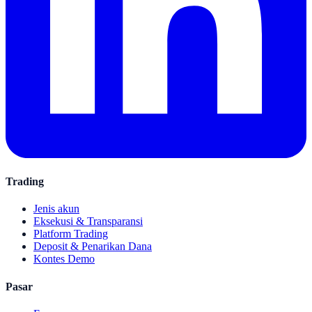
Trading
Jenis akun
Eksekusi & Transparansi
Platform Trading
Deposit & Penarikan Dana
Kontes Demo
Pasar