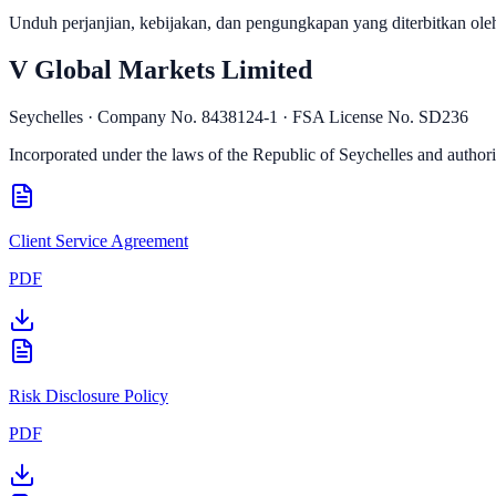
Unduh perjanjian, kebijakan, dan pengungkapan yang diterbitkan ole
V Global Markets Limited
Seychelles · Company No. 8438124-1 · FSA License No. SD236
Incorporated under the laws of the Republic of Seychelles and authoriz
Client Service Agreement
PDF
Risk Disclosure Policy
PDF