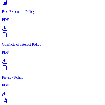
Best Execution Policy
PDF
Conflicts of Interest Policy
PDF
Privacy Policy
PDF