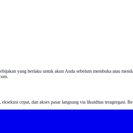
n kebijakan yang berlaku untuk akun Anda sebelum membuka atau mend
.com
.
eksekusi cepat, dan akses pasar langsung via likuiditas teragregasi. Be