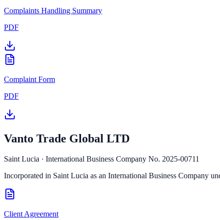
Complaints Handling Summary
PDF
Complaint Form
PDF
Vanto Trade Global LTD
Saint Lucia · International Business Company No. 2025-00711
Incorporated in Saint Lucia as an International Business Company un
Client Agreement