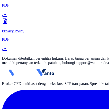
PDF
Privacy Policy
PDF
Dokumen diterbitkan per entitas hukum. Harap tinjau perjanjian da
memiliki pertanyaan terkait kepatuhan, hubungi
support@vantotrade
Broker CFD multi-aset dengan eksekusi STP transparan. Spread ketat, 