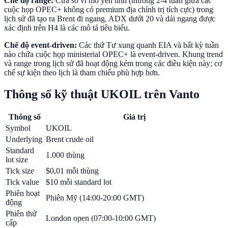
Chế độ range:
Cửa sổ vĩ mô yên tĩnh (thường 2-4 tuần giữa các
cuộc họp OPEC+ không có premium địa chính trị tích cực) trong
lịch sử đã tạo ra Brent đi ngang. ADX dưới 20 và dải ngang được
xác định trên H4 là các mô tả tiêu biểu.
Chế độ event-driven:
Các thứ Tư xung quanh EIA và bất kỳ tuần
nào chứa cuộc họp ministerial OPEC+ là event-driven. Khung trend
và range trong lịch sử đã hoạt động kém trong các điều kiện này; cơ
chế sự kiện theo lịch là tham chiếu phù hợp hơn.
Thông số kỹ thuật UKOIL trên Vanto
Thông số
Giá trị
Symbol
UKOIL
Underlying
Brent crude oil
Standard
1.000 thùng
lot size
Tick size
$0,01 mỗi thùng
Tick value
$10 mỗi standard lot
Phiên hoạt
Phiên Mỹ (14:00-20:00 GMT)
động
Phiên thứ
London open (07:00-10:00 GMT)
cấp