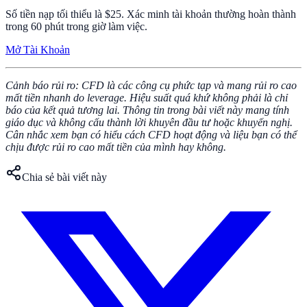
Số tiền nạp tối thiểu là $25. Xác minh tài khoản thường hoàn thành
trong 60 phút trong giờ làm việc.
Mở Tài Khoản
Cảnh báo rủi ro: CFD là các công cụ phức tạp và mang rủi ro cao
mất tiền nhanh do leverage. Hiệu suất quá khứ không phải là chỉ
báo của kết quả tương lai. Thông tin trong bài viết này mang tính
giáo dục và không cấu thành lời khuyên đầu tư hoặc khuyến nghị.
Cân nhắc xem bạn có hiểu cách CFD hoạt động và liệu bạn có thể
chịu được rủi ro cao mất tiền của mình hay không.
Chia sẻ bài viết này