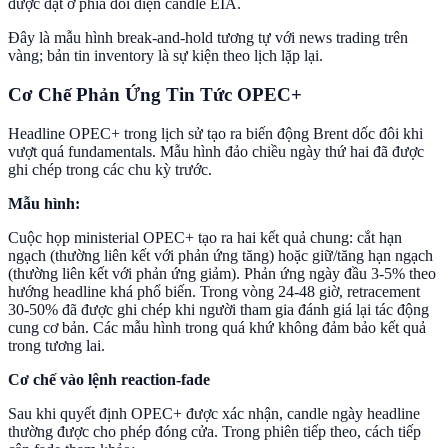
được đặt ở phía đối diện candle EIA.
Đây là mẫu hình break-and-hold tương tự với news trading trên
vàng; bản tin inventory là sự kiện theo lịch lặp lại.
Cơ Chế Phản Ứng Tin Tức OPEC+
Headline OPEC+ trong lịch sử tạo ra biến động Brent dốc đôi khi
vượt quá fundamentals. Mẫu hình đảo chiều ngày thứ hai đã được
ghi chép trong các chu kỳ trước.
Mẫu hình:
Cuộc họp ministerial OPEC+ tạo ra hai kết quả chung: cắt hạn
ngạch (thường liên kết với phản ứng tăng) hoặc giữ/tăng hạn ngạch
(thường liên kết với phản ứng giảm). Phản ứng ngày đầu 3-5% theo
hướng headline khá phổ biến. Trong vòng 24-48 giờ, retracement
30-50% đã được ghi chép khi người tham gia đánh giá lại tác động
cung cơ bản. Các mẫu hình trong quá khứ không đảm bảo kết quả
trong tương lai.
Cơ chế vào lệnh reaction-fade
Sau khi quyết định OPEC+ được xác nhận, candle ngày headline
thường được cho phép đóng cửa. Trong phiên tiếp theo, cách tiếp