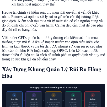
khi kích hoạt nguồn thay thế
Hedge tài chính và kiểm soát thu mua giải quyết hai vấn đề khác
nhau. Futures và options xử lý rủi ro giá trên các thị trường được
giao dịch. Kiểm soát thu mua xử lý mức sẵn có của nguồn cung và
độ ổn định chi phí ở cấp vận hành. Cả hai đều cần thiết để bao phủ
đầy đủ rủi ro hàng hóa.
Với trader CFD, phiên bản tương đương của kiểm soát thu mua
thường được mô tả là lên kế hoạch trước: xác định điều kiện vào
lệnh và kích thước vị thế tối đa trước những sự kiện rủi ro cao như
báo cáo tồn kho EIA hoặc cuộc họp OPEC. Lên kế hoạch trước
được nhiều tài liệu coi là cách để tránh phải ra quyết định về quy mô
trong áp lực khi giá đã bắt đầu chạy.
Xây Dựng Khung Quản Lý Rủi Ro Hàng
Hóa