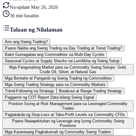
Na-update
May 26, 2026
30
min basahin
Talaan ng Nilalaman
Ano ang Swing Trading?
Paano Naiiba ang Swing Trading sa Day Trading at Trend Trading?
Bakit Gumagalaw ang Commodities sa Multi-Day Cycles
Seasonal Cycles at Supply Shocks na Lumilikha ng Swing Setup
Mga Pangunahing Market para sa Commodity Swing Setups: Gold,
Crude Oil, Silver, at Natural Gas
Mga Bentahe at Panganib ng Swing Trading ng Commodities
Mga Swing Trading Strategy para sa Commodity Markets
Trend-Following na Strategy
Breakout at Range Trading Strategy
Paggamit ng COT Report Data bilang Swing Signal
Position Sizing at Risk Management para sa Leveraged Commodity
Trades
Pagtatakda ng Stop-Loss at Take-Profit Levels sa Commodity CFDs
Paano Naaapektuhan ng Leverage ang Iyong Commodity Swing
Positions
Mga Karaniwang Pagkakamali ng Commodity Swing Traders