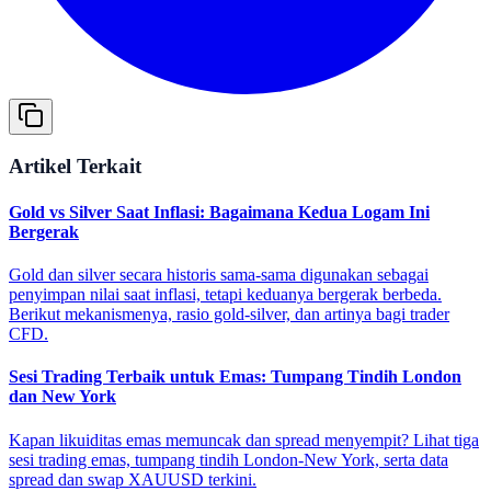
Artikel Terkait
Gold vs Silver Saat Inflasi: Bagaimana Kedua Logam Ini
Bergerak
Gold dan silver secara historis sama-sama digunakan sebagai
penyimpan nilai saat inflasi, tetapi keduanya bergerak berbeda.
Berikut mekanismenya, rasio gold-silver, dan artinya bagi trader
CFD.
Sesi Trading Terbaik untuk Emas: Tumpang Tindih London
dan New York
Kapan likuiditas emas memuncak dan spread menyempit? Lihat tiga
sesi trading emas, tumpang tindih London-New York, serta data
spread dan swap XAUUSD terkini.