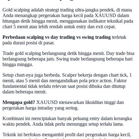
Gold scalping adalah strategi trading ultra-jangka pendek, di mana
Anda menangkap pergerakan harga kecil pada XAUUSD dalam
hitungan detik hingga menit, menggunakan indikator teknikal pada
chart 5 menit atau lebih rendah untuk entry dan exit cepat.
Perbedaan scalping vs day trading vs swing trading
terletak
pada durasi posisi di pasar.
Trade gold scalping berlangsung detik hingga menit. Day trade bisa
berlangsung beberapa jam. Swing trade berlangsung beberapa hari
hingga minggu.
Setup chart-nya juga berbeda. Scalper bekerja dengan chart tick, 1
menit, atau 5 menit dan mengandalkan pola price action. Faktor
fundamental tidak terlalu relevan saat posisi dibuka dan ditutup
dalam beberapa menit.
Mengapa gold?
XAUUSD menawarkan likuiditas tinggi dan
pergerakan harga intraday yang sering.
Kombinasi ini menciptakan banyak peluang entry dalam kerangka
waktu pendek. Anda tidak perlu menunggu setup terlalu lama.
Teknik ini berfokus mengambil profit dari pergerakan harga kecil,