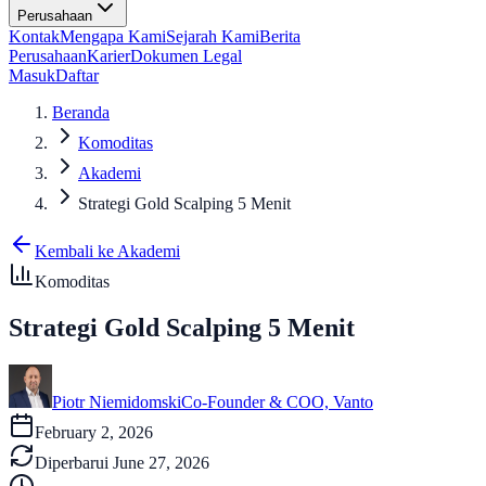
Perusahaan
Kontak
Mengapa Kami
Sejarah Kami
Berita
Perusahaan
Karier
Dokumen Legal
Masuk
Daftar
Beranda
Komoditas
Akademi
Strategi Gold Scalping 5 Menit
Kembali ke Akademi
Komoditas
Strategi Gold Scalping 5 Menit
Piotr Niemidomski
Co-Founder & COO, Vanto
February 2, 2026
Diperbarui
June 27, 2026