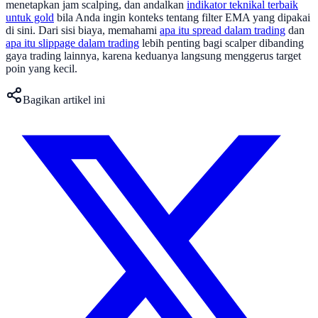
menetapkan jam scalping, dan andalkan
indikator teknikal terbaik
untuk gold
bila Anda ingin konteks tentang filter EMA yang dipakai
di sini. Dari sisi biaya, memahami
apa itu spread dalam trading
dan
apa itu slippage dalam trading
lebih penting bagi scalper dibanding
gaya trading lainnya, karena keduanya langsung menggerus target
poin yang kecil.
Bagikan artikel ini