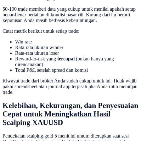
50-100 trade memberi data yang cukup untuk menilai apakah setup
benar-benar bertahan di kondisi pasar riil. Kurang dari itu berarti
keputusan Anda masih berbasis keberuntungan.
Catat metrik berikut untuk setiap trade:
Win rate
Rata-rata ukuran winner
Rata-rata ukuran loser
Reward-to-risk yang
tercapai
(bukan hanya yang
direncanakan)
Total P&L setelah spread dan komisi
Riwayat trade dari broker Anda sudah cukup untuk ini. Tidak wajib
pakai spreadsheet atau journal app terpisah jika Anda rutin meninjau
trade.
Kelebihan, Kekurangan, dan Penyesuaian
Cepat untuk Meningkatkan Hasil
Scalping XAUUSD
Pendekatan scalping gold 5 menit ini umum diterapkan saat sesi