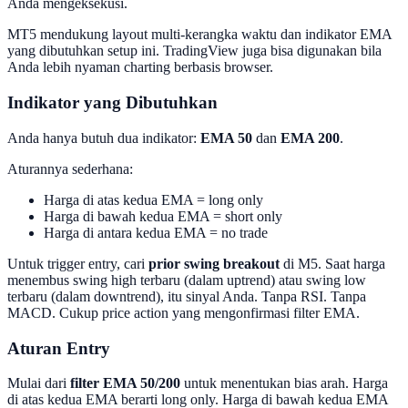
Anda mengeksekusi.
MT5 mendukung layout multi-kerangka waktu dan indikator EMA
yang dibutuhkan setup ini. TradingView juga bisa digunakan bila
Anda lebih nyaman charting berbasis browser.
Indikator yang Dibutuhkan
Anda hanya butuh dua indikator:
EMA 50
dan
EMA 200
.
Aturannya sederhana:
Harga di atas kedua EMA = long only
Harga di bawah kedua EMA = short only
Harga di antara kedua EMA = no trade
Untuk trigger entry, cari
prior swing breakout
di M5. Saat harga
menembus swing high terbaru (dalam uptrend) atau swing low
terbaru (dalam downtrend), itu sinyal Anda. Tanpa RSI. Tanpa
MACD. Cukup price action yang mengonfirmasi filter EMA.
Aturan Entry
Mulai dari
filter EMA 50/200
untuk menentukan bias arah. Harga
di atas kedua EMA berarti long only. Harga di bawah kedua EMA