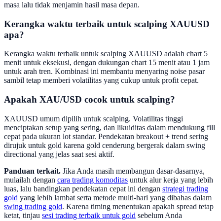
masa lalu tidak menjamin hasil masa depan.
Kerangka waktu terbaik untuk scalping XAUUSD
apa?
Kerangka waktu terbaik untuk scalping XAUUSD adalah chart 5
menit untuk eksekusi, dengan dukungan chart 15 menit atau 1 jam
untuk arah tren. Kombinasi ini membantu menyaring noise pasar
sambil tetap memberi volatilitas yang cukup untuk profit cepat.
Apakah XAU/USD cocok untuk scalping?
XAUUSD umum dipilih untuk scalping. Volatilitas tinggi
menciptakan setup yang sering, dan likuiditas dalam mendukung fill
cepat pada ukuran lot standar. Pendekatan breakout + trend sering
dirujuk untuk gold karena gold cenderung bergerak dalam swing
directional yang jelas saat sesi aktif.
Panduan terkait.
Jika Anda masih membangun dasar-dasarnya,
mulailah dengan
cara trading komoditas
untuk alur kerja yang lebih
luas, lalu bandingkan pendekatan cepat ini dengan
strategi trading
gold
yang lebih lambat serta metode multi-hari yang dibahas dalam
swing trading gold
. Karena timing menentukan apakah spread tetap
ketat, tinjau
sesi trading terbaik untuk gold
sebelum Anda