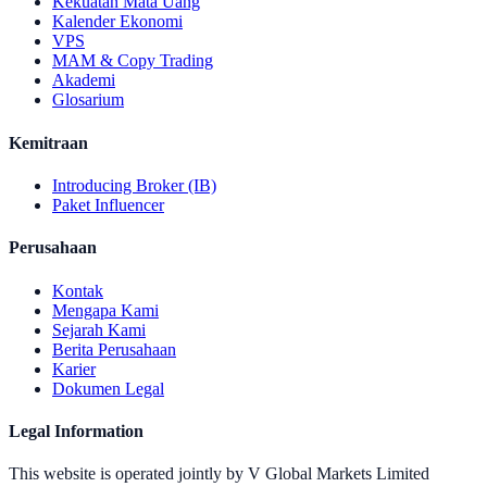
Kekuatan Mata Uang
Kalender Ekonomi
VPS
MAM & Copy Trading
Akademi
Glosarium
Kemitraan
Introducing Broker (IB)
Paket Influencer
Perusahaan
Kontak
Mengapa Kami
Sejarah Kami
Berita Perusahaan
Karier
Dokumen Legal
Legal Information
This website is operated jointly by V Global Markets Limited