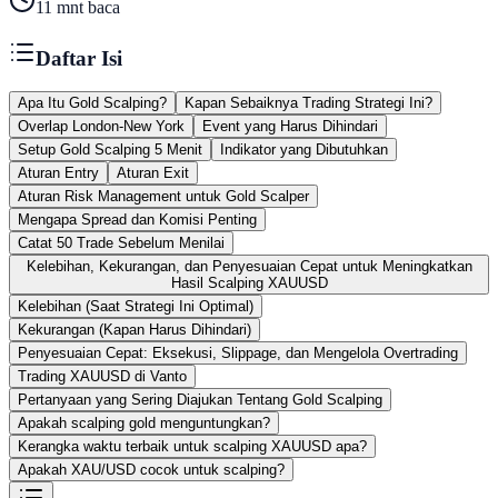
11
mnt baca
Daftar Isi
Apa Itu Gold Scalping?
Kapan Sebaiknya Trading Strategi Ini?
Overlap London-New York
Event yang Harus Dihindari
Setup Gold Scalping 5 Menit
Indikator yang Dibutuhkan
Aturan Entry
Aturan Exit
Aturan Risk Management untuk Gold Scalper
Mengapa Spread dan Komisi Penting
Catat 50 Trade Sebelum Menilai
Kelebihan, Kekurangan, dan Penyesuaian Cepat untuk Meningkatkan
Hasil Scalping XAUUSD
Kelebihan (Saat Strategi Ini Optimal)
Kekurangan (Kapan Harus Dihindari)
Penyesuaian Cepat: Eksekusi, Slippage, dan Mengelola Overtrading
Trading XAUUSD di Vanto
Pertanyaan yang Sering Diajukan Tentang Gold Scalping
Apakah scalping gold menguntungkan?
Kerangka waktu terbaik untuk scalping XAUUSD apa?
Apakah XAU/USD cocok untuk scalping?