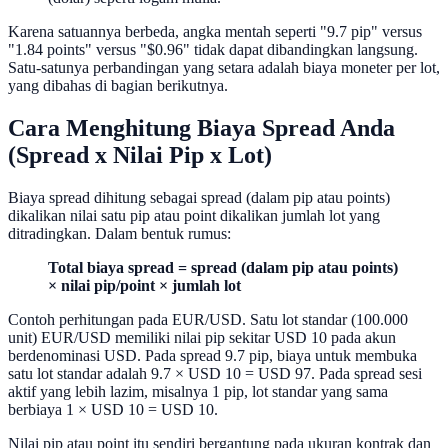
Karena satuannya berbeda, angka mentah seperti "9.7 pip" versus
"1.84 points" versus "$0.96" tidak dapat dibandingkan langsung.
Satu-satunya perbandingan yang setara adalah biaya moneter per lot,
yang dibahas di bagian berikutnya.
Cara Menghitung Biaya Spread Anda
(Spread x Nilai Pip x Lot)
Biaya spread dihitung sebagai spread (dalam pip atau points)
dikalikan nilai satu pip atau point dikalikan jumlah lot yang
ditradingkan. Dalam bentuk rumus:
Total biaya spread = spread (dalam pip atau points)
× nilai pip/point × jumlah lot
Contoh perhitungan pada EUR/USD. Satu lot standar (100.000
unit) EUR/USD memiliki nilai pip sekitar USD 10 pada akun
berdenominasi USD. Pada spread 9.7 pip, biaya untuk membuka
satu lot standar adalah 9.7 × USD 10 = USD 97. Pada spread sesi
aktif yang lebih lazim, misalnya 1 pip, lot standar yang sama
berbiaya 1 × USD 10 = USD 10.
Nilai pip atau point itu sendiri bergantung pada ukuran kontrak dan