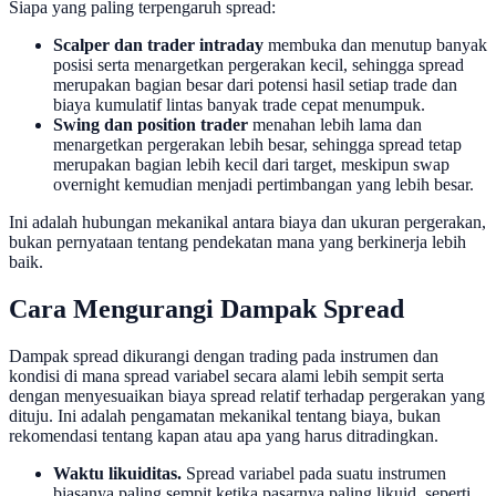
Siapa yang paling terpengaruh spread:
Scalper dan trader intraday
membuka dan menutup banyak
posisi serta menargetkan pergerakan kecil, sehingga spread
merupakan bagian besar dari potensi hasil setiap trade dan
biaya kumulatif lintas banyak trade cepat menumpuk.
Swing dan position trader
menahan lebih lama dan
menargetkan pergerakan lebih besar, sehingga spread tetap
merupakan bagian lebih kecil dari target, meskipun swap
overnight kemudian menjadi pertimbangan yang lebih besar.
Ini adalah hubungan mekanikal antara biaya dan ukuran pergerakan,
bukan pernyataan tentang pendekatan mana yang berkinerja lebih
baik.
Cara Mengurangi Dampak Spread
Dampak spread dikurangi dengan trading pada instrumen dan
kondisi di mana spread variabel secara alami lebih sempit serta
dengan menyesuaikan biaya spread relatif terhadap pergerakan yang
dituju. Ini adalah pengamatan mekanikal tentang biaya, bukan
rekomendasi tentang kapan atau apa yang harus ditradingkan.
Waktu likuiditas.
Spread variabel pada suatu instrumen
biasanya paling sempit ketika pasarnya paling likuid, seperti