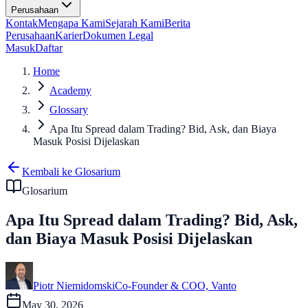
Perusahaan
Kontak
Mengapa Kami
Sejarah Kami
Berita
Perusahaan
Karier
Dokumen Legal
Masuk
Daftar
Home
Academy
Glossary
Apa Itu Spread dalam Trading? Bid, Ask, dan Biaya
Masuk Posisi Dijelaskan
Kembali ke Glosarium
Glosarium
Apa Itu Spread dalam Trading? Bid, Ask,
dan Biaya Masuk Posisi Dijelaskan
Piotr Niemidomski
Co-Founder & COO, Vanto
May 30, 2026