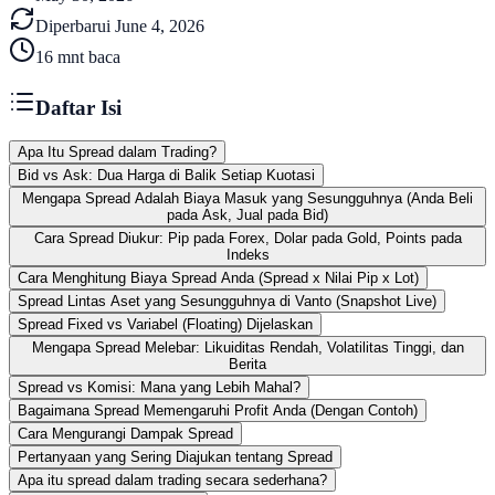
Diperbarui
June 4, 2026
16
mnt baca
Daftar Isi
Apa Itu Spread dalam Trading?
Bid vs Ask: Dua Harga di Balik Setiap Kuotasi
Mengapa Spread Adalah Biaya Masuk yang Sesungguhnya (Anda Beli
pada Ask, Jual pada Bid)
Cara Spread Diukur: Pip pada Forex, Dolar pada Gold, Points pada
Indeks
Cara Menghitung Biaya Spread Anda (Spread x Nilai Pip x Lot)
Spread Lintas Aset yang Sesungguhnya di Vanto (Snapshot Live)
Spread Fixed vs Variabel (Floating) Dijelaskan
Mengapa Spread Melebar: Likuiditas Rendah, Volatilitas Tinggi, dan
Berita
Spread vs Komisi: Mana yang Lebih Mahal?
Bagaimana Spread Memengaruhi Profit Anda (Dengan Contoh)
Cara Mengurangi Dampak Spread
Pertanyaan yang Sering Diajukan tentang Spread
Apa itu spread dalam trading secara sederhana?