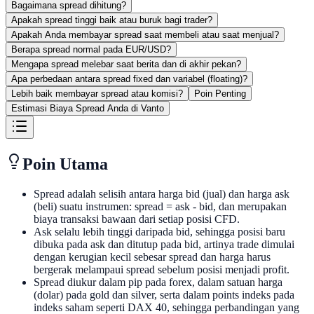
Bagaimana spread dihitung?
Apakah spread tinggi baik atau buruk bagi trader?
Apakah Anda membayar spread saat membeli atau saat menjual?
Berapa spread normal pada EUR/USD?
Mengapa spread melebar saat berita dan di akhir pekan?
Apa perbedaan antara spread fixed dan variabel (floating)?
Lebih baik membayar spread atau komisi?
Poin Penting
Estimasi Biaya Spread Anda di Vanto
Poin Utama
Spread adalah selisih antara harga bid (jual) dan harga ask
(beli) suatu instrumen: spread = ask - bid, dan merupakan
biaya transaksi bawaan dari setiap posisi CFD.
Ask selalu lebih tinggi daripada bid, sehingga posisi baru
dibuka pada ask dan ditutup pada bid, artinya trade dimulai
dengan kerugian kecil sebesar spread dan harga harus
bergerak melampaui spread sebelum posisi menjadi profit.
Spread diukur dalam pip pada forex, dalam satuan harga
(dolar) pada gold dan silver, serta dalam points indeks pada
indeks saham seperti DAX 40, sehingga perbandingan yang