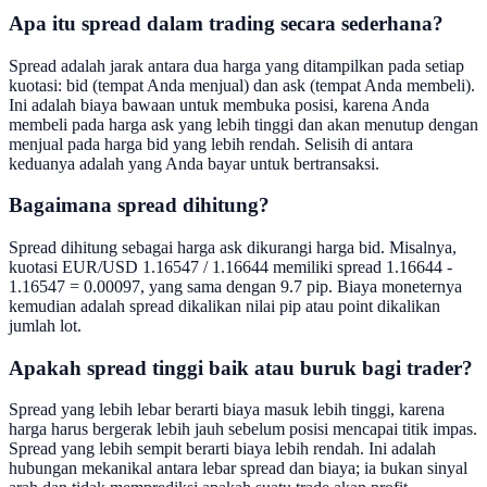
Apa itu spread dalam trading secara sederhana?
Spread adalah jarak antara dua harga yang ditampilkan pada setiap
kuotasi: bid (tempat Anda menjual) dan ask (tempat Anda membeli).
Ini adalah biaya bawaan untuk membuka posisi, karena Anda
membeli pada harga ask yang lebih tinggi dan akan menutup dengan
menjual pada harga bid yang lebih rendah. Selisih di antara
keduanya adalah yang Anda bayar untuk bertransaksi.
Bagaimana spread dihitung?
Spread dihitung sebagai harga ask dikurangi harga bid. Misalnya,
kuotasi EUR/USD 1.16547 / 1.16644 memiliki spread 1.16644 -
1.16547 = 0.00097, yang sama dengan 9.7 pip. Biaya moneternya
kemudian adalah spread dikalikan nilai pip atau point dikalikan
jumlah lot.
Apakah spread tinggi baik atau buruk bagi trader?
Spread yang lebih lebar berarti biaya masuk lebih tinggi, karena
harga harus bergerak lebih jauh sebelum posisi mencapai titik impas.
Spread yang lebih sempit berarti biaya lebih rendah. Ini adalah
hubungan mekanikal antara lebar spread dan biaya; ia bukan sinyal