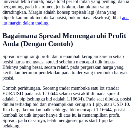
universal lebih murah; biaya total per lot itulah yang penting, dan ia
bergantung pada instrumen, jenis akun, dan ukuran yang
ditradingkan. Margin adalah konsep terpisah lagi (dana yang
diperlukan untuk membuka posisi, bukan biaya eksekusi); lihat
apa
itu margin dalam trading
.
Bagaimana Spread Memengaruhi Profit
Anda (Dengan Contoh)
Spread mengurangi profit dan menambah kerugian karena setiap
posisi harus mengatasi spread sebelum mencapai titik impas.
Efeknya paling besar, secara relatif, pada pergerakan harga yang
kecil atau berumur pendek dan pada trader yang membuka banyak
posisi.
Contoh perhitungan. Seorang trader membuka satu lot standar
EUR/USD pada ask 1.16644 selama sesi aktif di mana spread
adalah 1 pip (sehingga bid adalah 1.16634). Pada saat dibuka, posisi
dinilai terhadap bid dan menampilkan kerugian 1 pip, atau USD 10.
Jika harga kemudian naik sehingga bid mencapai 1.16644, posisi
kembali ke titik impas; hanya di atas itu ia menampilkan profit.
Spread, pada dasarnya, telah menggeser garis start 1 pip ke
belakang.