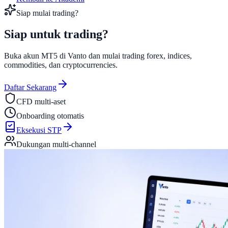
Siap mulai trading?
Siap untuk
trading?
Buka akun MT5 di Vanto dan mulai trading forex, indices,
commodities, dan cryptocurrencies.
Daftar Sekarang
CFD multi-aset
Onboarding otomatis
Eksekusi STP
Dukungan multi-channel