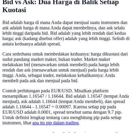
Bid vs Ask: Dua Harga di Balik Setiap
Kuotasi
Bid adalah harga di mana Anda dapat menjual suatu instrumen dan
ask adalah harga di mana Anda dapat membelinya, dan ask selalu
lebih tinggi daripada bid. Bid adalah yang lebih rendah dari kedua
harga; ask (kadang disebut offer) adalah yang lebih tinggi. Selisih di
antara keduanya adalah spread.
Cara sederhana untuk membedakan keduanya: harga dikuotasi dari
sudut pandang market maker, bukan trader. Market maker
melakukan bid (menawarkan untuk membeli) pada harga lebih
rendah dan ask (menawarkan untuk menjual) pada harga lebih
tinggi. Anda, sebagai trader, melakukan kebalikannya: Anda
membeli pada ask dan menjual pada bid.
Contoh perhitungan pada EUR/USD. Misalkan platform
menampilkan 1.16547 / 1.16644. Bid adalah 1.16547 (tempat Anda
menjual), ask adalah 1.16644 (tempat Anda membeli), dan spread
adalah 1.16644 - 1.16547 = 0.00097. Karena setiap pip pada
EUR/USD adalah 0.0001, spread tersebut sama dengan 9.7 pip.
Untuk definisi lengkap tentang cara menghitung pip pada setiap
instrumen, lihat
apa itu pip dalam trading
.