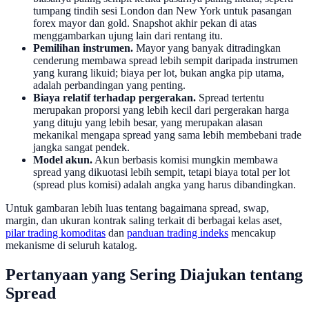
tumpang tindih sesi London dan New York untuk pasangan
forex mayor dan gold. Snapshot akhir pekan di atas
menggambarkan ujung lain dari rentang itu.
Pemilihan instrumen.
Mayor yang banyak ditradingkan
cenderung membawa spread lebih sempit daripada instrumen
yang kurang likuid; biaya per lot, bukan angka pip utama,
adalah perbandingan yang penting.
Biaya relatif terhadap pergerakan.
Spread tertentu
merupakan proporsi yang lebih kecil dari pergerakan harga
yang dituju yang lebih besar, yang merupakan alasan
mekanikal mengapa spread yang sama lebih membebani trade
jangka sangat pendek.
Model akun.
Akun berbasis komisi mungkin membawa
spread yang dikuotasi lebih sempit, tetapi biaya total per lot
(spread plus komisi) adalah angka yang harus dibandingkan.
Untuk gambaran lebih luas tentang bagaimana spread, swap,
margin, dan ukuran kontrak saling terkait di berbagai kelas aset,
pilar trading komoditas
dan
panduan trading indeks
mencakup
mekanisme di seluruh katalog.
Pertanyaan yang Sering Diajukan tentang
Spread