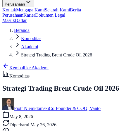
Perusahaan
Kontak
Mengapa Kami
Sejarah Kami
Berita
Perusahaan
Karier
Dokumen Legal
Masuk
Daftar
Beranda
Komoditas
Akademi
Strategi Trading Brent Crude Oil 2026
Kembali ke Akademi
Komoditas
Strategi Trading Brent Crude Oil 2026
Piotr Niemidomski
Co-Founder & COO, Vanto
May 8, 2026
Diperbarui
May 26, 2026