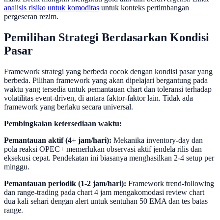
analisis risiko untuk komoditas
untuk konteks pertimbangan
pergeseran rezim.
Pemilihan Strategi Berdasarkan Kondisi
Pasar
Framework strategi yang berbeda cocok dengan kondisi pasar yang
berbeda. Pilihan framework yang akan dipelajari bergantung pada
waktu yang tersedia untuk pemantauan chart dan toleransi terhadap
volatilitas event-driven, di antara faktor-faktor lain. Tidak ada
framework yang berlaku secara universal.
Pembingkaian ketersediaan waktu:
Pemantauan aktif (4+ jam/hari):
Mekanika inventory-day dan
pola reaksi OPEC+ memerlukan observasi aktif jendela rilis dan
eksekusi cepat. Pendekatan ini biasanya menghasilkan 2-4 setup per
minggu.
Pemantauan periodik (1-2 jam/hari):
Framework trend-following
dan range-trading pada chart 4 jam mengakomodasi review chart
dua kali sehari dengan alert untuk sentuhan 50 EMA dan tes batas
range.