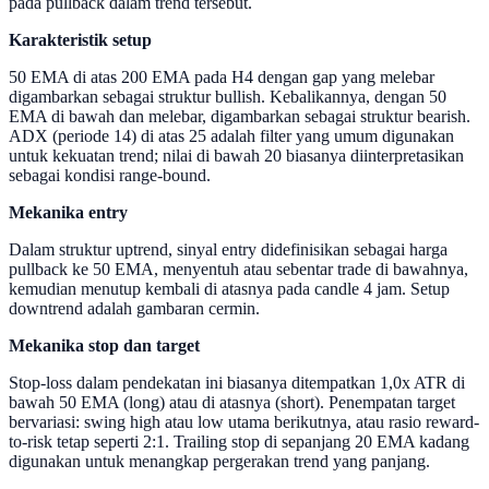
pada pullback dalam trend tersebut.
Karakteristik setup
50 EMA di atas 200 EMA pada H4 dengan gap yang melebar
digambarkan sebagai struktur bullish. Kebalikannya, dengan 50
EMA di bawah dan melebar, digambarkan sebagai struktur bearish.
ADX (periode 14) di atas 25 adalah filter yang umum digunakan
untuk kekuatan trend; nilai di bawah 20 biasanya diinterpretasikan
sebagai kondisi range-bound.
Mekanika entry
Dalam struktur uptrend, sinyal entry didefinisikan sebagai harga
pullback ke 50 EMA, menyentuh atau sebentar trade di bawahnya,
kemudian menutup kembali di atasnya pada candle 4 jam. Setup
downtrend adalah gambaran cermin.
Mekanika stop dan target
Stop-loss dalam pendekatan ini biasanya ditempatkan 1,0x ATR di
bawah 50 EMA (long) atau di atasnya (short). Penempatan target
bervariasi: swing high atau low utama berikutnya, atau rasio reward-
to-risk tetap seperti 2:1. Trailing stop di sepanjang 20 EMA kadang
digunakan untuk menangkap pergerakan trend yang panjang.