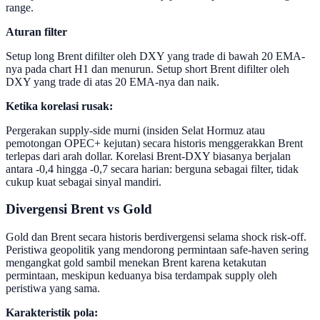
range.
Aturan filter
Setup long Brent difilter oleh DXY yang trade di bawah 20 EMA-
nya pada chart H1 dan menurun. Setup short Brent difilter oleh
DXY yang trade di atas 20 EMA-nya dan naik.
Ketika korelasi rusak:
Pergerakan supply-side murni (insiden Selat Hormuz atau
pemotongan OPEC+ kejutan) secara historis menggerakkan Brent
terlepas dari arah dollar. Korelasi Brent-DXY biasanya berjalan
antara -0,4 hingga -0,7 secara harian: berguna sebagai filter, tidak
cukup kuat sebagai sinyal mandiri.
Divergensi Brent vs Gold
Gold dan Brent secara historis berdivergensi selama shock risk-off.
Peristiwa geopolitik yang mendorong permintaan safe-haven sering
mengangkat gold sambil menekan Brent karena ketakutan
permintaan, meskipun keduanya bisa terdampak supply oleh
peristiwa yang sama.
Karakteristik pola: