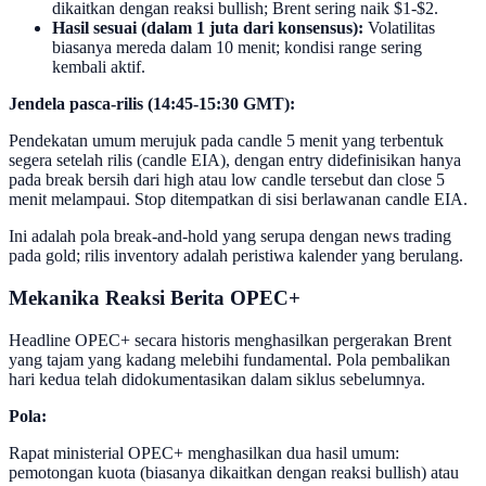
dikaitkan dengan reaksi bullish; Brent sering naik $1-$2.
Hasil sesuai (dalam 1 juta dari konsensus):
Volatilitas
biasanya mereda dalam 10 menit; kondisi range sering
kembali aktif.
Jendela pasca-rilis (14:45-15:30 GMT):
Pendekatan umum merujuk pada candle 5 menit yang terbentuk
segera setelah rilis (candle EIA), dengan entry didefinisikan hanya
pada break bersih dari high atau low candle tersebut dan close 5
menit melampaui. Stop ditempatkan di sisi berlawanan candle EIA.
Ini adalah pola break-and-hold yang serupa dengan news trading
pada gold; rilis inventory adalah peristiwa kalender yang berulang.
Mekanika Reaksi Berita OPEC+
Headline OPEC+ secara historis menghasilkan pergerakan Brent
yang tajam yang kadang melebihi fundamental. Pola pembalikan
hari kedua telah didokumentasikan dalam siklus sebelumnya.
Pola:
Rapat ministerial OPEC+ menghasilkan dua hasil umum:
pemotongan kuota (biasanya dikaitkan dengan reaksi bullish) atau