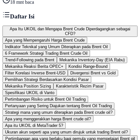
18
mnt baca
Daftar Isi
Apa Itu UKOIL dan Mengapa Brent Crude Diperdagangkan sebagai
CFD?
Apa yang Mempengaruhi Harga Brent Crude
Indikator Teknikal yang Umum Diterapkan pada Brent Oil
6 Framework Strategi Trading Brent Crude Oil
Trend-Following pada Brent
Mekanika Inventory-Day (EIA Rabu)
Mekanika Reaksi Berita OPEC+
Kondisi Range-Bound
Filter Korelasi Inverse Brent-USD
Divergensi Brent vs Gold
Pemilihan Strategi Berdasarkan Kondisi Pasar
Mekanika Position Sizing
Karakteristik Rezim Pasar
Spesifikasi UKOIL di Vanto
Pertimbangan Risiko untuk Brent Oil Trading
Pertanyaan yang Sering Diajukan tentang Brent Oil Trading
Strategi mana yang umum diterapkan pada Brent crude oil?
Apa yang menggerakkan harga Brent crude oil?
Apa itu UKOIL di MetaTrader 5?
Ukuran akun seperti apa yang umum dirujuk untuk trading Brent oil?
Pertimbangan apa yang berlaku bagi pemula yang mempelajari Brent oil