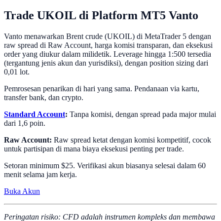
Trade UKOIL di Platform MT5 Vanto
Vanto menawarkan Brent crude (UKOIL) di MetaTrader 5 dengan
raw spread di Raw Account, harga komisi transparan, dan eksekusi
order yang diukur dalam milidetik. Leverage hingga 1:500 tersedia
(tergantung jenis akun dan yurisdiksi), dengan position sizing dari
0,01 lot.
Pemrosesan penarikan di hari yang sama. Pendanaan via kartu,
transfer bank, dan crypto.
Standard Account
:
Tanpa komisi, dengan spread pada major mulai
dari 1,6 poin.
Raw Account:
Raw spread ketat dengan komisi kompetitif, cocok
untuk partisipan di mana biaya eksekusi penting per trade.
Setoran minimum $25. Verifikasi akun biasanya selesai dalam 60
menit selama jam kerja.
Buka Akun
Peringatan risiko: CFD adalah instrumen kompleks dan membawa