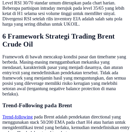
Level RSI 30/70 standar umum diterapkan pada chart harian.
Beberapa partisipan intraday merujuk pada level 35/65 yang lebih
ketat di H1 selama sesi volume tinggi untuk memfilter sinyal.
Divergensi RSI setelah rilis inventory EIA adalah salah satu pola
harga yang sering dibahas untuk UKOIL.
6 Framework Strategi Trading Brent
Crude Oil
Framework di bawah mencakup kondisi pasar dan timeframe yang
berbeda. Masing-masing menggambarkan mekanika yang
mendasari, karakteristik pasar yang menjadi dasarnya, dan aturan
entry/exit yang mendefinisikan pendekatan tersebut. Tidak ada
framework yang menjamin hasil yang menguntungkan, dan semua
posisi yang dileverage memiliki risiko kerugian yang melebihi
setoran awal (tergantung negative balance protection di mana
berlaku).
Trend-Following pada Brent
Trend-following
pada Brent adalah pendekatan directional yang
menggunakan stack 50/200 EMA pada chart H4 atau harian untuk
mengidentifikasi trend yang berlaku, kemudian mendefinisikan entry