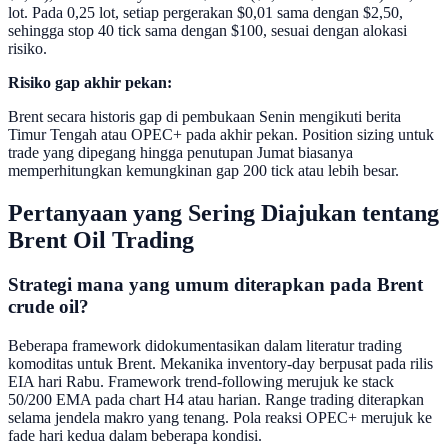
lot. Pada 0,25 lot, setiap pergerakan $0,01 sama dengan $2,50,
sehingga stop 40 tick sama dengan $100, sesuai dengan alokasi
risiko.
Risiko gap akhir pekan:
Brent secara historis gap di pembukaan Senin mengikuti berita
Timur Tengah atau OPEC+ pada akhir pekan. Position sizing untuk
trade yang dipegang hingga penutupan Jumat biasanya
memperhitungkan kemungkinan gap 200 tick atau lebih besar.
Pertanyaan yang Sering Diajukan tentang
Brent Oil Trading
Strategi mana yang umum diterapkan pada Brent
crude oil?
Beberapa framework didokumentasikan dalam literatur trading
komoditas untuk Brent. Mekanika inventory-day berpusat pada rilis
EIA hari Rabu. Framework trend-following merujuk ke stack
50/200 EMA pada chart H4 atau harian. Range trading diterapkan
selama jendela makro yang tenang. Pola reaksi OPEC+ merujuk ke
fade hari kedua dalam beberapa kondisi.