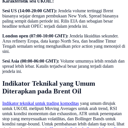
Karakteristik sesi UKOIL:
Sesi US (14:00-20:00 GMT):
Jendela volume tertinggi Brent
biasanya sejajar dengan pembukaan New York. Spread biasanya
paling sempit dalam periode ini. Rilis EIA dan sebagian besar
headline terkait OPEC terjadi dalam jendela ini.
London open (07:00-10:00 GMT):
Jendela likuiditas sekunder.
Arus refinery Eropa, data kargo North Sea, dan headline Timur
Tengah semalam sering menghasilkan price action yang menonjol di
sini.
Sesi Asia (00:00-06:00 GMT):
Volume umumnya lebih rendah dan
spread lebih lebar. Katalis terjadwal besar jarang terjadi dalam
jendela ini.
Indikator Teknikal yang Umum
Diterapkan pada Brent Oil
Indikator teknikal untuk trading komoditas
yang umum dirujuk
untuk UKOIL meliputi Moving Averages untuk arah trend, RSI
untuk kondisi momentum dan exhaustion, ATR untuk penempatan
stop yang menyesuaikan volatilitas, dan Bollinger Bands untuk
kondisi range-bound. Untuk pembahasan lebih dalam tiap tool, lihat