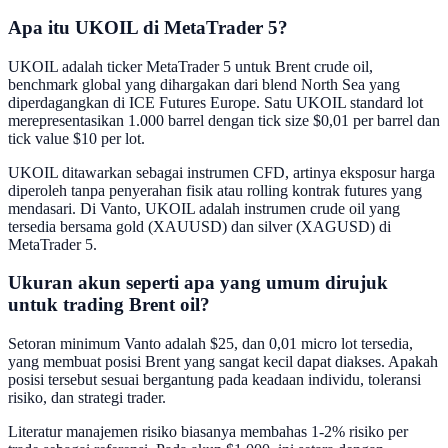
Apa itu UKOIL di MetaTrader 5?
UKOIL adalah ticker MetaTrader 5 untuk Brent crude oil,
benchmark global yang dihargakan dari blend North Sea yang
diperdagangkan di ICE Futures Europe. Satu UKOIL standard lot
merepresentasikan 1.000 barrel dengan tick size $0,01 per barrel dan
tick value $10 per lot.
UKOIL ditawarkan sebagai instrumen CFD, artinya eksposur harga
diperoleh tanpa penyerahan fisik atau rolling kontrak futures yang
mendasari. Di Vanto, UKOIL adalah instrumen crude oil yang
tersedia bersama gold (XAUUSD) dan silver (XAGUSD) di
MetaTrader 5.
Ukuran akun seperti apa yang umum dirujuk
untuk trading Brent oil?
Setoran minimum Vanto adalah $25, dan 0,01 micro lot tersedia,
yang membuat posisi Brent yang sangat kecil dapat diakses. Apakah
posisi tersebut sesuai bergantung pada keadaan individu, toleransi
risiko, dan strategi trader.
Literatur manajemen risiko biasanya membahas 1-2% risiko per