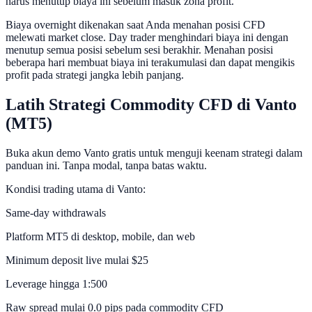
harus menutup biaya ini sebelum masuk zona profit.
Biaya overnight dikenakan saat Anda menahan posisi CFD
melewati market close. Day trader menghindari biaya ini dengan
menutup semua posisi sebelum sesi berakhir. Menahan posisi
beberapa hari membuat biaya ini terakumulasi dan dapat mengikis
profit pada strategi jangka lebih panjang.
Latih Strategi Commodity CFD di Vanto
(MT5)
Buka akun demo Vanto gratis untuk menguji keenam strategi dalam
panduan ini. Tanpa modal, tanpa batas waktu.
Kondisi trading utama di Vanto:
Same-day withdrawals
Platform MT5 di desktop, mobile, dan web
Minimum deposit live mulai $25
Leverage hingga 1:500
Raw spread mulai 0.0 pips pada commodity CFD