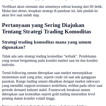
Verifikasi akun otomatis dan umumnya selesai kurang dari 60 detik.
Mulai dari demo, terapkan strategi di panduan ini, lalu pindah ke
akun live saat sudah siap.
Pertanyaan yang Sering Diajukan
Tentang Strategi Trading Komoditas
Strategi trading komoditas mana yang umum
digunakan?
Tidak ada satu strategi trading komoditas "terbaik". Pendekatan
yang sesuai bergantung pada kondisi market saat ini dan kondisi
individu.
Trend-following umum diterapkan saat market menunjukkan
momentum arah yang jelas, seperti crude oil saat ada gangguan
pasokan. Range trading umum dikaitkan dengan market sideways
yang memiliki support-resistance terdefinisi, terlihat pada silver saat
periode demand industri stabil. Framework breakout umum
diterapkan saat komoditas seperti gold trading menembus level
penting dalam kondisi volatil tinggi.