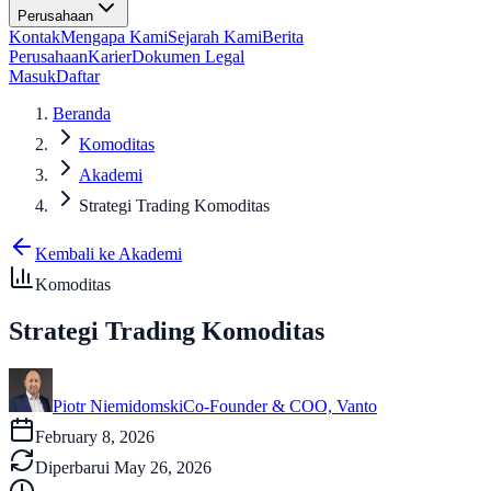
Perusahaan
Kontak
Mengapa Kami
Sejarah Kami
Berita
Perusahaan
Karier
Dokumen Legal
Masuk
Daftar
Beranda
Komoditas
Akademi
Strategi Trading Komoditas
Kembali ke Akademi
Komoditas
Strategi Trading Komoditas
Piotr Niemidomski
Co-Founder & COO, Vanto
February 8, 2026
Diperbarui
May 26, 2026