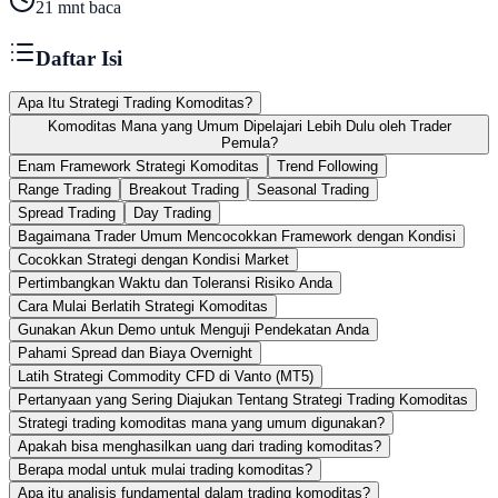
21
mnt baca
Daftar Isi
Apa Itu Strategi Trading Komoditas?
Komoditas Mana yang Umum Dipelajari Lebih Dulu oleh Trader
Pemula?
Enam Framework Strategi Komoditas
Trend Following
Range Trading
Breakout Trading
Seasonal Trading
Spread Trading
Day Trading
Bagaimana Trader Umum Mencocokkan Framework dengan Kondisi
Cocokkan Strategi dengan Kondisi Market
Pertimbangkan Waktu dan Toleransi Risiko Anda
Cara Mulai Berlatih Strategi Komoditas
Gunakan Akun Demo untuk Menguji Pendekatan Anda
Pahami Spread dan Biaya Overnight
Latih Strategi Commodity CFD di Vanto (MT5)
Pertanyaan yang Sering Diajukan Tentang Strategi Trading Komoditas
Strategi trading komoditas mana yang umum digunakan?
Apakah bisa menghasilkan uang dari trading komoditas?
Berapa modal untuk mulai trading komoditas?
Apa itu analisis fundamental dalam trading komoditas?