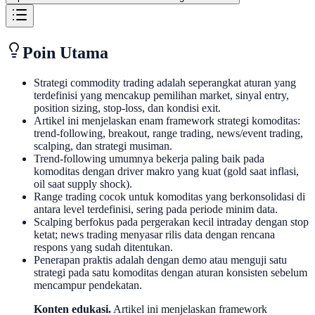
Poin Utama
Strategi commodity trading adalah seperangkat aturan yang
terdefinisi yang mencakup pemilihan market, sinyal entry,
position sizing, stop-loss, dan kondisi exit.
Artikel ini menjelaskan enam framework strategi komoditas:
trend-following, breakout, range trading, news/event trading,
scalping, dan strategi musiman.
Trend-following umumnya bekerja paling baik pada
komoditas dengan driver makro yang kuat (gold saat inflasi,
oil saat supply shock).
Range trading cocok untuk komoditas yang berkonsolidasi di
antara level terdefinisi, sering pada periode minim data.
Scalping berfokus pada pergerakan kecil intraday dengan stop
ketat; news trading menyasar rilis data dengan rencana
respons yang sudah ditentukan.
Penerapan praktis adalah dengan demo atau menguji satu
strategi pada satu komoditas dengan aturan konsisten sebelum
mencampur pendekatan.
Konten edukasi.
Artikel ini menjelaskan framework