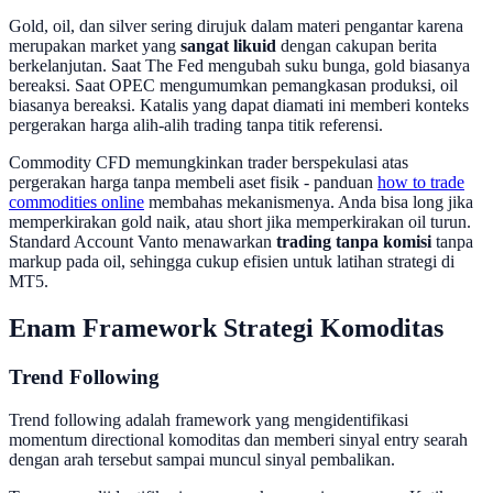
Gold, oil, dan silver sering dirujuk dalam materi pengantar karena
merupakan market yang
sangat likuid
dengan cakupan berita
berkelanjutan. Saat The Fed mengubah suku bunga, gold biasanya
bereaksi. Saat OPEC mengumumkan pemangkasan produksi, oil
biasanya bereaksi. Katalis yang dapat diamati ini memberi konteks
pergerakan harga alih-alih trading tanpa titik referensi.
Commodity CFD memungkinkan trader berspekulasi atas
pergerakan harga tanpa membeli aset fisik - panduan
how to trade
commodities online
membahas mekanismenya. Anda bisa long jika
memperkirakan gold naik, atau short jika memperkirakan oil turun.
Standard Account Vanto menawarkan
trading tanpa komisi
tanpa
markup pada oil, sehingga cukup efisien untuk latihan strategi di
MT5.
Enam Framework Strategi Komoditas
Trend Following
Trend following adalah framework yang mengidentifikasi
momentum directional komoditas dan memberi sinyal entry searah
dengan arah tersebut sampai muncul sinyal pembalikan.