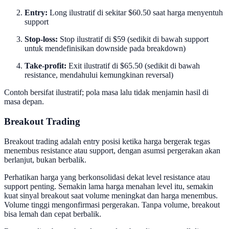
Entry:
Long ilustratif di sekitar $60.50 saat harga menyentuh
support
Stop-loss:
Stop ilustratif di $59 (sedikit di bawah support
untuk mendefinisikan downside pada breakdown)
Take-profit:
Exit ilustratif di $65.50 (sedikit di bawah
resistance, mendahului kemungkinan reversal)
Contoh bersifat ilustratif; pola masa lalu tidak menjamin hasil di
masa depan.
Breakout Trading
Breakout trading adalah entry posisi ketika harga bergerak tegas
menembus resistance atau support, dengan asumsi pergerakan akan
berlanjut, bukan berbalik.
Perhatikan harga yang berkonsolidasi dekat level resistance atau
support penting. Semakin lama harga menahan level itu, semakin
kuat sinyal breakout saat volume meningkat dan harga menembus.
Volume tinggi mengonfirmasi pergerakan. Tanpa volume, breakout
bisa lemah dan cepat berbalik.