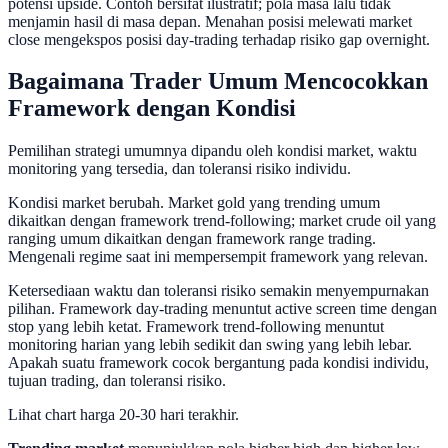
potensi upside. Contoh bersifat ilustratif; pola masa lalu tidak
menjamin hasil di masa depan. Menahan posisi melewati market
close mengekspos posisi day-trading terhadap risiko gap overnight.
Bagaimana Trader Umum Mencocokkan
Framework dengan Kondisi
Pemilihan strategi umumnya dipandu oleh kondisi market, waktu
monitoring yang tersedia, dan toleransi risiko individu.
Kondisi market berubah. Market gold yang trending umum
dikaitkan dengan framework trend-following; market crude oil yang
ranging umum dikaitkan dengan framework range trading.
Mengenali regime saat ini mempersempit framework yang relevan.
Ketersediaan waktu dan toleransi risiko semakin menyempurnakan
pilihan. Framework day-trading menuntut active screen time dengan
stop yang lebih ketat. Framework trend-following menuntut
monitoring harian yang lebih sedikit dan swing yang lebih lebar.
Apakah suatu framework cocok bergantung pada kondisi individu,
tujuan trading, dan toleransi risiko.
Lihat chart harga 20-30 hari terakhir.