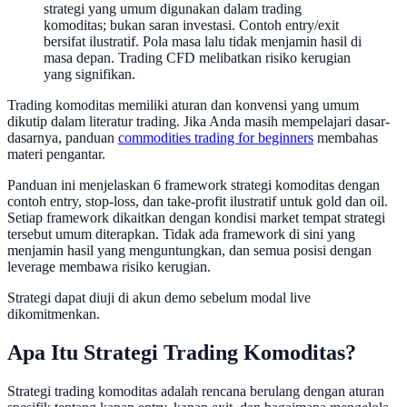
strategi yang umum digunakan dalam trading
komoditas; bukan saran investasi. Contoh entry/exit
bersifat ilustratif. Pola masa lalu tidak menjamin hasil di
masa depan. Trading CFD melibatkan risiko kerugian
yang signifikan.
Trading komoditas memiliki aturan dan konvensi yang umum
dikutip dalam literatur trading. Jika Anda masih mempelajari dasar-
dasarnya, panduan
commodities trading for beginners
membahas
materi pengantar.
Panduan ini menjelaskan 6 framework strategi komoditas dengan
contoh entry, stop-loss, dan take-profit ilustratif untuk gold dan oil.
Setiap framework dikaitkan dengan kondisi market tempat strategi
tersebut umum diterapkan. Tidak ada framework di sini yang
menjamin hasil yang menguntungkan, dan semua posisi dengan
leverage membawa risiko kerugian.
Strategi dapat diuji di akun demo sebelum modal live
dikomitmenkan.
Apa Itu Strategi Trading Komoditas?
Strategi trading komoditas adalah rencana berulang dengan aturan