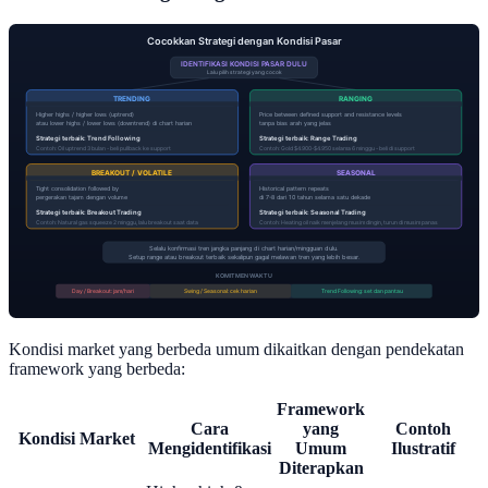
Kondisi market yang berbeda umum dikaitkan dengan pendekatan
framework yang berbeda:
Framework
Cara
yang
Contoh
Kondisi Market
Mengidentifikasi
Umum
Ilustratif
Diterapkan