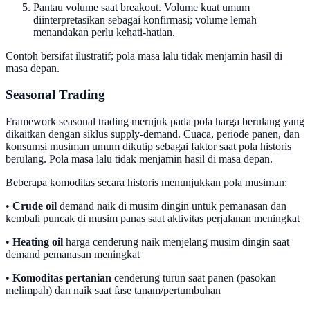
Pantau volume saat breakout. Volume kuat umum
diinterpretasikan sebagai konfirmasi; volume lemah
menandakan perlu kehati-hatian.
Contoh bersifat ilustratif; pola masa lalu tidak menjamin hasil di
masa depan.
Seasonal Trading
Framework seasonal trading merujuk pada pola harga berulang yang
dikaitkan dengan siklus supply-demand. Cuaca, periode panen, dan
konsumsi musiman umum dikutip sebagai faktor saat pola historis
berulang. Pola masa lalu tidak menjamin hasil di masa depan.
Beberapa komoditas secara historis menunjukkan pola musiman:
•
Crude oil
demand naik di musim dingin untuk pemanasan dan
kembali puncak di musim panas saat aktivitas perjalanan meningkat
•
Heating oil
harga cenderung naik menjelang musim dingin saat
demand pemanasan meningkat
•
Komoditas pertanian
cenderung turun saat panen (pasokan
melimpah) dan naik saat fase tanam/pertumbuhan