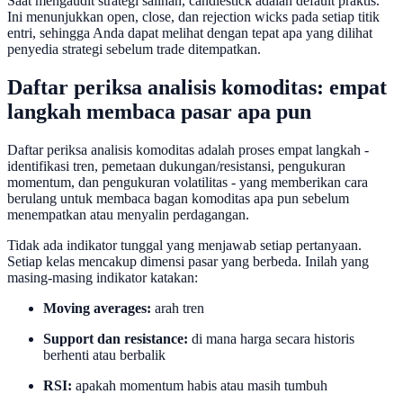
Saat mengaudit strategi salinan, candlestick adalah default praktis.
Ini menunjukkan open, close, dan rejection wicks pada setiap titik
entri, sehingga Anda dapat melihat dengan tepat apa yang dilihat
penyedia strategi sebelum trade ditempatkan.
Daftar periksa analisis komoditas: empat
langkah membaca pasar apa pun
Daftar periksa analisis komoditas adalah proses empat langkah -
identifikasi tren, pemetaan dukungan/resistansi, pengukuran
momentum, dan pengukuran volatilitas - yang memberikan cara
berulang untuk membaca bagan komoditas apa pun sebelum
menempatkan atau menyalin perdagangan.
Tidak ada indikator tunggal yang menjawab setiap pertanyaan.
Setiap kelas mencakup dimensi pasar yang berbeda. Inilah yang
masing-masing indikator katakan:
Moving averages:
arah tren
Support dan resistance:
di mana harga secara historis
berhenti atau berbalik
RSI:
apakah momentum habis atau masih tumbuh