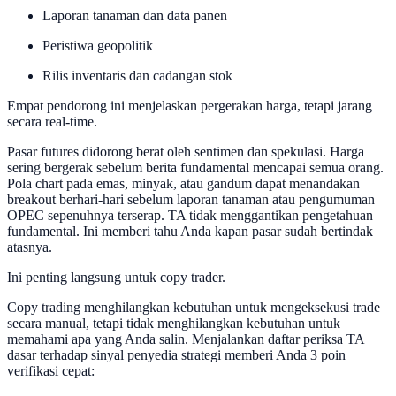
Laporan tanaman dan data panen
Peristiwa geopolitik
Rilis inventaris dan cadangan stok
Empat pendorong ini menjelaskan pergerakan harga, tetapi jarang
secara real-time.
Pasar futures didorong berat oleh sentimen dan spekulasi. Harga
sering bergerak sebelum berita fundamental mencapai semua orang.
Pola chart pada emas, minyak, atau gandum dapat menandakan
breakout berhari-hari sebelum laporan tanaman atau pengumuman
OPEC sepenuhnya terserap. TA tidak menggantikan pengetahuan
fundamental. Ini memberi tahu Anda kapan pasar sudah bertindak
atasnya.
Ini penting langsung untuk copy trader.
Copy trading menghilangkan kebutuhan untuk mengeksekusi trade
secara manual, tetapi tidak menghilangkan kebutuhan untuk
memahami apa yang Anda salin. Menjalankan daftar periksa TA
dasar terhadap sinyal penyedia strategi memberi Anda 3 poin
verifikasi cepat: