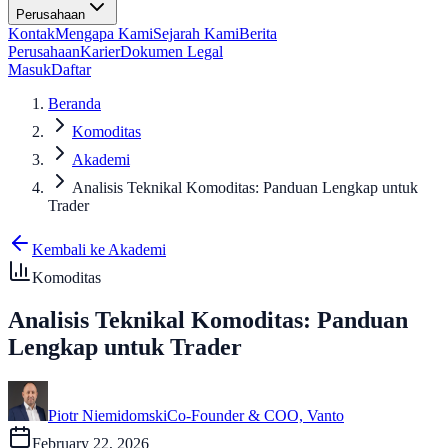
Perusahaan
Kontak
Mengapa Kami
Sejarah Kami
Berita
Perusahaan
Karier
Dokumen Legal
Masuk
Daftar
Beranda
Komoditas
Akademi
Analisis Teknikal Komoditas: Panduan Lengkap untuk
Trader
Kembali ke Akademi
Komoditas
Analisis Teknikal Komoditas: Panduan
Lengkap untuk Trader
Piotr Niemidomski
Co-Founder & COO, Vanto
February 22, 2026