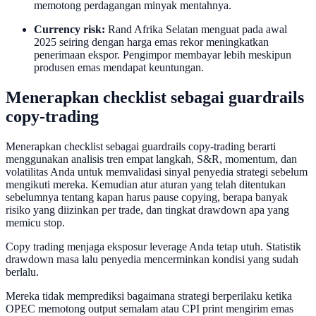
memotong perdagangan minyak mentahnya.
Currency risk:
Rand Afrika Selatan menguat pada awal
2025 seiring dengan harga emas rekor meningkatkan
penerimaan ekspor. Pengimpor membayar lebih meskipun
produsen emas mendapat keuntungan.
Menerapkan checklist sebagai guardrails
copy-trading
Menerapkan checklist sebagai guardrails copy-trading berarti
menggunakan analisis tren empat langkah, S&R, momentum, dan
volatilitas Anda untuk memvalidasi sinyal penyedia strategi sebelum
mengikuti mereka. Kemudian atur aturan yang telah ditentukan
sebelumnya tentang kapan harus pause copying, berapa banyak
risiko yang diizinkan per trade, dan tingkat drawdown apa yang
memicu stop.
Copy trading menjaga eksposur leverage Anda tetap utuh. Statistik
drawdown masa lalu penyedia mencerminkan kondisi yang sudah
berlalu.
Mereka tidak memprediksi bagaimana strategi berperilaku ketika
OPEC memotong output semalam atau CPI print mengirim emas