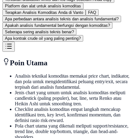
Platform dan alat untuk analisis komoditas
Terapkan Analisis Komoditas Anda di Vanto
FAQ
Apa perbedaan antara analisis teknis dan analisis fundamental?
Apakah analisis fundamental berfungsi dengan komoditas?
Seberapa sering analisis teknis benar?
Apa kontrak crude oil yang paling penting?
Poin Utama
Analisis teknikal komoditas memakai price chart, indikator,
dan pola untuk mengidentifikasi peluang entry/exit, secara
terpisah dari analisis fundamental.
Jenis chart yang umum untuk analisis komoditas meliputi
candlestick (paling populer), bar, line, serta Renko atau
Heikin Ashi untuk smoothing tren.
Checklist analisis komoditas empat langkah mencakup
identifikasi tren, key level, konfirmasi momentum, dan
definisi rasio risk-reward.
Pola chart utama yang dikenali meliputi support/resistance,
trend line, double top/bottom, triangle, dan head-and-
shoulders.