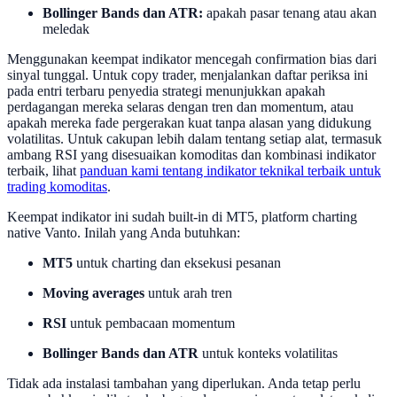
Bollinger Bands dan ATR:
apakah pasar tenang atau akan
meledak
Menggunakan keempat indikator mencegah confirmation bias dari
sinyal tunggal. Untuk copy trader, menjalankan daftar periksa ini
pada entri terbaru penyedia strategi menunjukkan apakah
perdagangan mereka selaras dengan tren dan momentum, atau
apakah mereka fade pergerakan kuat tanpa alasan yang didukung
volatilitas. Untuk cakupan lebih dalam tentang setiap alat, termasuk
ambang RSI yang disesuaikan komoditas dan kombinasi indikator
terbaik, lihat
panduan kami tentang indikator teknikal terbaik untuk
trading komoditas
.
Keempat indikator ini sudah built-in di MT5, platform charting
native Vanto. Inilah yang Anda butuhkan:
MT5
untuk charting dan eksekusi pesanan
Moving averages
untuk arah tren
RSI
untuk pembacaan momentum
Bollinger Bands dan ATR
untuk konteks volatilitas
Tidak ada instalasi tambahan yang diperlukan. Anda tetap perlu