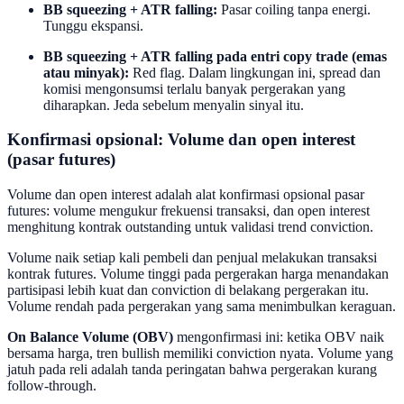
BB squeezing + ATR falling:
Pasar coiling tanpa energi.
Tunggu ekspansi.
BB squeezing + ATR falling pada entri copy trade (emas
atau minyak):
Red flag. Dalam lingkungan ini, spread dan
komisi mengonsumsi terlalu banyak pergerakan yang
diharapkan. Jeda sebelum menyalin sinyal itu.
Konfirmasi opsional: Volume dan open interest
(pasar futures)
Volume dan open interest adalah alat konfirmasi opsional pasar
futures: volume mengukur frekuensi transaksi, dan open interest
menghitung kontrak outstanding untuk validasi trend conviction.
Volume naik setiap kali pembeli dan penjual melakukan transaksi
kontrak futures. Volume tinggi pada pergerakan harga menandakan
partisipasi lebih kuat dan conviction di belakang pergerakan itu.
Volume rendah pada pergerakan yang sama menimbulkan keraguan.
On Balance Volume (OBV)
mengonfirmasi ini: ketika OBV naik
bersama harga, tren bullish memiliki conviction nyata. Volume yang
jatuh pada reli adalah tanda peringatan bahwa pergerakan kurang
follow-through.