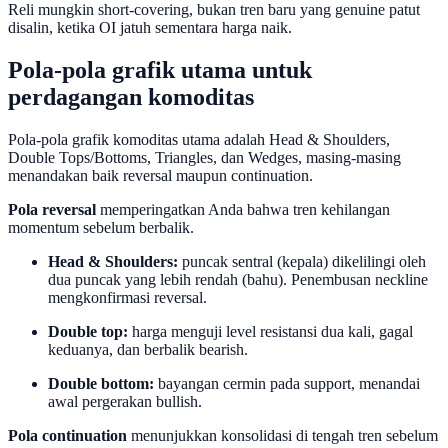
Reli mungkin short-covering, bukan tren baru yang genuine patut
disalin, ketika OI jatuh sementara harga naik.
Pola-pola grafik utama untuk
perdagangan komoditas
Pola-pola grafik komoditas utama adalah Head & Shoulders,
Double Tops/Bottoms, Triangles, dan Wedges, masing-masing
menandakan baik reversal maupun continuation.
Pola reversal
memperingatkan Anda bahwa tren kehilangan
momentum sebelum berbalik.
Head & Shoulders:
puncak sentral (kepala) dikelilingi oleh
dua puncak yang lebih rendah (bahu). Penembusan neckline
mengkonfirmasi reversal.
Double top:
harga menguji level resistansi dua kali, gagal
keduanya, dan berbalik bearish.
Double bottom:
bayangan cermin pada support, menandai
awal pergerakan bullish.
Pola continuation
menunjukkan konsolidasi di tengah tren sebelum