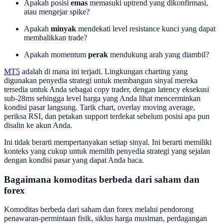
Apakah posisi
emas
memasuki uptrend yang dikonfirmasi,
atau mengejar spike?
Apakah
minyak
mendekati level resistance kunci yang dapat
membalikkan trade?
Apakah momentum
perak
mendukung arah yang diambil?
MT5
adalah di mana ini terjadi. Lingkungan charting yang
digunakan penyedia strategi untuk membangun sinyal mereka
tersedia untuk Anda sebagai copy trader, dengan latency eksekusi
sub-28ms sehingga level harga yang Anda lihat mencerminkan
kondisi pasar langsung. Tarik chart, overlay moving average,
periksa RSI, dan petakan support terdekat sebelum posisi apa pun
disalin ke akun Anda.
Ini tidak berarti mempertanyakan setiap sinyal. Ini berarti memiliki
konteks yang cukup untuk memilih penyedia strategi yang sejalan
dengan kondisi pasar yang dapat Anda baca.
Bagaimana komoditas berbeda dari saham dan
forex
Komoditas berbeda dari saham dan forex melalui pendorong
penawaran-permintaan fisik, siklus harga musiman, perdagangan