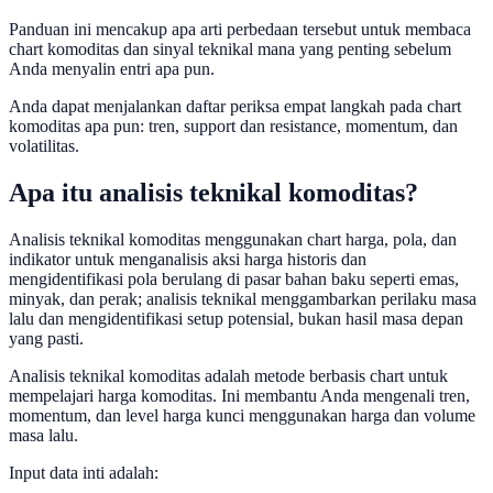
Panduan ini mencakup apa arti perbedaan tersebut untuk membaca
chart komoditas dan sinyal teknikal mana yang penting sebelum
Anda menyalin entri apa pun.
Anda dapat menjalankan daftar periksa empat langkah pada chart
komoditas apa pun: tren, support dan resistance, momentum, dan
volatilitas.
Apa itu analisis teknikal komoditas?
Analisis teknikal komoditas menggunakan chart harga, pola, dan
indikator untuk menganalisis aksi harga historis dan
mengidentifikasi pola berulang di pasar bahan baku seperti emas,
minyak, dan perak; analisis teknikal menggambarkan perilaku masa
lalu dan mengidentifikasi setup potensial, bukan hasil masa depan
yang pasti.
Analisis teknikal komoditas adalah metode berbasis chart untuk
mempelajari harga komoditas. Ini membantu Anda mengenali tren,
momentum, dan level harga kunci menggunakan harga dan volume
masa lalu.
Input data inti adalah: