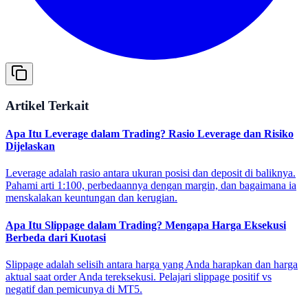
Artikel Terkait
Apa Itu Leverage dalam Trading? Rasio Leverage dan Risiko
Dijelaskan
Leverage adalah rasio antara ukuran posisi dan deposit di baliknya.
Pahami arti 1:100, perbedaannya dengan margin, dan bagaimana ia
menskalakan keuntungan dan kerugian.
Apa Itu Slippage dalam Trading? Mengapa Harga Eksekusi
Berbeda dari Kuotasi
Slippage adalah selisih antara harga yang Anda harapkan dan harga
aktual saat order Anda tereksekusi. Pelajari slippage positif vs
negatif dan pemicunya di MT5.