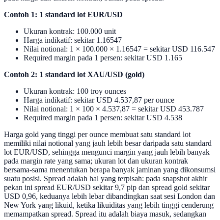
Contoh 1: 1 standard lot EUR/USD
Ukuran kontrak: 100.000 unit
Harga indikatif: sekitar 1.16547
Nilai notional: 1 × 100.000 × 1.16547 = sekitar USD 116.547
Required margin pada 1 persen: sekitar USD 1.165
Contoh 2: 1 standard lot XAU/USD (gold)
Ukuran kontrak: 100 troy ounces
Harga indikatif: sekitar USD 4.537,87 per ounce
Nilai notional: 1 × 100 × 4.537,87 = sekitar USD 453.787
Required margin pada 1 persen: sekitar USD 4.538
Harga gold yang tinggi per ounce membuat satu standard lot
memiliki nilai notional yang jauh lebih besar daripada satu standard
lot EUR/USD, sehingga mengunci margin yang jauh lebih banyak
pada margin rate yang sama; ukuran lot dan ukuran kontrak
bersama-sama menentukan berapa banyak jaminan yang dikonsumsi
suatu posisi. Spread adalah hal yang terpisah: pada snapshot akhir
pekan ini spread EUR/USD sekitar 9,7 pip dan spread gold sekitar
USD 0,96, keduanya lebih lebar dibandingkan saat sesi London dan
New York yang likuid, ketika likuiditas yang lebih tinggi cenderung
memampatkan spread. Spread itu adalah biaya masuk, sedangkan