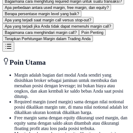
Bagaimana cara menghitung required margin untuk suatu transaksi?
Apa perbedaan antara used margin, free margin, dan equity?
Berapa persentase margin level yang baik?
Apa yang terjadi saat margin call versus stop-out?
Apa yang terjadi jika Anda tidak dapat memenuhi margin call?
Bagaimana cara menghindari margin call?
Poin Penting
Terapkan Perhitungan Margin dalam Trading Anda
Poin Utama
Margin adalah bagian dari modal Anda sendiri yang
disisihkan broker sebagai jaminan untuk membuka dan
menahan posisi dengan leverage; ini bukan biaya atau
ongkos, dan akan kembali ke saldo bebas Anda saat posisi
ditutup.
Required margin (used margin) sama dengan nilai notional
posisi dikalikan margin rate, di mana nilai notional adalah lot
dikalikan ukuran kontrak dikalikan harga.
Free margin sama dengan equity dikurangi used margin, dan
equity sama dengan saldo akun ditambah atau dikurangi
floating profit atau loss pada posisi terbuka.