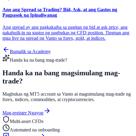
Ano ang Spread sa Trading? Bid, Ask, at ang Gastos ng
Pagpasok na Ipinaliwanag
Ang spread ay ang pagkakaiba sa pagitan ng bid at ask price, ang
nakabuilt-in na gastos ng pagbukas ng CFD position. Tingnan ang
mga live na spread ng Vanto sa forex, gold, at indices.
Bumalik sa Academy
Handa ka na bang mag-trade?
Handa ka na bang magsimulang
mag-
trade?
Magbukas ng MT5 account sa Vanto at magsimulang mag-trade ng
forex, indices, commodities, at cryptocurrencies.
Mag-register Ngayon
Multi-asset CFDs
Automated na onboarding