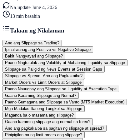
Na-update
June 4, 2026
13
min basahin
Talaan ng Nilalaman
Ano ang Slippage sa Trading?
Ipinaliwanag ang Positive vs Negative Slippage
Bakit Nangyayari ang Slippage?
Paano Nagtutulak ang Volatility at Mababang Liquidity sa Slippage
Slippage sa Paligid ng News Events at Session Gaps
Slippage vs Spread: Ano ang Pagkakaiba?
Market Orders vs Limit Orders at Slippage
Paano Nauugnay ang Slippage sa Liquidity at Execution Type
Gaano Karaming Slippage ang Normal?
Paano Gumagana ang Slippage sa Vanto (MT5 Market Execution)
Mga Madalas Itanong Tungkol sa Slippage
Maganda ba o masama ang slippage?
Gaano karaming slippage ang normal sa forex?
Ano ang pagkakaiba sa pagitan ng slippage at spread?
Pinipigilan ba ng limit orders ang slippage?