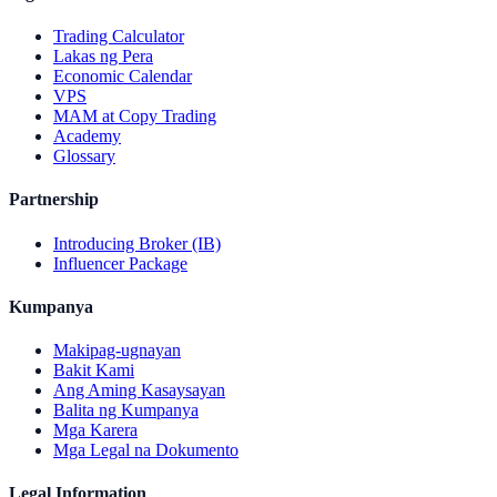
Trading Calculator
Lakas ng Pera
Economic Calendar
VPS
MAM at Copy Trading
Academy
Glossary
Partnership
Introducing Broker (IB)
Influencer Package
Kumpanya
Makipag-ugnayan
Bakit Kami
Ang Aming Kasaysayan
Balita ng Kumpanya
Mga Karera
Mga Legal na Dokumento
Legal Information