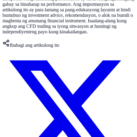
gabay sa hinaharap na performance. Ang impormasyon sa
artikulong ito ay para lamang sa pang-edukasyong layunin at hindi
bumubuo ng investment advice, rekomendasyon, o alok na bumili o
magbenta ng anumang financial instrument. Isaalang-alang kung
angkop ang CFD trading sa iyong sitwasyon at humingi ng
independiyenteng payo kung kinakailangan.
Ibahagi ang artikulong ito