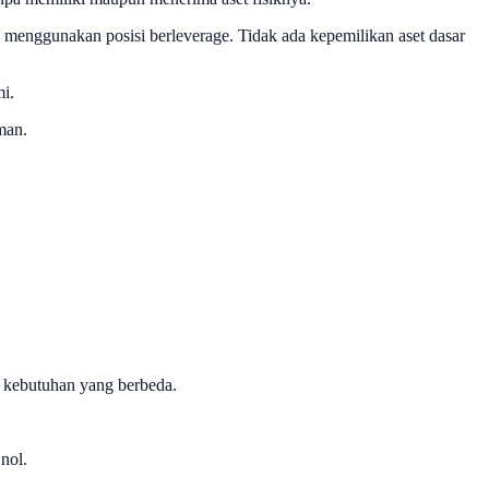
ya menggunakan posisi berleverage. Tidak ada kepemilikan aset dasar
mi.
man.
b kebutuhan yang berbeda.
nol.