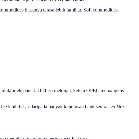
ommodities biasanya terasa lebih familiar. Soft commodities
anufaktur ekspansif. Oil bisa melonjak ketika OPEC memangkas
fee lebih besar daripada banyak keputusan bank sentral.
Faktor
anpa memiliki maupun menerima aset fisiknya.