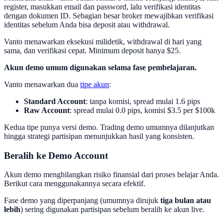
register, masukkan email dan password, lalu verifikasi identitas
dengan dokumen ID. Sebagian besar broker mewajibkan verifikasi
identitas sebelum Anda bisa deposit atau withdrawal.
Vanto menawarkan eksekusi milidetik, withdrawal di hari yang
sama, dan verifikasi cepat. Minimum deposit hanya $25.
Akun demo umum digunakan selama fase pembelajaran.
Vanto menawarkan dua
tipe akun
:
Standard Account
: tanpa komisi, spread mulai 1.6 pips
Raw Account
: spread mulai 0.0 pips, komisi $3.5 per $100k
Kedua tipe punya versi demo. Trading demo umumnya dilanjutkan
hingga strategi partisipan menunjukkan hasil yang konsisten.
Beralih ke Demo Account
Akun demo menghilangkan risiko finansial dari proses belajar Anda.
Berikut cara menggunakannya secara efektif.
Fase demo yang diperpanjang (umumnya dirujuk
tiga bulan atau
lebih
) sering digunakan partisipan sebelum beralih ke akun live.