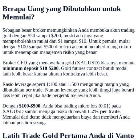
Berapa Uang yang Dibutuhkan untuk
Memulai?
Sebagian besar broker memungkinkan Anda membuka akun trading
gold dengan $50 sampai $200, meski ada juga yang
memperbolehkan mulai dari $1 sampai $10. Untuk pemula, mulai
dengan $100 sampai $500 di micro account memberi ruang cukup
untuk menerapkan manajemen risiko yang benar.
Broker CFD yang menawarkan gold (XAUUSD) biasanya meminta
minimum deposit $10-$200
. Gold futures contract butuh modal
jauh lebih besar karena ukuran kontraknya lebih besar.
Rasio leverage seperti 1:100 atau 1:500 mengurangi margin yang
dibutuhkan per trade. Namun leverage yang lebih tinggi juga berarti
loss lebih cepat jika trade bergerak melawan Anda.
Dengan
$100-$500
, Anda bisa trading micro lots (0.01) pada
XAUUSD sambil menjaga risiko di bawah
1-2% per trade
.
Memulai dari demo tidak mengeluarkan biaya dan memberi Anda
latihan position sizing.
Latih Trade Gold Pertama Anda di Vanto