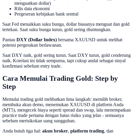
menguatkan dollar)
Rilis data ekonomi
Pergeseran kebijakan bank sentral
Saat Fed menaikkan suku bunga, dollar biasanya menguat dan gold
tertekan. Saat suku bunga turun, gold sering diuntungkan.
Pantau
DXY (Dollar Index)
bersama XAUUSD untuk melihat
potensi pergerakan berlawanan.
Saat DXY naik, gold sering turun. Saat DXY turun, gold cenderung
naik. Korelasi ini tidak sempurna, tapi cukup andal sebagai sinyal
konfirmasi sebelum entry trade.
Cara Memulai Trading Gold: Step by
Step
Memulai trading gold melibatkan lima langkah: memilih broker,
membuka akun demo, menemukan XAUUSD di platform Anda
(MT5), mengecek biaya seperti spread dan swap, lalu menempatkan
practice trade pertama dengan batas risiko yang jelas - semuanya
sebelum merisikokan uang sungguhan.
Anda butuh tiga hal:
akun broker
,
platform trading
, dan