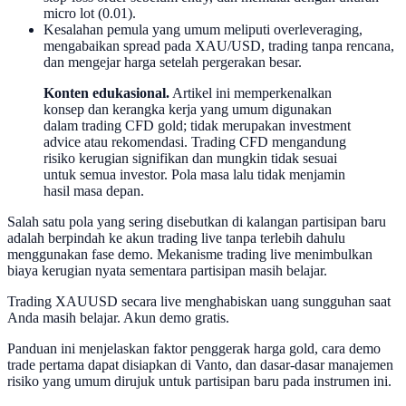
micro lot (0.01).
Kesalahan pemula yang umum meliputi overleveraging,
mengabaikan spread pada XAU/USD, trading tanpa rencana,
dan mengejar harga setelah pergerakan besar.
Konten edukasional.
Artikel ini memperkenalkan
konsep dan kerangka kerja yang umum digunakan
dalam trading CFD gold; tidak merupakan investment
advice atau rekomendasi. Trading CFD mengandung
risiko kerugian signifikan dan mungkin tidak sesuai
untuk semua investor. Pola masa lalu tidak menjamin
hasil masa depan.
Salah satu pola yang sering disebutkan di kalangan partisipan baru
adalah berpindah ke akun trading live tanpa terlebih dahulu
menggunakan fase demo. Mekanisme trading live menimbulkan
biaya kerugian nyata sementara partisipan masih belajar.
Trading XAUUSD secara live menghabiskan uang sungguhan saat
Anda masih belajar. Akun demo gratis.
Panduan ini menjelaskan faktor penggerak harga gold, cara demo
trade pertama dapat disiapkan di Vanto, dan dasar-dasar manajemen
risiko yang umum dirujuk untuk partisipan baru pada instrumen ini.