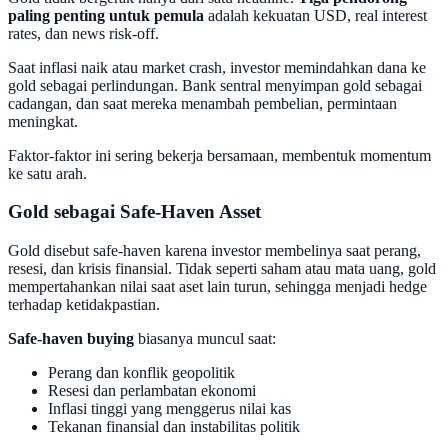
paling penting untuk pemula
adalah kekuatan USD, real interest
rates, dan news risk-off.
Saat inflasi naik atau market crash, investor memindahkan dana ke
gold sebagai perlindungan. Bank sentral menyimpan gold sebagai
cadangan, dan saat mereka menambah pembelian, permintaan
meningkat.
Faktor-faktor ini sering bekerja bersamaan, membentuk momentum
ke satu arah.
Gold sebagai Safe-Haven Asset
Gold disebut safe-haven karena investor membelinya saat perang,
resesi, dan krisis finansial. Tidak seperti saham atau mata uang, gold
mempertahankan nilai saat aset lain turun, sehingga menjadi hedge
terhadap ketidakpastian.
Safe-haven buying
biasanya muncul saat:
Perang dan konflik geopolitik
Resesi dan perlambatan ekonomi
Inflasi tinggi yang menggerus nilai kas
Tekanan finansial dan instabilitas politik