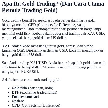
Apa Itu Gold Trading? (Dan Cara Utama
Pemula Trading Gold)
Gold trading berarti berspekulasi pada pergerakan harga gold,
biasanya melalui CFD (Contracts for Difference) yang
memungkinkan Anda mendapat profit dari perubahan harga tanpa
memiliki gold fisik. Kebanyakan trader ritel trading pair XAUUSD,
yang melacak harga gold dalam US dollar.
XAU
adalah kode mata uang untuk gold, berasal dari simbol
kimianya (Au). Dipasangkan dengan USD, kode ini menunjukkan
harga gold dalam US dollar.
Saat Anda trading XAUUSD, Anda bertaruh apakah gold akan naik
atau turun terhadap dollar. Mekanismenya mirip trading pair mata
uang seperti EUR/USD.
Ada beberapa cara untuk trading gold:
Gold fisik
(batangan, koin)
ETF
(exchange-traded funds)
Futures contract
Options
CFD
(Contracts for Difference)