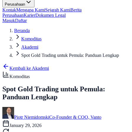
Perusahaan
Kontak
Mengapa Kami
Sejarah Kami
Berita
Perusahaan
Karier
Dokumen Legal
Masuk
Daftar
Beranda
Komoditas
Akademi
Spot Gold Trading untuk Pemula: Panduan Lengkap
Kembali ke Akademi
Komoditas
Spot Gold Trading untuk Pemula:
Panduan Lengkap
Piotr Niemidomski
Co-Founder & COO, Vanto
January 29, 2026