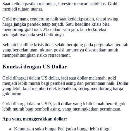
Saat ketidakpastian melonjak, investor mencari stabilitas. Gold
menjadi tujuan utama.
Gold memang cenderung naik saat ketidakpastian, tetapi swing
harga jangka pendek tetap terjadi. Satu headline krisis bisa
mendorong gold naik 2% dalam satu jam, lalu terkoreksi
setengahnya pada sesi berikutnya.
Sebuah headline krisis tidak selalu berujung pada pergerakan terarah
yang berkelanjutan; ukuran posisi umumnya disesuaikan untuk
memperhitungkan risiko retracement.
Koneksi dengan US Dollar
Gold dihargai dalam US dollar, jadi saat dollar melemah, gold
menjadi lebih murah bagi pembeli asing dan permintaan naik. Dollar
yang lebih kuat memberi efek kebalikan, sering mendorong harga
gold turun.
Gold dihargai dalam USD, jadi dollar yang lebih lemah berarti gold
lebih murah bagi pembeli asing, yang meningkatkan permintaan.
Apa yang menggerakkan dollar:
Keputusan suku bunga Fed (suku bunga lebih tinggi