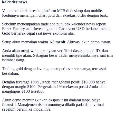
kalender news
.
Vanto memberi akses ke platform MT5 di desktop dan mobile.
Keduanya menangani chart gold dan eksekusi order dengan baik.
Sebelum menempatkan trade apa pun, cek kalender news seperti
Forex Factory atau Investing.com. Cari event USD berlabel merah.
Gold bergerak cepat saat news ekonomi rilis.
Setup akun memakan waktu
1-5 menit
. Aktivasi akun demo instan.
Anda akan menjawab pertanyaan verifikasi dasar, upload ID, dan
memilih tipe akun. Sebagian besar trader menyelesaikannya saat jam
istirahat siang.
Trading gold dengan leverage memperbesar semuanya, termasuk
kesalahan.
Dengan leverage 100:1, Anda mengontrol posisi $10,000 hanya
dengan margin $100. Pergerakan 1% melawan posisi Anda akan
menghapus $100 tersebut.
Akun demo memungkinkan eksposur ini dialami tanpa biaya
finansial. Manajemen risiko umumnya dilatih pada dana virtual
sebelum beralih ke modal live.