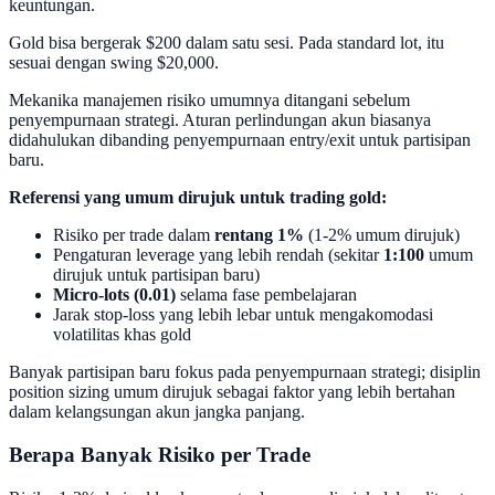
keuntungan.
Gold bisa bergerak $200 dalam satu sesi. Pada standard lot, itu
sesuai dengan swing $20,000.
Mekanika manajemen risiko umumnya ditangani sebelum
penyempurnaan strategi. Aturan perlindungan akun biasanya
didahulukan dibanding penyempurnaan entry/exit untuk partisipan
baru.
Referensi yang umum dirujuk untuk trading gold:
Risiko per trade dalam
rentang 1%
(1-2% umum dirujuk)
Pengaturan leverage yang lebih rendah (sekitar
1:100
umum
dirujuk untuk partisipan baru)
Micro-lots (0.01)
selama fase pembelajaran
Jarak stop-loss yang lebih lebar untuk mengakomodasi
volatilitas khas gold
Banyak partisipan baru fokus pada penyempurnaan strategi; disiplin
position sizing umum dirujuk sebagai faktor yang lebih bertahan
dalam kelangsungan akun jangka panjang.
Berapa Banyak Risiko per Trade