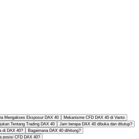
ara Mengakses Eksposur DAX 40
Mekanisme CFD DAX 40 di Vanto
ajukan Tentang Trading DAX 40
Jam berapa DAX 40 dibuka dan ditutup?
a di DAX 40?
Bagaimana DAX 40 dihitung?
da posisi CFD DAX 40?