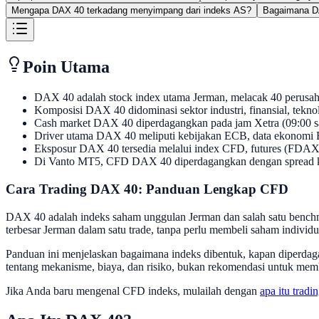
Mengapa DAX 40 terkadang menyimpang dari indeks AS?
Bagaimana D
Poin Utama
DAX 40 adalah stock index utama Jerman, melacak 40 perusahaa
Komposisi DAX 40 didominasi sektor industri, finansial, tekn
Cash market DAX 40 diperdagangkan pada jam Xetra (09:00 s
Driver utama DAX 40 meliputi kebijakan ECB, data ekonomi 
Eksposur DAX 40 tersedia melalui index CFD, futures (FDAX),
Di Vanto MT5, CFD DAX 40 diperdagangkan dengan spread ketat
Cara Trading DAX 40: Panduan Lengkap CFD
DAX 40 adalah indeks saham unggulan Jerman dan salah satu benchm
terbesar Jerman dalam satu trade, tanpa perlu membeli saham individu
Panduan ini menjelaskan bagaimana indeks dibentuk, kapan diper
tentang mekanisme, biaya, dan risiko, bukan rekomendasi untuk memb
Jika Anda baru mengenal CFD indeks, mulailah dengan
apa itu trad