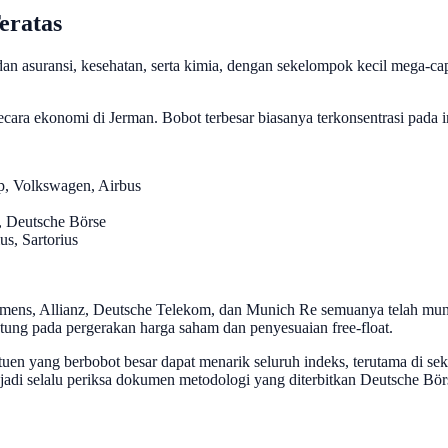
eratas
dan asuransi, kesehatan, serta kimia, dengan sekelompok kecil mega-
cara ekonomi di Jerman. Bobot terbesar biasanya terkonsentrasi pada 
, Volkswagen, Airbus
, Deutsche Börse
us, Sartorius
E
s, Allianz, Deutsche Telekom, dan Munich Re semuanya telah muncul d
tung pada pergerakan harga saham dan penyesuaian free-float.
tuen yang berbobot besar dapat menarik seluruh indeks, terutama di sekit
n, jadi selalu periksa dokumen metodologi yang diterbitkan Deutsche 