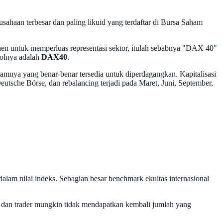
ahaan terbesar dan paling likuid yang terdaftar di Bursa Saham
en untuk memperluas representasi sektor, itulah sebabnya "DAX 40"
bolnya adalah
DAX40
.
ahamnya yang benar-benar tersedia untuk diperdagangkan. Kapitalisasi
eutsche Börse, dan rebalancing terjadi pada Maret, Juni, September,
alam nilai indeks. Sebagian besar benchmark ekuitas internasional
i, dan trader mungkin tidak mendapatkan kembali jumlah yang