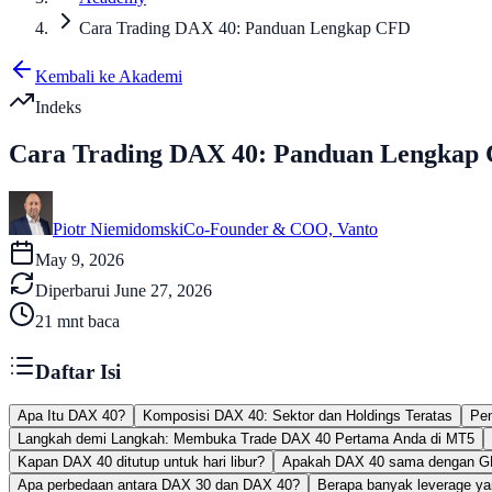
Cara Trading DAX 40: Panduan Lengkap CFD
Kembali ke Akademi
Indeks
Cara Trading DAX 40: Panduan Lengkap
Piotr Niemidomski
Co-Founder & COO, Vanto
May 9, 2026
Diperbarui
June 27, 2026
21
mnt baca
Daftar Isi
Apa Itu DAX 40?
Komposisi DAX 40: Sektor dan Holdings Teratas
Pen
Langkah demi Langkah: Membuka Trade DAX 40 Pertama Anda di MT5
Kapan DAX 40 ditutup untuk hari libur?
Apakah DAX 40 sama dengan 
Apa perbedaan antara DAX 30 dan DAX 40?
Berapa banyak leverage y