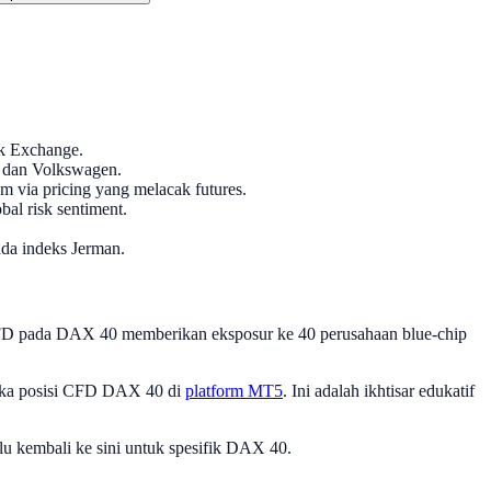
ck Exchange.
, dan Volkswagen.
via pricing yang melacak futures.
l risk sentiment.
da indeks Jerman.
 CFD pada DAX 40 memberikan eksposur ke 40 perusahaan blue-chip
buka posisi CFD DAX 40 di
platform MT5
. Ini adalah ikhtisar edukatif
alu kembali ke sini untuk spesifik DAX 40.