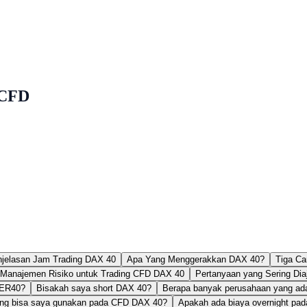
 CFD
jelasan Jam Trading DAX 40
Apa Yang Menggerakkan DAX 40?
Tiga C
Manajemen Risiko untuk Trading CFD DAX 40
Pertanyaan yang Sering Di
GER40?
Bisakah saya short DAX 40?
Berapa banyak perusahaan yang ad
ang bisa saya gunakan pada CFD DAX 40?
Apakah ada biaya overnight pa