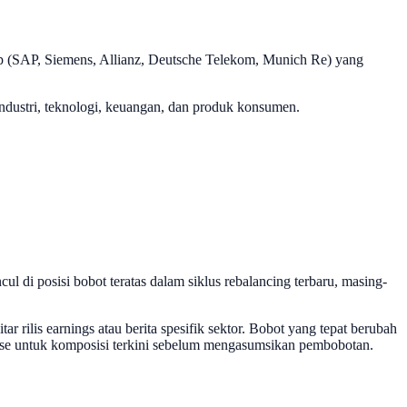
cap (SAP, Siemens, Allianz, Deutsche Telekom, Munich Re) yang
industri, teknologi, keuangan, dan produk konsumen.
i posisi bobot teratas dalam siklus rebalancing terbaru, masing-
ar rilis earnings atau berita spesifik sektor. Bobot yang tepat berubah
Börse untuk komposisi terkini sebelum mengasumsikan pembobotan.