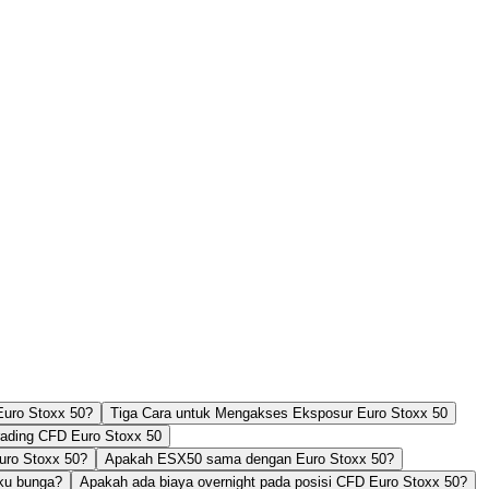
uro Stoxx 50?
Tiga Cara untuk Mengakses Eksposur Euro Stoxx 50
rading CFD Euro Stoxx 50
uro Stoxx 50?
Apakah ESX50 sama dengan Euro Stoxx 50?
ku bunga?
Apakah ada biaya overnight pada posisi CFD Euro Stoxx 50?