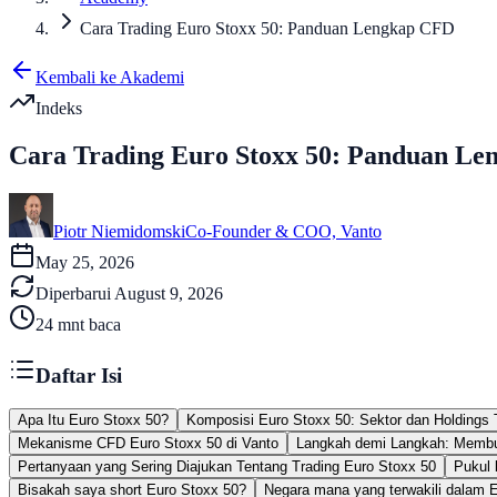
Cara Trading Euro Stoxx 50: Panduan Lengkap CFD
Kembali ke Akademi
Indeks
Cara Trading Euro Stoxx 50: Panduan L
Piotr Niemidomski
Co-Founder & COO, Vanto
May 25, 2026
Diperbarui
August 9, 2026
24
mnt baca
Daftar Isi
Apa Itu Euro Stoxx 50?
Komposisi Euro Stoxx 50: Sektor dan Holdings 
Mekanisme CFD Euro Stoxx 50 di Vanto
Langkah demi Langkah: Membu
Pertanyaan yang Sering Diajukan Tentang Trading Euro Stoxx 50
Pukul 
Bisakah saya short Euro Stoxx 50?
Negara mana yang terwakili dalam 