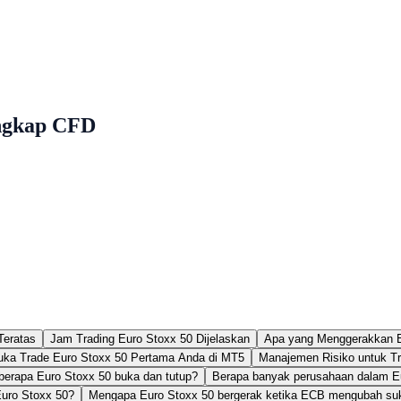
engkap CFD
Teratas
Jam Trading Euro Stoxx 50 Dijelaskan
Apa yang Menggerakkan E
ka Trade Euro Stoxx 50 Pertama Anda di MT5
Manajemen Risiko untuk T
berapa Euro Stoxx 50 buka dan tutup?
Berapa banyak perusahaan dalam E
Euro Stoxx 50?
Mengapa Euro Stoxx 50 bergerak ketika ECB mengubah su