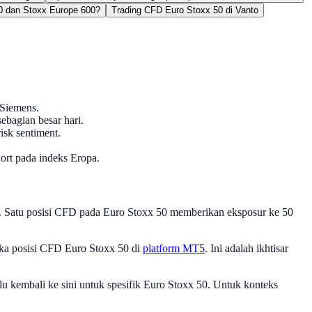
0 dan Stoxx Europe 600?
Trading CFD Euro Stoxx 50 di Vanto
 Siemens.
bagian besar hari.
isk sentiment.
ort pada indeks Eropa.
pa. Satu posisi CFD pada Euro Stoxx 50 memberikan eksposur ke 50
ka posisi CFD Euro Stoxx 50 di
platform MT5
. Ini adalah ikhtisar
alu kembali ke sini untuk spesifik Euro Stoxx 50. Untuk konteks