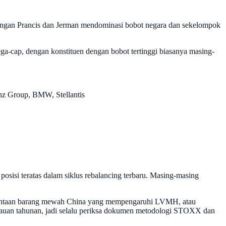
s, dengan Prancis dan Jerman mendominasi bobot negara dan sekelompok
 mega-cap, dengan konstituen dengan bobot tertinggi biasanya masing-
nz Group, BMW, Stellantis
posisi teratas dalam siklus rebalancing terbaru. Masing-masing
permintaan barang mewah China yang mempengaruhi LVMH, atau
njauan tahunan, jadi selalu periksa dokumen metodologi STOXX dan