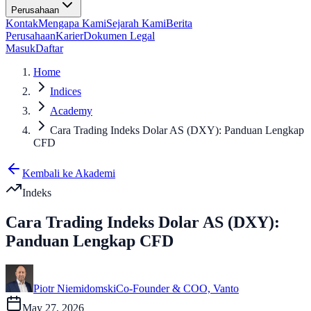
Perusahaan
Kontak
Mengapa Kami
Sejarah Kami
Berita
Perusahaan
Karier
Dokumen Legal
Masuk
Daftar
Home
Indices
Academy
Cara Trading Indeks Dolar AS (DXY): Panduan Lengkap
CFD
Kembali ke Akademi
Indeks
Cara Trading Indeks Dolar AS (DXY):
Panduan Lengkap CFD
Piotr Niemidomski
Co-Founder & COO, Vanto
May 27, 2026