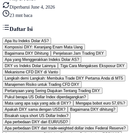
Diperbarui
June 4, 2026
23
mnt baca
Daftar Isi
Apa Itu Indeks Dolar AS?
Komposisi DXY: Keranjang Enam Mata Uang
Bagaimana DXY Dihitung
Penjelasan Jam Trading DXY
Apa yang Menggerakkan Indeks Dolar AS?
DXY vs Indeks Dolar Lainnya
Tiga Cara Mengakses Eksposur DXY
Mekanisme CFD DXY di Vanto
Langkah demi Langkah: Membuka Trade DXY Pertama Anda di MT5
Manajemen Risiko untuk Trading CFD DXY
Pertanyaan yang Sering Diajukan Tentang Trading DXY
Pukul berapa US Dollar Index diperdagangkan?
Mata uang apa saja yang ada di DXY?
Mengapa bobot euro 57,6%?
Apakah DXY sama dengan USDX?
Bagaimana DXY dihitung?
Bisakah saya short US Dollar Index?
Apa perbedaan DXY dari EUR/USD?
Apa perbedaan DXY dari trade-weighted dollar index Federal Reserve?