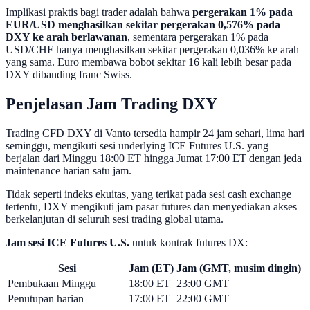
Implikasi praktis bagi trader adalah bahwa
pergerakan 1% pada
EUR/USD menghasilkan sekitar pergerakan 0,576% pada
DXY ke arah berlawanan
, sementara pergerakan 1% pada
USD/CHF hanya menghasilkan sekitar pergerakan 0,036% ke arah
yang sama. Euro membawa bobot sekitar 16 kali lebih besar pada
DXY dibanding franc Swiss.
Penjelasan Jam Trading DXY
Trading CFD DXY di Vanto tersedia hampir 24 jam sehari, lima hari
seminggu, mengikuti sesi underlying ICE Futures U.S. yang
berjalan dari Minggu 18:00 ET hingga Jumat 17:00 ET dengan jeda
maintenance harian satu jam.
Tidak seperti indeks ekuitas, yang terikat pada sesi cash exchange
tertentu, DXY mengikuti jam pasar futures dan menyediakan akses
berkelanjutan di seluruh sesi trading global utama.
Jam sesi ICE Futures U.S.
untuk kontrak futures DX:
Sesi
Jam (ET)
Jam (GMT, musim dingin)
Pembukaan Minggu
18:00 ET
23:00 GMT
Penutupan harian
17:00 ET
22:00 GMT