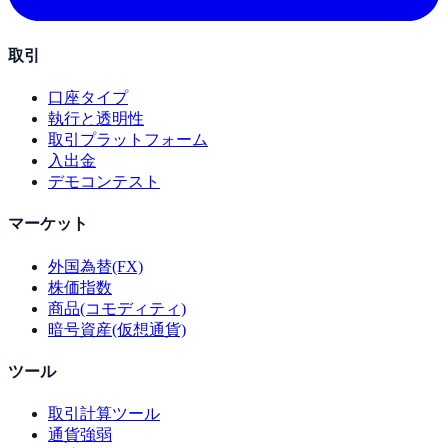
取引
口座タイプ
執行と透明性
取引プラットフォーム
入出金
デモコンテスト
マーケット
外国為替(FX)
株価指数
商品(コモディティ)
暗号資産(仮想通貨)
ツール
取引計算ツール
通貨強弱