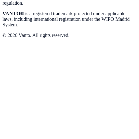
regulation.
VANTO®
is a registered trademark protected under applicable
laws, including international registration under the WIPO Madrid
System.
© 2026 Vanto. All rights reserved.