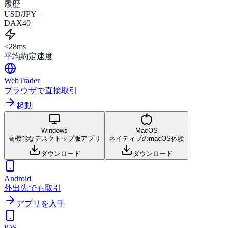
履歴
USD/JPY
—
DAX40
—
<28ms
平均約定速度
WebTrader
ブラウザで直接取引
起動
Windows
MacOS
高機能なデスクトップ版アプリ
ネイティブのmacOS体験
ダウンロード
ダウンロード
Android
外出先でも取引
アプリを入手
iOS