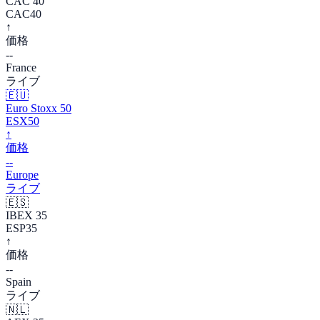
CAC 40
CAC40
↑
価格
--
France
ライブ
🇪🇺
Euro Stoxx 50
ESX50
↑
価格
--
Europe
ライブ
🇪🇸
IBEX 35
ESP35
↑
価格
--
Spain
ライブ
🇳🇱