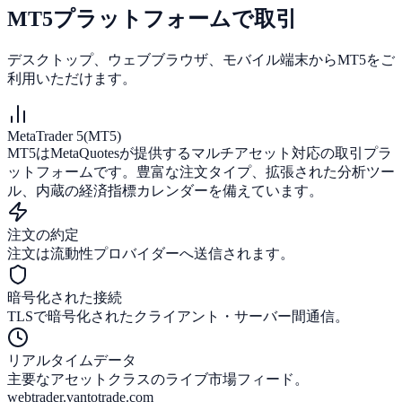
MT5プラットフォームで取引
デスクトップ、ウェブブラウザ、モバイル端末からMT5をご
利用いただけます。
MetaTrader 5(MT5)
MT5はMetaQuotesが提供するマルチアセット対応の取引プラ
ットフォームです。豊富な注文タイプ、拡張された分析ツー
ル、内蔵の経済指標カレンダーを備えています。
注文の約定
注文は流動性プロバイダーへ送信されます。
暗号化された接続
TLSで暗号化されたクライアント・サーバー間通信。
リアルタイムデータ
主要なアセットクラスのライブ市場フィード。
webtrader.vantotrade.com