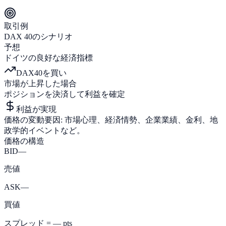
取引例
DAX 40のシナリオ
予想
ドイツの良好な経済指標
DAX40を買い
市場が上昇した場合
ポジションを決済して利益を確定
利益が実現
価格の変動要因:
市場心理、経済情勢、企業業績、金利、地
政学的イベントなど。
価格の構造
BID
—
売値
ASK
—
買値
スプレッド
=
—
pts