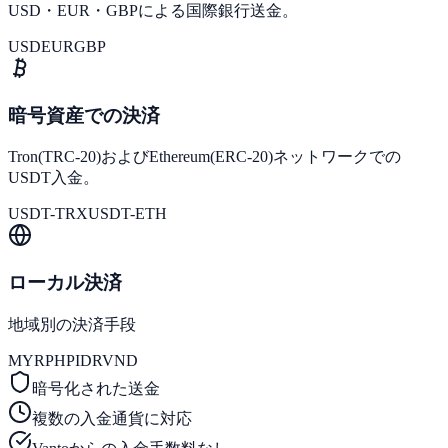
USD・EUR・GBPによる国際銀行送金。
USD
EUR
GBP
暗号資産での決済
Tron(TRC-20)およびEthereum(ERC-20)ネットワークでの
USDT入金。
USDT-TRX
USDT-ETH
ローカル決済
地域別の決済手段
MYR
PHP
IDR
VND
暗号化された送金
複数の入金通貨に対応