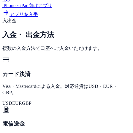
iPhone・iPad向けアプリ
アプリを入手
入出金
入金・
出金方法
複数の入金方法で口座へご入金いただけます。
カード決済
Visa・Mastercardによる入金。対応通貨はUSD・EUR・
GBP。
USD
EUR
GBP
電信送金