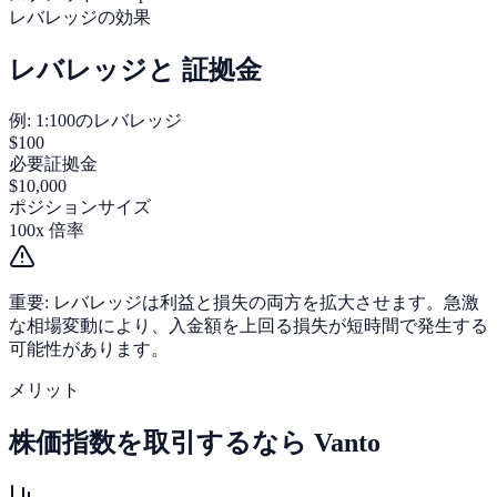
レバレッジの効果
レバレッジと
証拠金
例: 1:100のレバレッジ
$100
必要証拠金
$10,000
ポジションサイズ
100x
倍率
重要:
レバレッジは利益と損失の両方を拡大させます。急激
な相場変動により、入金額を上回る損失が短時間で発生する
可能性があります。
メリット
株価指数を取引するなら
Vanto