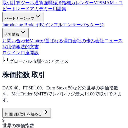
取引計算ツール
通貨強弱
経済指標カレンダー
VPS
MAM・コ
ピートレード
アカデミー
用語集
パートナーシップ
Introducing Broker(IB)
インフルエンサーパッケージ
会社情報
お問い合わせ
Vantoが選ばれる理由
会社の歩み
会社ニュース
採用情報
法的文書
ログイン
口座開設
グローバル市場へのアクセス
株価指数
取引
DAX 40
、
FTSE 100
、
Euro Stoxx 50
などの世界の株価指数
を、MetaTrader 5(MT5)でレバレッジ最大1:100で取引できま
す。
株価指数取引を始める
9+
世界の株価指数