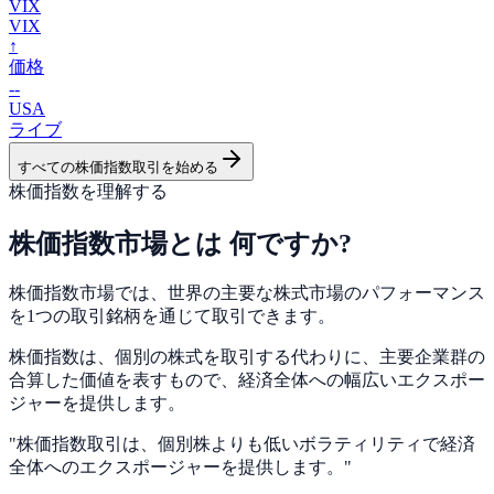
VIX
VIX
↑
価格
--
USA
ライブ
すべての株価指数取引を始める
株価指数を理解する
株価指数市場とは
何ですか?
株価指数市場では、
世界の主要な株式市場
のパフォーマンス
を1つの取引銘柄を通じて取引できます。
株価指数は、個別の株式を取引する代わりに、主要企業群の
合算した価値
を表すもので、経済全体への幅広いエクスポー
ジャーを提供します。
"
株価指数取引は、個別株よりも低いボラティリティで経済
全体へのエクスポージャーを提供します。
"