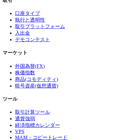
取引
口座タイプ
執行と透明性
取引プラットフォーム
入出金
デモコンテスト
マーケット
外国為替(FX)
株価指数
商品(コモディティ)
暗号資産(仮想通貨)
ツール
取引計算ツール
通貨強弱
経済指標カレンダー
VPS
MAM・コピートレード