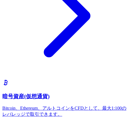
暗号資産(仮想通貨)
Bitcoin、Ethereum、アルトコインをCFDとして、最大1:100の
レバレッジで取引できます。