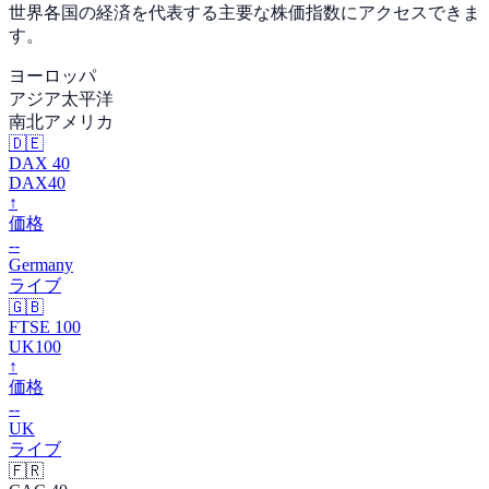
世界各国の経済を代表する主要な株価指数にアクセスできま
す。
ヨーロッパ
アジア太平洋
南北アメリカ
🇩🇪
DAX 40
DAX40
↑
価格
--
Germany
ライブ
🇬🇧
FTSE 100
UK100
↑
価格
--
UK
ライブ
🇫🇷