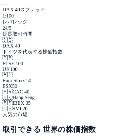
—
DAX 40スプレッド
1:100
レバレッジ
24/5
延長取引時間
🇩🇪
DAX 40
ドイツを代表する株価指数
🇬🇧
FTSE 100
UK100
🇪🇺
Euro Stoxx 50
ESX50
🇫🇷
CAC 40
🇭🇰
Hang Seng
🇪🇸
IBEX 35
🇨🇭
SMI 20
人気の市場
取引できる
世界の株価指数