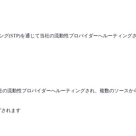
シング(STP)を通じて当社の流動性プロバイダーへルーティン
社の流動性プロバイダーへルーティングされ、複数のソースか
グされます