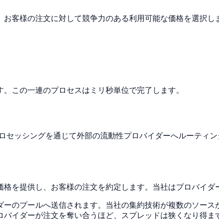
、お客様の注文に対して競争力のある利用可能な価格を選択し
す。この一連のプロセスはミリ秒単位で完了します。
・プロセッシングを通じて外部の流動性プロバイダーへルーティ
価格を提供し、お客様の注文を約定します。当社はプロバイダ
ダーのプールへ送信されます。当社の集約技術が複数のソース
ロバイダーが注文を奪い合うほど、スプレッドは狭くなり得ま