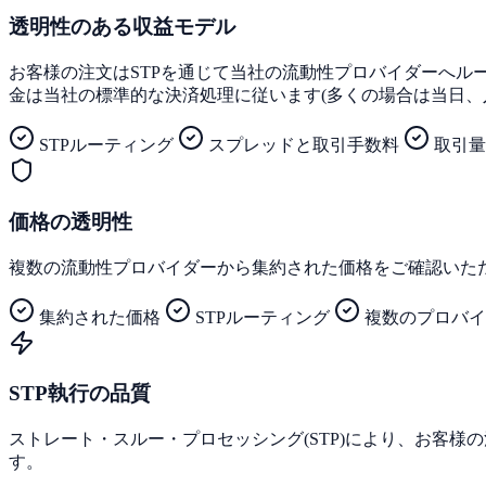
透明性のある収益モデル
お客様の注文はSTPを通じて当社の流動性プロバイダーへ
金は当社の標準的な決済処理に従います(多くの場合は当日、
STPルーティング
スプレッドと取引手数料
取引量
価格の透明性
複数の流動性プロバイダーから集約された価格をご確認いた
集約された価格
STPルーティング
複数のプロバイ
STP執行の品質
ストレート・スルー・プロセッシング(STP)により、お客
す。