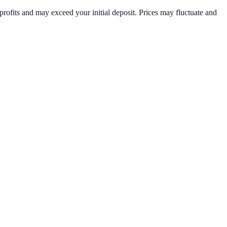
rofits and may exceed your initial deposit. Prices may fluctuate and