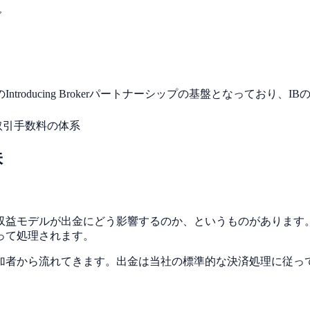
グ
roducing Brokerパートナーシップの基盤となっており
B取引手数料の体系
味
収益モデルが出金にどう影響するのか、というものがあります。
って処理されます。
加者から流れてきます。出金は当社の標準的な決済処理に従っ