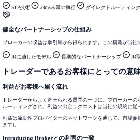
STP技術
28ms未満の執行
ダイレクトルーティン
健全なパートナーシップの仕組み
ブローカーの収益は取引量から得られます。この構造が当社のInt
IBに適したモデル
長期的なパートナーシップ
I
トレーダーであるお客様にとっての意
利益がお客様へ届く流れ
トレーダーからよく寄せられる質問の一つに、ブローカーの
ルーティングされ、利益の出金リクエストは当社の規約に従
利益は流動性プロバイダーのネットワークを通じて、市場参
ます)。
Introducing Brokerとの利害の一致