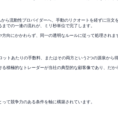
ームから流動性プロバイダーへ、手動のリクオートを経ずに注文
るまでの一連の流れが、ミリ秒単位で完了します。
や方向にかかわらず、同一の透明なルールに従って処理されま
1ロットあたりの手数料、またはその両方という2つの源泉から
ける積極的なトレーダーが当社の典型的な顧客像であり、だか
とって競争力のある条件を軸に構築されています。