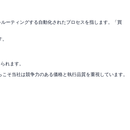
をルーティングする自動化されたプロセスを指します。「買
す。
得られます。
らこそ当社は競争力のある価格と執行品質を重視しています。