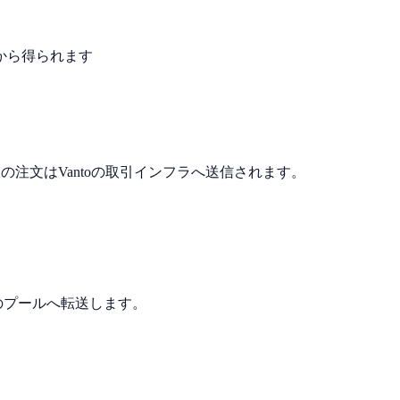
から得られます
様の注文はVantoの取引インフラへ送信されます。
のプールへ転送します。