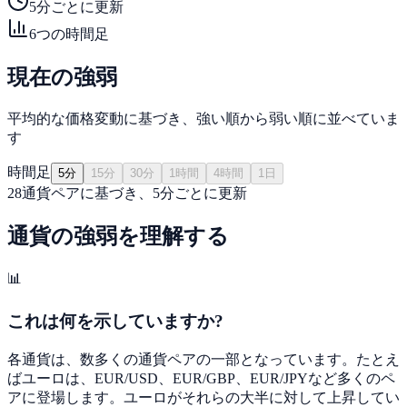
5分ごとに更新
6つの時間足
現在の強弱
平均的な価格変動に基づき、強い順から弱い順に並べていま
す
時間足
5分
15分
30分
1時間
4時間
1日
28通貨ペアに基づき、5分ごとに更新
通貨の強弱を理解する
📊
これは何を示していますか?
各通貨は、数多くの通貨ペアの一部となっています。たとえ
ばユーロは、EUR/USD、EUR/GBP、EUR/JPYなど多くのペ
アに登場します。ユーロがそれらの大半に対して上昇してい