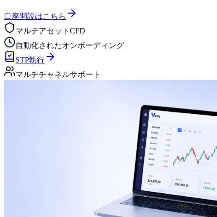
口座開設はこちら
マルチアセットCFD
自動化されたオンボーディング
STP執行
マルチチャネルサポート