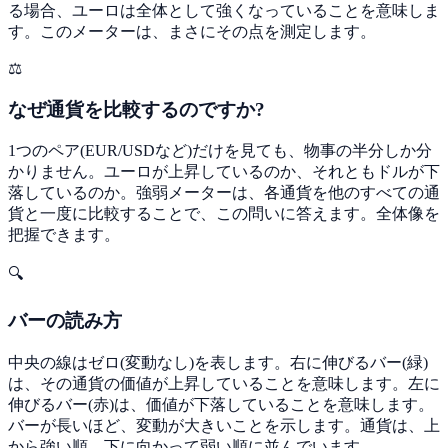
る場合、ユーロは全体として強くなっていることを意味しま
す。このメーターは、まさにその点を測定します。
⚖️
なぜ通貨を比較するのですか?
1つのペア(EUR/USDなど)だけを見ても、物事の半分しか分
かりません。ユーロが上昇しているのか、それともドルが下
落しているのか。強弱メーターは、各通貨を他のすべての通
貨と一度に比較することで、この問いに答えます。全体像を
把握できます。
🔍
バーの読み方
中央の線はゼロ(変動なし)を表します。右に伸びるバー(緑)
は、その通貨の価値が上昇していることを意味します。左に
伸びるバー(赤)は、価値が下落していることを意味します。
バーが長いほど、変動が大きいことを示します。通貨は、上
から強い順、下に向かって弱い順に並んでいます。