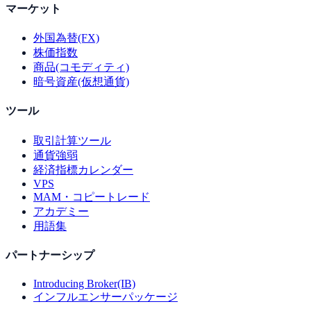
マーケット
外国為替(FX)
株価指数
商品(コモディティ)
暗号資産(仮想通貨)
ツール
取引計算ツール
通貨強弱
経済指標カレンダー
VPS
MAM・コピートレード
アカデミー
用語集
パートナーシップ
Introducing Broker(IB)
インフルエンサーパッケージ