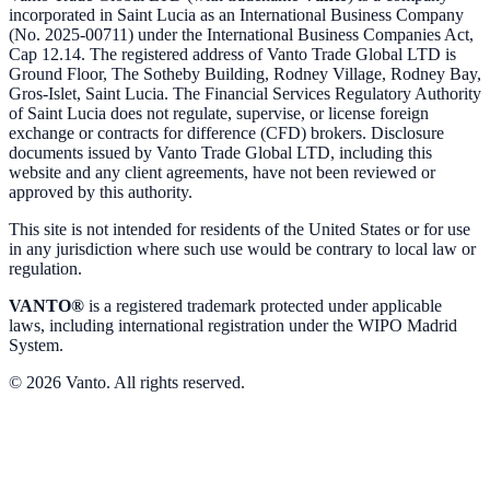
incorporated in Saint Lucia as an International Business Company
(No. 2025-00711) under the International Business Companies Act,
Cap 12.14. The registered address of Vanto Trade Global LTD is
Ground Floor, The Sotheby Building, Rodney Village, Rodney Bay,
Gros-Islet, Saint Lucia. The Financial Services Regulatory Authority
of Saint Lucia does not regulate, supervise, or license foreign
exchange or contracts for difference (CFD) brokers. Disclosure
documents issued by Vanto Trade Global LTD, including this
website and any client agreements, have not been reviewed or
approved by this authority.
This site is not intended for residents of the United States or for use
in any jurisdiction where such use would be contrary to local law or
regulation.
VANTO®
is a registered trademark protected under applicable
laws, including international registration under the WIPO Madrid
System.
© 2026 Vanto. All rights reserved.