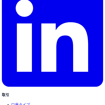
取引
口座タイプ