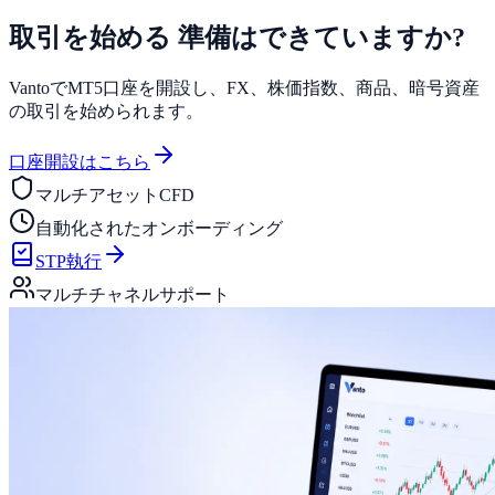
取引を始める
準備はできていますか?
VantoでMT5口座を開設し、FX、株価指数、商品、暗号資産
の取引を始められます。
口座開設はこちら
マルチアセットCFD
自動化されたオンボーディング
STP執行
マルチチャネルサポート