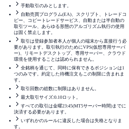
手動取引のみとします。
自動売買プログラム(EA)、スクリプト、トレードコ
ピー、コピートレードサービス、自動または半自動の
取引ツール、あらゆる形態のアルゴリズム執行の使用
は固く禁止します。
取引は登録参加者本人が個人の端末から直接行う必
要があります。取引執行のためにVPS(仮想専用サーバ
ー)、リモートデスクトップ、専用サーバー、クラウド
環境を使用することは認められません。
全銘柄を通じて、同時に保有できるポジションは1
つのみです。約定した待機注文もこの制限に含まれま
す。
取引回数の総数に制限はありません。
最大取引サイズ:0.10ロット。
すべての取引は金曜23:45(MT5サーバー時間)までに
決済する必要があります。
いずれかのルールに違反した場合は失格となりま
す。