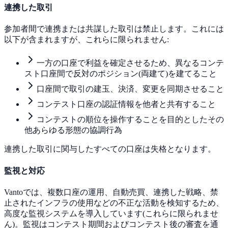
連携した取引
参加者間で連携または共謀した取引は禁止します。これには
以下が含まれますが、これらに限られません:
一方の口座で利益を確定させるため、異なるコンテ
スト口座間で反対のポジション(両建て)を建てること
口座間で取引の建玉、決済、変更を同期させること
コンテスト口座の認証情報を他者と共有すること
コンテストの順位を操作することを目的としたその
他あらゆる形態の協調行為
連携した取引に関与したすべての口座は失格となります。
監視と対応
Vantoでは、複数口座の運用、自動売買、連携した戦略、禁
止されたインフラの使用などの不正な活動を検知するため、
高度な監視システムを導入しています(これらに限られませ
ん)。監視はコンテスト期間およびコンテスト後の審査を通