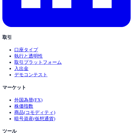
取引
口座タイプ
執行と透明性
取引プラットフォーム
入出金
デモコンテスト
マーケット
外国為替(FX)
株価指数
商品(コモディティ)
暗号資産(仮想通貨)
ツール