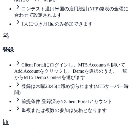
コンテスト週は米国の雇用統計(NFP)発表の金曜に
合わせて設定されます
1人につき月1回のみ参加できます
登録
Client Portalにログインし、MT5 Accountsを開いて
Add Accountをクリックし、Demoを選択のうえ、一覧
からMT5 Demo Contestを選びます
登録は木曜23:45に締め切られます(MT5サーバー時
間)
前提条件:登録済みのClient Portalアカウント
重複または複数の参加は失格となります