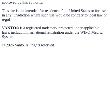
approved by this authority.
This site is not intended for residents of the United States or for use
in any jurisdiction where such use would be contrary to local law or
regulation.
VANTO®
is a registered trademark protected under applicable
laws, including international registration under the WIPO Madrid
System.
© 2026 Vanto. All rights reserved.