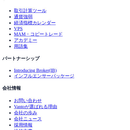
取引計算ツール
通貨強弱
経済指標カレンダー
VPS
MAM・コピートレード
アカデミー
用語集
パートナーシップ
Introducing Broker(IB)
インフルエンサーパッケージ
会社情報
お問い合わせ
Vantoが選ばれる理由
会社の歩み
会社ニュース
採用情報