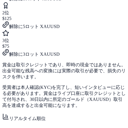
2位
$125
解除に5ロット XAUUSD
3位
$75
解除に3ロット XAUUSD
賞金は取引クレジットであり、即時の現金ではありません。
出金可能な残高への変換には実際の取引が必要で、損失のリ
スクを伴います。
受賞者は本人確認(KYC)を完了し、短いインタビューに応じ
る必要があります。賞金はライブ口座に取引クレジットとし
て付与され、30日以内に所定のゴールド（XAUUSD）取引
高を達成すると出金可能になります。
リアルタイム順位