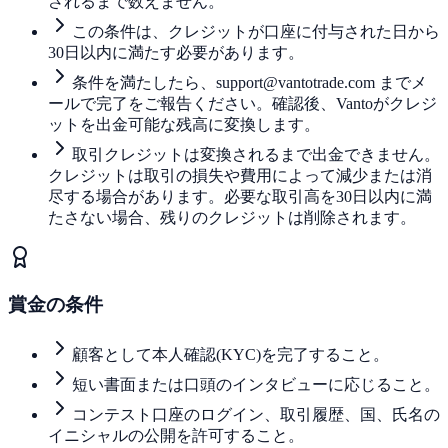
されるまで数えません。
この条件は、クレジットが口座に付与された日から
30日以内に満たす必要があります。
条件を満たしたら、
support@vantotrade.com
までメ
ールで完了をご報告ください。確認後、Vantoがクレジ
ットを出金可能な残高に変換します。
取引クレジットは変換されるまで出金できません。
クレジットは取引の損失や費用によって減少または消
尽する場合があります。必要な取引高を30日以内に満
たさない場合、残りのクレジットは削除されます。
賞金の条件
顧客として本人確認(KYC)を完了すること。
短い書面または口頭のインタビューに応じること。
コンテスト口座のログイン、取引履歴、国、氏名の
イニシャルの公開を許可すること。