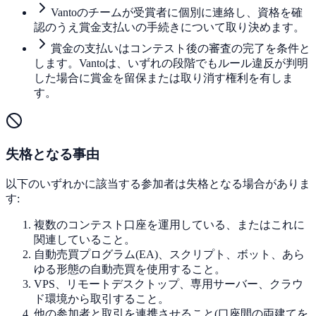
Vantoのチームが受賞者に個別に連絡し、資格を確
認のうえ賞金支払いの手続きについて取り決めます。
賞金の支払いはコンテスト後の審査の完了を条件と
します。Vantoは、いずれの段階でもルール違反が判明
した場合に賞金を留保または取り消す権利を有しま
す。
失格となる事由
以下のいずれかに該当する参加者は失格となる場合がありま
す:
複数のコンテスト口座を運用している、またはこれに
関連していること。
自動売買プログラム(EA)、スクリプト、ボット、あら
ゆる形態の自動売買を使用すること。
VPS、リモートデスクトップ、専用サーバー、クラウ
ド環境から取引すること。
他の参加者と取引を連携させること(口座間の両建てを