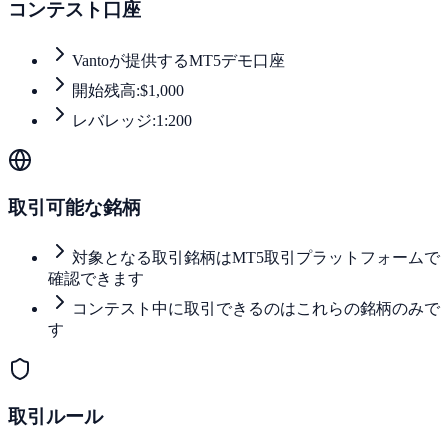
コンテスト口座
Vantoが提供するMT5デモ口座
開始残高:$1,000
レバレッジ:1:200
取引可能な銘柄
対象となる取引銘柄はMT5取引プラットフォームで
確認できます
コンテスト中に取引できるのはこれらの銘柄のみで
す
取引ルール