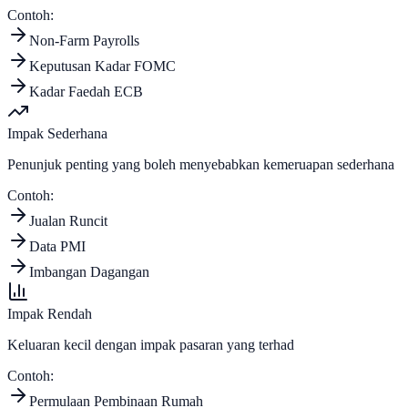
Contoh:
Non-Farm Payrolls
Keputusan Kadar FOMC
Kadar Faedah ECB
Impak Sederhana
Penunjuk penting yang boleh menyebabkan kemeruapan sederhana
Contoh:
Jualan Runcit
Data PMI
Imbangan Dagangan
Impak Rendah
Keluaran kecil dengan impak pasaran yang terhad
Contoh:
Permulaan Pembinaan Rumah