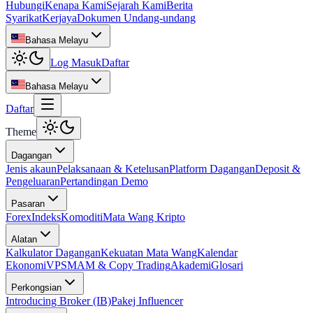
Hubungi
Kenapa Kami
Sejarah Kami
Berita
Syarikat
Kerjaya
Dokumen Undang-undang
Bahasa Melayu
Log Masuk
Daftar
Bahasa Melayu
Daftar
Theme
Dagangan
Jenis akaun
Pelaksanaan & Ketelusan
Platform Dagangan
Deposit &
Pengeluaran
Pertandingan Demo
Pasaran
Forex
Indeks
Komoditi
Mata Wang Kripto
Alatan
Kalkulator Dagangan
Kekuatan Mata Wang
Kalendar
Ekonomi
VPS
MAM & Copy Trading
Akademi
Glosari
Perkongsian
Introducing Broker (IB)
Pakej Influencer