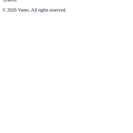
© 2026 Vanto. All rights reserved.