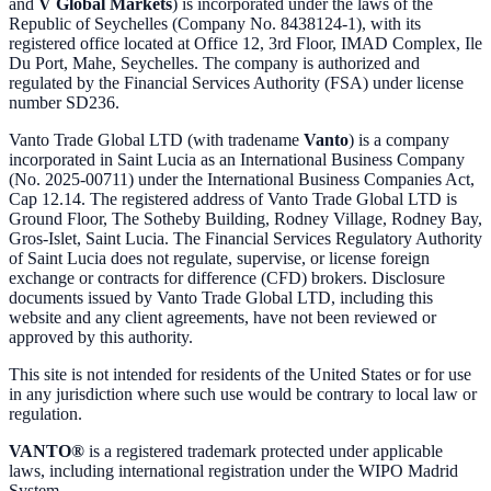
and
V Global Markets
) is incorporated under the laws of the
Republic of Seychelles (Company No. 8438124-1), with its
registered office located at Office 12, 3rd Floor, IMAD Complex, Ile
Du Port, Mahe, Seychelles. The company is authorized and
regulated by the Financial Services Authority (FSA) under license
number SD236.
Vanto Trade Global LTD (with tradename
Vanto
) is a company
incorporated in Saint Lucia as an International Business Company
(No. 2025-00711) under the International Business Companies Act,
Cap 12.14. The registered address of Vanto Trade Global LTD is
Ground Floor, The Sotheby Building, Rodney Village, Rodney Bay,
Gros-Islet, Saint Lucia. The Financial Services Regulatory Authority
of Saint Lucia does not regulate, supervise, or license foreign
exchange or contracts for difference (CFD) brokers. Disclosure
documents issued by Vanto Trade Global LTD, including this
website and any client agreements, have not been reviewed or
approved by this authority.
This site is not intended for residents of the United States or for use
in any jurisdiction where such use would be contrary to local law or
regulation.
VANTO®
is a registered trademark protected under applicable
laws, including international registration under the WIPO Madrid
System.