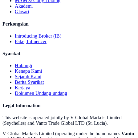
MAM & Copy Trading
Akademi
Glosari
Perkongsian
Introducing Broker (IB)
Pakej Influencer
Syarikat
Hubungi
Kenapa Kami
Sejarah Kami
Berita Syarikat
Kerjaya
Dokumen Undang-undang
Legal Information
This website is operated jointly by V Global Markets Limited
(Seychelles) and Vanto Trade Global LTD (St. Lucia).
V Global Markets Limited (operating under the brand names
Vanto