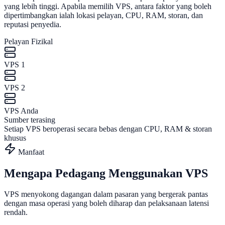
yang lebih tinggi. Apabila memilih VPS, antara faktor yang boleh
dipertimbangkan ialah lokasi pelayan, CPU, RAM, storan, dan
reputasi penyedia.
Pelayan Fizikal
VPS 1
VPS 2
VPS Anda
Sumber terasing
Setiap VPS beroperasi secara bebas dengan CPU, RAM & storan
khusus
Manfaat
Mengapa Pedagang Menggunakan VPS
VPS menyokong dagangan dalam pasaran yang bergerak pantas
dengan masa operasi yang boleh diharap dan pelaksanaan latensi
rendah.