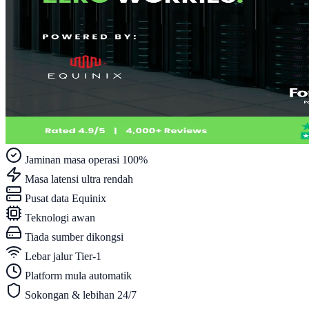
Jaminan masa operasi 100%
Masa latensi ultra rendah
Pusat data Equinix
Teknologi awan
Tiada sumber dikongsi
Lebar jalur Tier-1
Platform mula automatik
Sokongan & lebihan 24/7