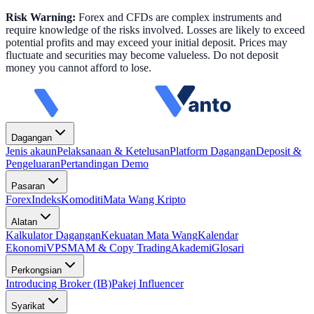
Risk Warning:
Forex and CFDs are complex instruments and
require knowledge of the risks involved. Losses are likely to exceed
potential profits and may exceed your initial deposit. Prices may
fluctuate and securities may become valueless. Do not deposit
money you cannot afford to lose.
Dagangan
Jenis akaun
Pelaksanaan & Ketelusan
Platform Dagangan
Deposit &
Pengeluaran
Pertandingan Demo
Pasaran
Forex
Indeks
Komoditi
Mata Wang Kripto
Alatan
Kalkulator Dagangan
Kekuatan Mata Wang
Kalendar
Ekonomi
VPS
MAM & Copy Trading
Akademi
Glosari
Perkongsian
Introducing Broker (IB)
Pakej Influencer
Syarikat