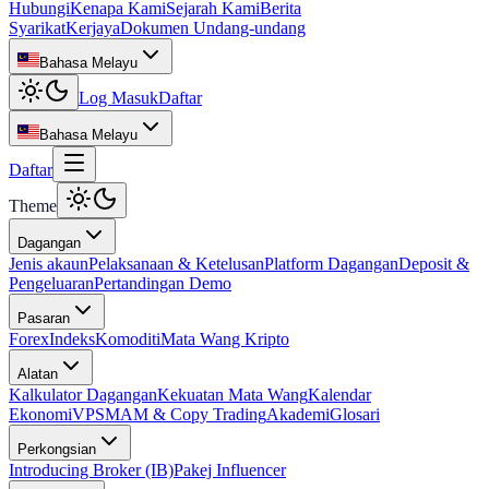
Hubungi
Kenapa Kami
Sejarah Kami
Berita
Syarikat
Kerjaya
Dokumen Undang-undang
Bahasa Melayu
Log Masuk
Daftar
Bahasa Melayu
Daftar
Theme
Dagangan
Jenis akaun
Pelaksanaan & Ketelusan
Platform Dagangan
Deposit &
Pengeluaran
Pertandingan Demo
Pasaran
Forex
Indeks
Komoditi
Mata Wang Kripto
Alatan
Kalkulator Dagangan
Kekuatan Mata Wang
Kalendar
Ekonomi
VPS
MAM & Copy Trading
Akademi
Glosari
Perkongsian
Introducing Broker (IB)
Pakej Influencer