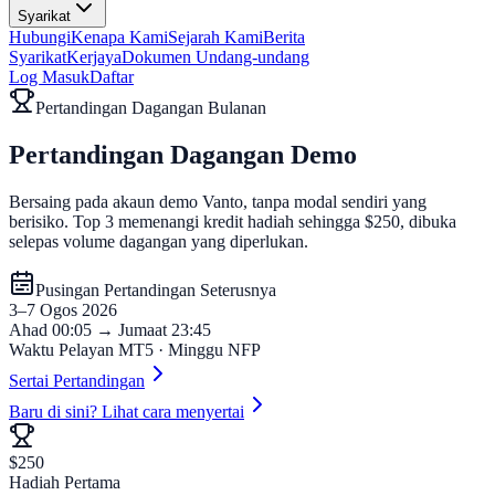
Syarikat
Hubungi
Kenapa Kami
Sejarah Kami
Berita
Syarikat
Kerjaya
Dokumen Undang-undang
Log Masuk
Daftar
Pertandingan Dagangan Bulanan
Pertandingan Dagangan
Demo
Bersaing pada akaun demo Vanto, tanpa modal sendiri yang
berisiko. Top 3 memenangi kredit hadiah sehingga $250, dibuka
selepas volume dagangan yang diperlukan.
Pusingan Pertandingan Seterusnya
3–7 Ogos 2026
Ahad 00:05 → Jumaat 23:45
Waktu Pelayan MT5
·
Minggu NFP
Sertai Pertandingan
Baru di sini? Lihat cara menyertai
$250
Hadiah Pertama