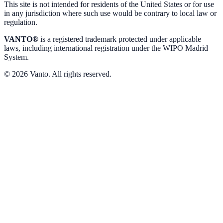
This site is not intended for residents of the United States or for use
in any jurisdiction where such use would be contrary to local law or
regulation.
VANTO®
is a registered trademark protected under applicable
laws, including international registration under the WIPO Madrid
System.
© 2026 Vanto. All rights reserved.