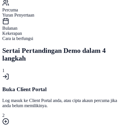
Percuma
Yuran Penyertaan
Bulanan
Kekerapan
Cara ia berfungsi
Sertai Pertandingan Demo dalam 4
langkah
1
Buka Client Portal
Log masuk ke Client Portal anda, atau cipta akaun percuma jika
anda belum memilikinya.
2