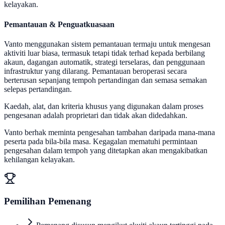
kelayakan.
Pemantauan & Penguatkuasaan
Vanto menggunakan sistem pemantauan termaju untuk mengesan
aktiviti luar biasa, termasuk tetapi tidak terhad kepada berbilang
akaun, dagangan automatik, strategi terselaras, dan penggunaan
infrastruktur yang dilarang. Pemantauan beroperasi secara
berterusan sepanjang tempoh pertandingan dan semasa semakan
selepas pertandingan.
Kaedah, alat, dan kriteria khusus yang digunakan dalam proses
pengesanan adalah proprietari dan tidak akan didedahkan.
Vanto berhak meminta pengesahan tambahan daripada mana-mana
peserta pada bila-bila masa. Kegagalan mematuhi permintaan
pengesahan dalam tempoh yang ditetapkan akan mengakibatkan
kehilangan kelayakan.
Pemilihan Pemenang