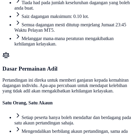
Tiada had pada jumlah keseluruhan dagangan yang boleh
anda buat.
Saiz dagangan maksimum: 0.10 lot.
Semua dagangan mesti ditutup menjelang Jumaat 23:45
Waktu Pelayan MT5.
Melanggar mana-mana peraturan mengakibatkan
kehilangan kelayakan.
Dasar Permainan Adil
Pertandingan ini direka untuk memberi ganjaran kepada kemahiran
dagangan individu. Apa-apa percubaan untuk mendapat kelebihan
yang tidak adil akan mengakibatkan kehilangan kelayakan.
Satu Orang, Satu Akaun
Setiap peserta hanya boleh mendaftar dan berdagang pada
satu akaun pertandingan sahaja.
Mengendalikan berbilang akaun pertandingan, sama ada