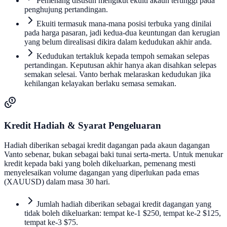
Pemenang disusun mengikut ekuiti akaun tertinggi pada
penghujung pertandingan.
Ekuiti termasuk mana-mana posisi terbuka yang dinilai
pada harga pasaran, jadi kedua-dua keuntungan dan kerugian
yang belum direalisasi dikira dalam kedudukan akhir anda.
Kedudukan tertakluk kepada tempoh semakan selepas
pertandingan. Keputusan akhir hanya akan disahkan selepas
semakan selesai. Vanto berhak melaraskan kedudukan jika
kehilangan kelayakan berlaku semasa semakan.
Kredit Hadiah & Syarat Pengeluaran
Hadiah diberikan sebagai kredit dagangan pada akaun dagangan
Vanto sebenar, bukan sebagai baki tunai serta-merta. Untuk menukar
kredit kepada baki yang boleh dikeluarkan, pemenang mesti
menyelesaikan volume dagangan yang diperlukan pada emas
(XAUUSD) dalam masa 30 hari.
Jumlah hadiah diberikan sebagai kredit dagangan yang
tidak boleh dikeluarkan: tempat ke-1 $250, tempat ke-2 $125,
tempat ke-3 $75.