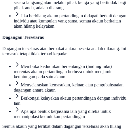
secara langsung atau melalui pihak ketiga yang bertindak bagi
pihak anda, adalah dilarang.
Jika berbilang akaun pertandingan didapati berkait dengan
individu atau kumpulan yang sama, semua akaun berkaitan
akan hilang kelayakan.
Dagangan Terselaras
Dagangan terselaras atau berpakat antara peserta adalah dilarang. Ini
termasuk tetapi tidak terhad kepada:
Membuka kedudukan bertentangan (lindung nilai)
merentas akaun pertandingan berbeza untuk menjamin
keuntungan pada satu akaun
Menyelaraskan kemasukan, keluar, atau pengubahsuaian
dagangan antara akaun
Berkongsi kelayakan akaun pertandingan dengan individu
lain
Apa-apa bentuk kerjasama lain yang direka untuk
memanipulasi kedudukan pertandingan
Semua akaun yang terlibat dalam dagangan terselaras akan hilang