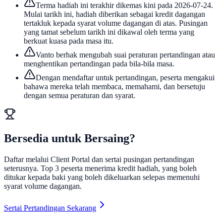
Terma hadiah ini terakhir dikemas kini pada 2026-07-24.
Mulai tarikh ini, hadiah diberikan sebagai kredit dagangan
tertakluk kepada syarat volume dagangan di atas. Pusingan
yang tamat sebelum tarikh ini dikawal oleh terma yang
berkuat kuasa pada masa itu.
Vanto berhak mengubah suai peraturan pertandingan atau
menghentikan pertandingan pada bila-bila masa.
Dengan mendaftar untuk pertandingan, peserta mengakui
bahawa mereka telah membaca, memahami, dan bersetuju
dengan semua peraturan dan syarat.
Bersedia untuk Bersaing?
Daftar melalui Client Portal dan sertai pusingan pertandingan
seterusnya. Top 3 peserta menerima kredit hadiah, yang boleh
ditukar kepada baki yang boleh dikeluarkan selepas memenuhi
syarat volume dagangan.
Sertai Pertandingan Sekarang