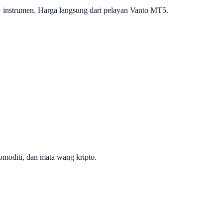
0+ instrumen. Harga langsung dari pelayan Vanto MT5.
moditi, dan mata wang kripto.