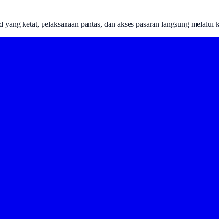
yang ketat, pelaksanaan pantas, dan akses pasaran langsung melalui kec