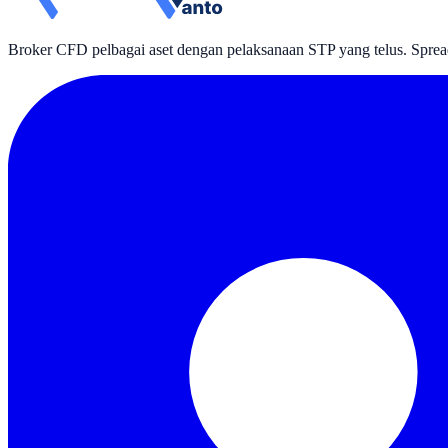
Broker CFD pelbagai aset dengan pelaksanaan STP yang telus. Spread 