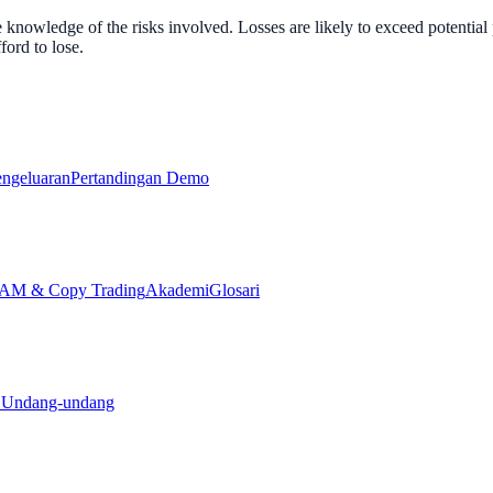
nowledge of the risks involved. Losses are likely to exceed potential p
ord to lose.
engeluaran
Pertandingan Demo
AM & Copy Trading
Akademi
Glosari
Undang-undang