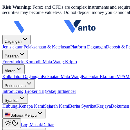
Risk Warning:
Forex and CFDs are complex instruments and require k
securities may become valueless. Do not deposit money you cannot aff
Dagangan
Jenis akaun
Pelaksanaan & Ketelusan
Platform Dagangan
Deposit & P
Pasaran
Forex
Indeks
Komoditi
Mata Wang Kripto
Alatan
Kalkulator Dagangan
Kekuatan Mata Wang
Kalendar Ekonomi
VPS
M
Perkongsian
Introducing Broker (IB)
Pakej Influencer
Syarikat
Hubungi
Kenapa Kami
Sejarah Kami
Berita Syarikat
Kerjaya
Dokumen 
Bahasa Melayu
Log Masuk
Daftar