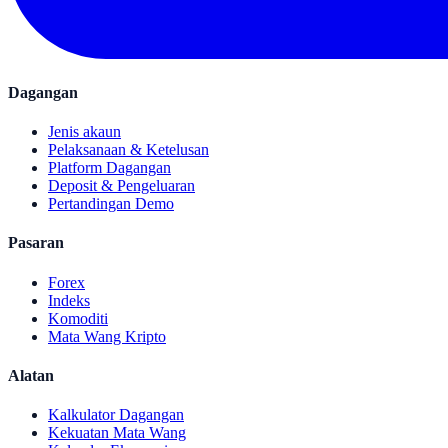
Dagangan
Jenis akaun
Pelaksanaan & Ketelusan
Platform Dagangan
Deposit & Pengeluaran
Pertandingan Demo
Pasaran
Forex
Indeks
Komoditi
Mata Wang Kripto
Alatan
Kalkulator Dagangan
Kekuatan Mata Wang