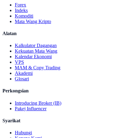
Forex
Indeks
Komoditi
Mata Wang Kripto
Alatan
Kalkulator Dagangan
Kekuatan Mata Wang
Kalendar Ekonomi
VPS
MAM & Copy Trading
Akademi
Glosari
Perkongsian
Introducing Broker (IB)
Pakej Influencer
Syarikat
Hubungi