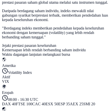
prestasi
pasaran saham global utama
melalui satu instrumen tunggal.
Daripada berdagang saham individu, indeks mewakili
nilai
gabungan
syarikat berprestasi terbaik, memberikan pendedahan luas
kepada keseluruhan ekonomi.
"
Berdagang indeks memberikan pendedahan kepada keseluruhan
ekonomi dengan kemeruapan (volatility) yang lebih rendah
berbanding saham tunggal.
"
Jejaki prestasi pasaran keseluruhan
Kemeruapan lebih rendah berbanding saham individu
Waktu dagangan lanjutan melangkaui bursa
🌎
Amerika
Volatility Index
Aktif
VIX
🌍
Eropah
08:00 - 16:30 UTC
DAX 40
FTSE 100
CAC 40
ESX 50
ESP 35
AEX 25
SMI 20
🌏