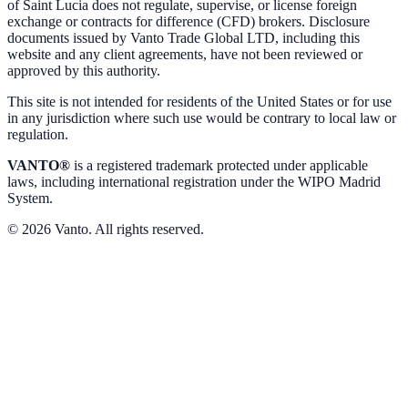
of Saint Lucia does not regulate, supervise, or license foreign
exchange or contracts for difference (CFD) brokers. Disclosure
documents issued by Vanto Trade Global LTD, including this
website and any client agreements, have not been reviewed or
approved by this authority.
This site is not intended for residents of the United States or for use
in any jurisdiction where such use would be contrary to local law or
regulation.
VANTO®
is a registered trademark protected under applicable
laws, including international registration under the WIPO Madrid
System.
© 2026 Vanto. All rights reserved.