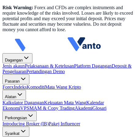
Risk Warning:
Forex and CFDs are complex instruments and
require knowledge of the risks involved. Losses are likely to exceed
potential profits and may exceed your initial deposit. Prices may
fluctuate and securities may become valueless. Do not deposit
money you cannot afford to lose.
Dagangan
Jenis akaun
Pelaksanaan & Ketelusan
Platform Dagangan
Deposit &
Pengeluaran
Pertandingan Demo
Pasaran
Forex
Indeks
Komoditi
Mata Wang Kripto
Alatan
Kalkulator Dagangan
Kekuatan Mata Wang
Kalendar
Ekonomi
VPS
MAM & Copy Trading
Akademi
Glosari
Perkongsian
Introducing Broker (IB)
Pakej Influencer
Syarikat