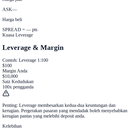
ASK
—
Harga beli
SPREAD
=
—
pts
Kuasa Leverage
Leverage &
Margin
Contoh: Leverage 1:100
$100
Margin Anda
$10,000
Saiz Kedudukan
100x
pengganda
Penting:
Leverage membesarkan kedua-dua keuntungan dan
kerugian. Pergerakan pasaran yang mendadak boleh menyebabkan
kerugian pantas yang melebihi deposit anda.
Kelebihan