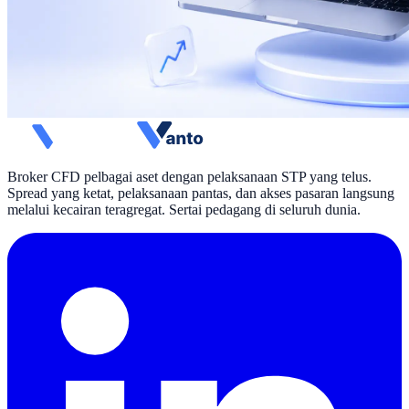
Broker CFD pelbagai aset dengan pelaksanaan STP yang telus.
Spread yang ketat, pelaksanaan pantas, dan akses pasaran langsung
melalui kecairan teragregat. Sertai pedagang di seluruh dunia.