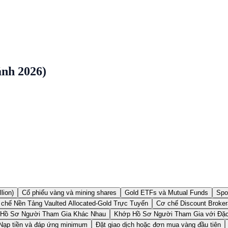
ánh 2026)
lion)
Cổ phiếu vàng và mining shares
Gold ETFs và Mutual Funds
Spo
chế Nền Tảng Vaulted Allocated-Gold Trực Tuyến
Cơ chế Discount Broker
 Hồ Sơ Người Tham Gia Khác Nhau
Khớp Hồ Sơ Người Tham Gia với Đặ
Nạp tiền và đáp ứng minimum
Đặt giao dịch hoặc đơn mua vàng đầu tiên