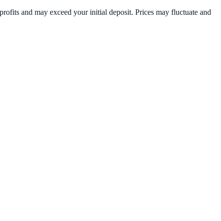
rofits and may exceed your initial deposit. Prices may fluctuate and