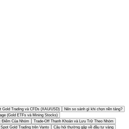
t Gold Trading và CFDs (XAU/USD)
Nên so sánh gì khi chọn nền tảng?
age (Gold ETFs và Mining Stocks)
c Điểm Của Nhóm
Trade-Off Thanh Khoản và Lưu Trữ Theo Nhóm
Spot Gold Trading trên Vanto
Câu hỏi thường gặp về đầu tư vàng