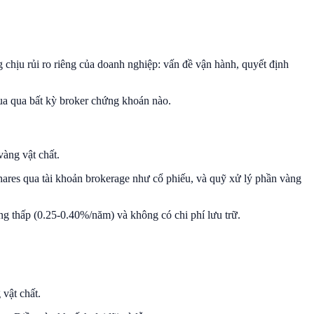
 chịu rủi ro riêng của doanh nghiệp: vấn đề vận hành, quyết định
a qua bất kỳ broker chứng khoán nào.
vàng vật chất.
hares qua tài khoản brokerage như cổ phiếu, và quỹ xử lý phần vàng
ng thấp (0.25-0.40%/năm) và không có chi phí lưu trữ.
vật chất.