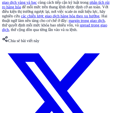
giao dịch vàng và bạc
cùng cách tiếp cận kỷ luật trong
phân tích rủi
ro hàng hóa
để mỗi mức trên thang lệnh được định cỡ an toàn. Với
điều kiện thị trường ngược lại, nơi việc scale-in mất hiệu lực, hãy
nghiên cứu
các chiến lược giao dịch hàng hóa theo xu hướng
. Hai
thuật ngữ làm nền tảng cho cơ chế ở đây:
margin trong giao dịch
,
thứ quyết định mỗi mức khóa bao nhiêu vốn, và
spread trong giao
dịch
, thứ cộng dồn qua từng lần vào và ra lệnh.
Chia sẻ bài viết này