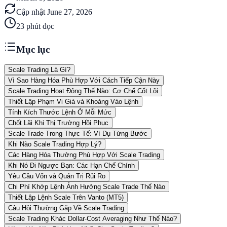
Cập nhật
June 27, 2026
23
phút đọc
Mục lục
Scale Trading Là Gì?
Vì Sao Hàng Hóa Phù Hợp Với Cách Tiếp Cận Này
Scale Trading Hoạt Động Thế Nào: Cơ Chế Cốt Lõi
Thiết Lập Phạm Vi Giá và Khoảng Vào Lệnh
Tính Kích Thước Lệnh Ở Mỗi Mức
Chốt Lãi Khi Thị Trường Hồi Phục
Scale Trade Trong Thực Tế: Ví Dụ Từng Bước
Khi Nào Scale Trading Hợp Lý?
Các Hàng Hóa Thường Phù Hợp Với Scale Trading
Khi Nó Đi Ngược Bạn: Các Hạn Chế Chính
Yêu Cầu Vốn và Quản Trị Rủi Ro
Chi Phí Khớp Lệnh Ảnh Hưởng Scale Trade Thế Nào
Thiết Lập Lệnh Scale Trên Vanto (MT5)
Câu Hỏi Thường Gặp Về Scale Trading
Scale Trading Khác Dollar-Cost Averaging Như Thế Nào?