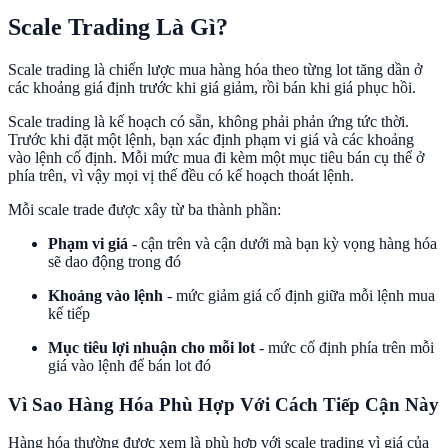
Scale Trading Là Gì?
Scale trading là chiến lược mua hàng hóa theo từng lot tăng dần ở
các khoảng giá định trước khi giá giảm, rồi bán khi giá phục hồi.
Scale trading là kế hoạch có sẵn, không phải phản ứng tức thời.
Trước khi đặt một lệnh, bạn xác định phạm vi giá và các khoảng
vào lệnh cố định. Mỗi mức mua đi kèm một mục tiêu bán cụ thể ở
phía trên, vì vậy mọi vị thế đều có kế hoạch thoát lệnh.
Mỗi scale trade được xây từ ba thành phần:
Phạm vi giá
- cận trên và cận dưới mà bạn kỳ vọng hàng hóa
sẽ dao động trong đó
Khoảng vào lệnh
- mức giảm giá cố định giữa mỗi lệnh mua
kế tiếp
Mục tiêu lợi nhuận cho mỗi lot
- mức cố định phía trên mỗi
giá vào lệnh để bán lot đó
Vì Sao Hàng Hóa Phù Hợp Với Cách Tiếp Cận Này
Hàng hóa thường được xem là phù hợp với scale trading vì giá của