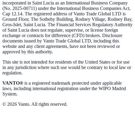
incorporated in Saint Lucia as an International Business Company
(No. 2025-00711) under the International Business Companies Act,
Cap 12.14. The registered address of Vanto Trade Global LTD is
Ground Floor, The Sotheby Building, Rodney Village, Rodney Bay,
Gros-Islet, Saint Lucia. The Financial Services Regulatory Authority
of Saint Lucia does not regulate, supervise, or license foreign
exchange or contracts for difference (CFD) brokers. Disclosure
documents issued by Vanto Trade Global LTD, including this
website and any client agreements, have not been reviewed or
approved by this authority.
This site is not intended for residents of the United States or for use
in any jurisdiction where such use would be contrary to local law or
regulation.
VANTO®
is a registered trademark protected under applicable
laws, including international registration under the WIPO Madrid
System.
© 2026 Vanto. All rights reserved.