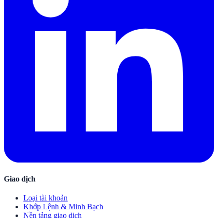
Giao dịch
Loại tài khoản
Khớp Lệnh & Minh Bạch
Nền tảng giao dịch