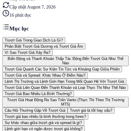
Cập nhật
August 7, 2026
16
phút đọc
Mục lục
Trượt Giá Trong Giao Dịch Là Gì?
Phân Biệt Trượt Giá Dương và Trượt Giá Âm
Vì Sao Trượt Giá Xảy Ra?
Biến Động và Thanh Khoản Thấp Tác Động Đến Trượt Giá Như Thế
Nào
Trượt Giá Quanh Các Sự Kiện Tin Tức và Khoảng Gap Giữa Phiên
Trượt Giá và Spread: Khác Nhau Ở Điểm Nào?
Lệnh Thị Trường và Lệnh Giới Hạn Trong Mối Quan Hệ Với Trượt Giá
Trượt Giá Liên Quan Đến Thanh Khoản và Loại Thực Thi Như Thế Nào
Trượt Giá Bao Nhiêu Là Bình Thường?
Trượt Giá Hoạt Động Ra Sao Trên Vanto (Thực Thi Theo Thị Trường
MT5)
Câu Hỏi Thường Gặp Về Trượt Giá
Trượt giá là tốt hay xấu?
Trượt giá bao nhiêu là bình thường trong forex?
Sự khác nhau giữa trượt giá và spread là gì?
Lệnh giới hạn có ngăn được trượt giá không?