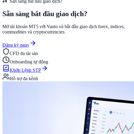
Sẵn sàng bắt đầu giao dịch?
Sẵn sàng bắt đầu
giao dịch?
Mở tài khoản MT5 với Vanto và bắt đầu giao dịch forex, indices,
commodities và cryptocurrencies.
Đăng ký ngay
CFD đa tài sản
Onboarding tự động
Khớp Lệnh STP
Hỗ trợ đa kênh