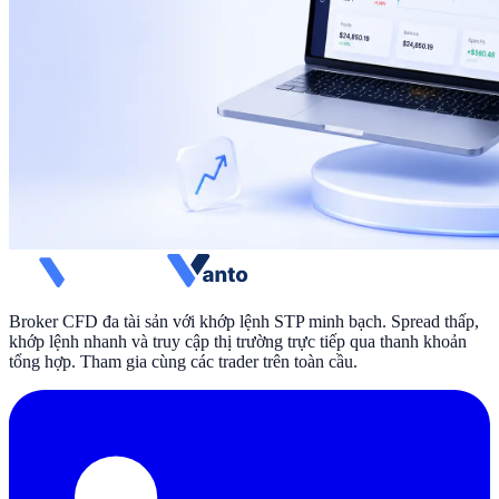
Broker CFD đa tài sản với khớp lệnh STP minh bạch. Spread thấp,
khớp lệnh nhanh và truy cập thị trường trực tiếp qua thanh khoản
tổng hợp. Tham gia cùng các trader trên toàn cầu.