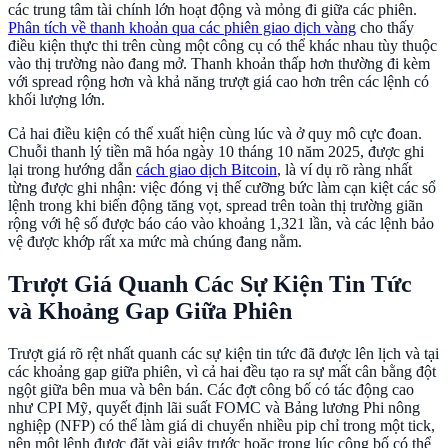
các trung tâm tài chính lớn hoạt động và mỏng đi giữa các phiên.
Phân tích về thanh khoản qua các phiên giao dịch vàng
cho thấy
điều kiện thực thi trên cùng một công cụ có thể khác nhau tùy thuộc
vào thị trường nào đang mở. Thanh khoản thấp hơn thường đi kèm
với spread rộng hơn và khả năng trượt giá cao hơn trên các lệnh có
khối lượng lớn.
Cả hai điều kiện có thể xuất hiện cùng lúc và ở quy mô cực đoan.
Chuỗi thanh lý tiền mã hóa ngày 10 tháng 10 năm 2025, được ghi
lại trong hướng dẫn
cách giao dịch Bitcoin
, là ví dụ rõ ràng nhất
từng được ghi nhận: việc đóng vị thế cưỡng bức làm cạn kiệt các sổ
lệnh trong khi biến động tăng vọt, spread trên toàn thị trường giãn
rộng với hệ số được báo cáo vào khoảng 1,321 lần, và các lệnh bảo
vệ được khớp rất xa mức mà chúng đang nằm.
Trượt Giá Quanh Các Sự Kiện Tin Tức
và Khoảng Gap Giữa Phiên
Trượt giá rõ rệt nhất quanh các sự kiện tin tức đã được lên lịch và tại
các khoảng gap giữa phiên, vì cả hai đều tạo ra sự mất cân bằng đột
ngột giữa bên mua và bên bán. Các đợt công bố có tác động cao
như CPI Mỹ, quyết định lãi suất FOMC và Bảng lương Phi nông
nghiệp (NFP) có thể làm giá di chuyển nhiều pip chỉ trong một tick,
nên một lệnh được đặt vài giây trước hoặc trong lúc công bố có thể