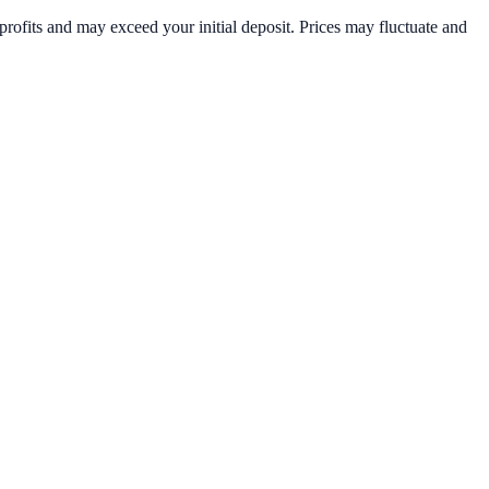
rofits and may exceed your initial deposit. Prices may fluctuate and