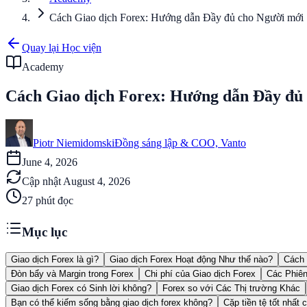
Cách Giao dịch Forex: Hướng dẫn Đầy đủ cho Người mới
Quay lại Học viện
Academy
Cách Giao dịch Forex: Hướng dẫn Đầy đủ
Piotr Niemidomski
Đồng sáng lập & COO, Vanto
June 4, 2026
Cập nhật
August 4, 2026
27
phút đọc
Mục lục
Giao dịch Forex là gì?
Giao dịch Forex Hoạt động Như thế nào?
Cách 
Đòn bẩy và Margin trong Forex
Chi phí của Giao dịch Forex
Các Phiên
Giao dịch Forex có Sinh lời không?
Forex so với Các Thị trường Khác
Bạn có thể kiếm sống bằng giao dịch forex không?
Cặp tiền tệ tốt nhất 