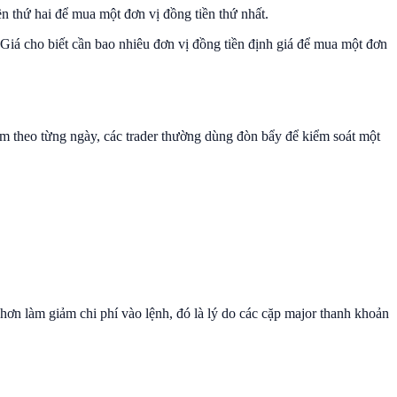
ền thứ hai để mua một đơn vị đồng tiền thứ nhất.
 Giá cho biết cần bao nhiêu đơn vị đồng tiền định giá để mua một đơn
trăm theo từng ngày, các trader thường dùng đòn bẩy để kiểm soát một
 hơn làm giảm chi phí vào lệnh, đó là lý do các cặp major thanh khoản