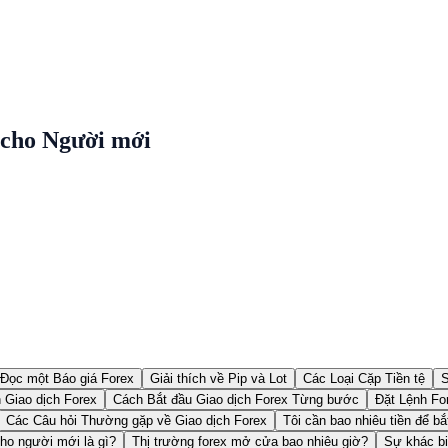
 cho Người mới
Đọc một Báo giá Forex
Giải thích về Pip và Lot
Các Loại Cặp Tiền tệ
S
 Giao dịch Forex
Cách Bắt đầu Giao dịch Forex Từng bước
Đặt Lệnh Fo
Các Câu hỏi Thường gặp về Giao dịch Forex
Tôi cần bao nhiêu tiền để bắ
cho người mới là gì?
Thị trường forex mở cửa bao nhiêu giờ?
Sự khác bi