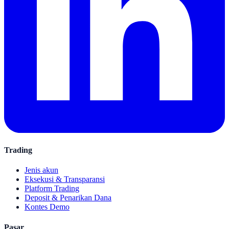
Trading
Jenis akun
Eksekusi & Transparansi
Platform Trading
Deposit & Penarikan Dana
Kontes Demo
Pasar