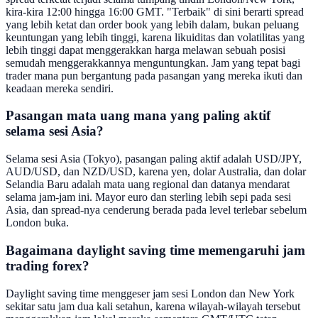
kira-kira 12:00 hingga 16:00 GMT. "Terbaik" di sini berarti spread
yang lebih ketat dan order book yang lebih dalam, bukan peluang
keuntungan yang lebih tinggi, karena likuiditas dan volatilitas yang
lebih tinggi dapat menggerakkan harga melawan sebuah posisi
semudah menggerakkannya menguntungkan. Jam yang tepat bagi
trader mana pun bergantung pada pasangan yang mereka ikuti dan
keadaan mereka sendiri.
Pasangan mata uang mana yang paling aktif
selama sesi Asia?
Selama sesi Asia (Tokyo), pasangan paling aktif adalah USD/JPY,
AUD/USD, dan NZD/USD, karena yen, dolar Australia, dan dolar
Selandia Baru adalah mata uang regional dan datanya mendarat
selama jam-jam ini. Mayor euro dan sterling lebih sepi pada sesi
Asia, dan spread-nya cenderung berada pada level terlebar sebelum
London buka.
Bagaimana daylight saving time memengaruhi jam
trading forex?
Daylight saving time menggeser jam sesi London dan New York
sekitar satu jam dua kali setahun, karena wilayah-wilayah tersebut