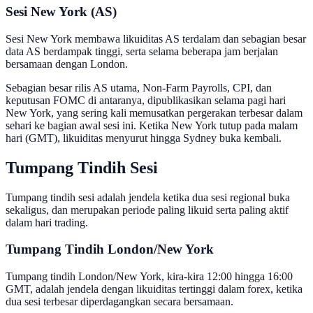
Sesi New York (AS)
Sesi New York membawa likuiditas AS terdalam dan sebagian besar
data AS berdampak tinggi, serta selama beberapa jam berjalan
bersamaan dengan London.
Sebagian besar rilis AS utama, Non-Farm Payrolls, CPI, dan
keputusan FOMC di antaranya, dipublikasikan selama pagi hari
New York, yang sering kali memusatkan pergerakan terbesar dalam
sehari ke bagian awal sesi ini. Ketika New York tutup pada malam
hari (GMT), likuiditas menyurut hingga Sydney buka kembali.
Tumpang Tindih Sesi
Tumpang tindih sesi adalah jendela ketika dua sesi regional buka
sekaligus, dan merupakan periode paling likuid serta paling aktif
dalam hari trading.
Tumpang Tindih London/New York
Tumpang tindih London/New York, kira-kira 12:00 hingga 16:00
GMT, adalah jendela dengan likuiditas tertinggi dalam forex, ketika
dua sesi terbesar diperdagangkan secara bersamaan.