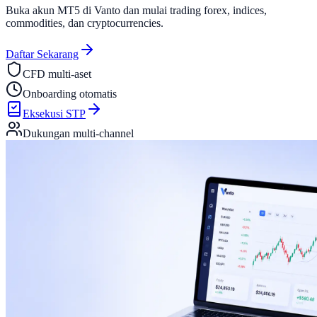
Buka akun MT5 di Vanto dan mulai trading forex, indices,
commodities, dan cryptocurrencies.
Daftar Sekarang
CFD multi-aset
Onboarding otomatis
Eksekusi STP
Dukungan multi-channel