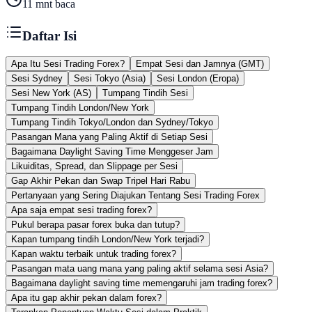
11
mnt baca
Daftar Isi
Apa Itu Sesi Trading Forex?
Empat Sesi dan Jamnya (GMT)
Sesi Sydney
Sesi Tokyo (Asia)
Sesi London (Eropa)
Sesi New York (AS)
Tumpang Tindih Sesi
Tumpang Tindih London/New York
Tumpang Tindih Tokyo/London dan Sydney/Tokyo
Pasangan Mana yang Paling Aktif di Setiap Sesi
Bagaimana Daylight Saving Time Menggeser Jam
Likuiditas, Spread, dan Slippage per Sesi
Gap Akhir Pekan dan Swap Tripel Hari Rabu
Pertanyaan yang Sering Diajukan Tentang Sesi Trading Forex
Apa saja empat sesi trading forex?
Pukul berapa pasar forex buka dan tutup?
Kapan tumpang tindih London/New York terjadi?
Kapan waktu terbaik untuk trading forex?
Pasangan mata uang mana yang paling aktif selama sesi Asia?
Bagaimana daylight saving time memengaruhi jam trading forex?
Apa itu gap akhir pekan dalam forex?