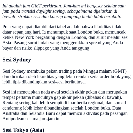
Ini adalah jam GMT perkiraan. Jam-jam ini bergeser sekitar satu
jam pada transisi daylight saving, sebagaimana dijelaskan di
bawah; struktur sesi dan konsep tumpang tindih tidak berubah.
Pola yang dapat diambil dari tabel adalah bahwa likuiditas tidak
datar sepanjang hari. Ia menumpuk saat London buka, memuncak
ketika New York bergabung dengan London, dan surut melalui sesi
Asia. Pasang surut itulah yang menggerakkan spread yang Anda
bayar dan risiko slippage yang Anda tanggung.
Sesi Sydney
Sesi Sydney membuka pekan trading pada Minggu malam (GMT)
dan dicirikan oleh likuiditas yang lebih rendah serta order book yang
lebih tipis dibandingkan sesi-sesi berikutnya.
Sesi ini menetapkan nada awal setelah akhir pekan dan merupakan
tempat pertama munculnya gap akhir pekan (dibahas di bawah).
Rentang sering kali lebih sempit di luar berita regional, dan spread
cenderung lebih lebar dibandingkan setelah London buka. Data
Australia dan Selandia Baru dapat memicu aktivitas pada pasangan
Antipodean selama jam-jam ini.
Sesi Tokyo (Asia)