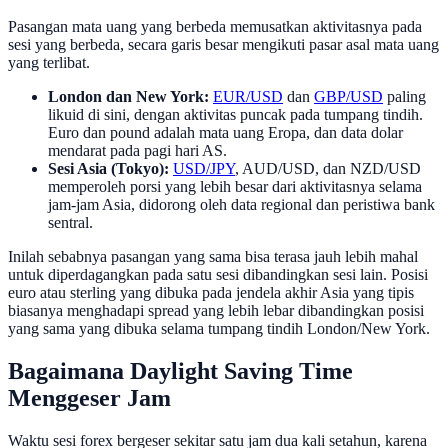
Pasangan mata uang yang berbeda memusatkan aktivitasnya pada
sesi yang berbeda, secara garis besar mengikuti pasar asal mata uang
yang terlibat.
London dan New York:
EUR/USD
dan
GBP/USD
paling
likuid di sini, dengan aktivitas puncak pada tumpang tindih.
Euro dan pound adalah mata uang Eropa, dan data dolar
mendarat pada pagi hari AS.
Sesi Asia (Tokyo):
USD/JPY
, AUD/USD, dan NZD/USD
memperoleh porsi yang lebih besar dari aktivitasnya selama
jam-jam Asia, didorong oleh data regional dan peristiwa bank
sentral.
Inilah sebabnya pasangan yang sama bisa terasa jauh lebih mahal
untuk diperdagangkan pada satu sesi dibandingkan sesi lain. Posisi
euro atau sterling yang dibuka pada jendela akhir Asia yang tipis
biasanya menghadapi spread yang lebih lebar dibandingkan posisi
yang sama yang dibuka selama tumpang tindih London/New York.
Bagaimana Daylight Saving Time
Menggeser Jam
Waktu sesi forex bergeser sekitar satu jam dua kali setahun, karena