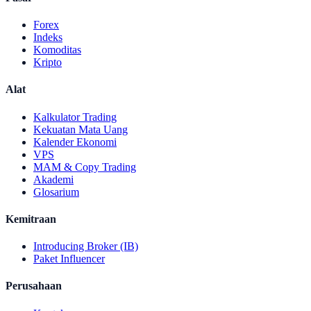
Forex
Indeks
Komoditas
Kripto
Alat
Kalkulator Trading
Kekuatan Mata Uang
Kalender Ekonomi
VPS
MAM & Copy Trading
Akademi
Glosarium
Kemitraan
Introducing Broker (IB)
Paket Influencer
Perusahaan