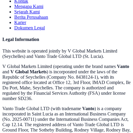
Kontak
Mengapa Kami
Sejarah Kami
Berita Perusahaan
Karier
Dokumen Legal
Legal Information
This website is operated jointly by V Global Markets Limited
(Seychelles) and Vanto Trade Global LTD (St. Lucia).
V Global Markets Limited (operating under the brand names
Vanto
and
V Global Markets
) is incorporated under the laws of the
Republic of Seychelles (Company No. 8438124-1), with its
registered office located at Office 12, 3rd Floor, IMAD Complex, Ile
Du Port, Mahe, Seychelles. The company is authorized and
regulated by the Financial Services Authority (FSA) under license
number SD236.
Vanto Trade Global LTD (with tradename
Vanto
) is a company
incorporated in Saint Lucia as an International Business Company
(No. 2025-00711) under the International Business Companies Act,
Cap 12.14. The registered address of Vanto Trade Global LTD is
Ground Floor, The Sotheby Building, Rodney Village, Rodney Bay,