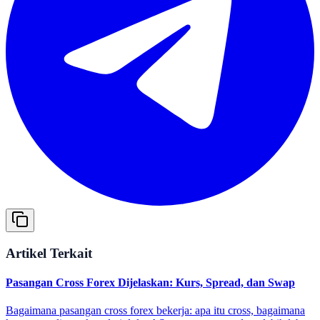
Artikel Terkait
Pasangan Cross Forex Dijelaskan: Kurs, Spread, dan Swap
Bagaimana pasangan cross forex bekerja: apa itu cross, bagaimana