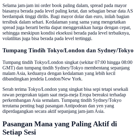
Selama jam-jam ini order book paling dalam, spread pada mayor
biasanya berada pada level paling ketat, dan sebagian besar data AS
berdampak tinggi dirilis. Bagi mayor dolar dan euro, inilah bagian
tersibuk dalam sehari. Kedalaman yang sama yang mengetatkan
spread juga berarti berita dapat menggerakkan harga dengan cepat,
sehingga meskipun kondisi eksekusi berada pada level terbaiknya,
volatilitas juga bisa berada pada level tertinggi.
Tumpang Tindih Tokyo/London dan Sydney/Tokyo
Tumpang tindih Tokyo/London singkat (sekitar 07:00 hingga 08:00
GMT) dan tumpang tindih Sydney/Tokyo membentang sepanjang
malam Asia, keduanya dengan kedalaman yang lebih kecil
dibandingkan jendela London/New York.
Serah terima Tokyo/London yang singkat bisa sepi tetapi sesekali
rawan pergerakan tajam saat meja-meja Eropa bereaksi terhadap
perkembangan Asia semalam. Tumpang tindih Sydney/Tokyo
terutama penting bagi pasangan Antipodean dan yen yang
diperdagangkan secara aktif sepanjang jam-jam Asia.
Pasangan Mana yang Paling Aktif di
Setiap Sesi