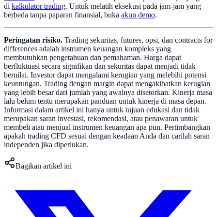
di
kalkulator trading
. Untuk melatih eksekusi pada jam-jam yang
berbeda tanpa paparan finansial, buka
akun demo
.
Peringatan risiko.
Trading sekuritas, futures, opsi, dan contracts for
differences adalah instrumen keuangan kompleks yang
membutuhkan pengetahuan dan pemahaman. Harga dapat
berfluktuasi secara signifikan dan sekuritas dapat menjadi tidak
bernilai. Investor dapat mengalami kerugian yang melebihi potensi
keuntungan. Trading dengan margin dapat mengakibatkan kerugian
yang lebih besar dari jumlah yang awalnya disetorkan. Kinerja masa
lalu belum tentu merupakan panduan untuk kinerja di masa depan.
Informasi dalam artikel ini hanya untuk tujuan edukasi dan tidak
merupakan saran investasi, rekomendasi, atau penawaran untuk
membeli atau menjual instrumen keuangan apa pun. Pertimbangkan
apakah trading CFD sesuai dengan keadaan Anda dan carilah saran
independen jika diperlukan.
Bagikan artikel ini