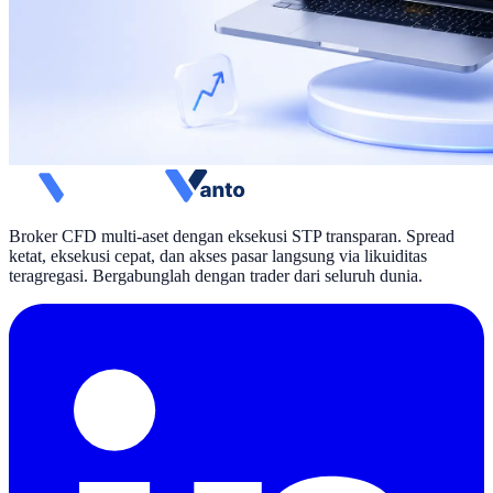
Broker CFD multi-aset dengan eksekusi STP transparan. Spread
ketat, eksekusi cepat, dan akses pasar langsung via likuiditas
teragregasi. Bergabunglah dengan trader dari seluruh dunia.