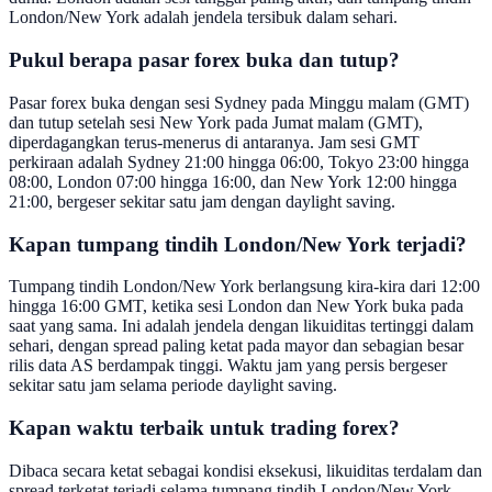
London/New York adalah jendela tersibuk dalam sehari.
Pukul berapa pasar forex buka dan tutup?
Pasar forex buka dengan sesi Sydney pada Minggu malam (GMT)
dan tutup setelah sesi New York pada Jumat malam (GMT),
diperdagangkan terus-menerus di antaranya. Jam sesi GMT
perkiraan adalah Sydney 21:00 hingga 06:00, Tokyo 23:00 hingga
08:00, London 07:00 hingga 16:00, dan New York 12:00 hingga
21:00, bergeser sekitar satu jam dengan daylight saving.
Kapan tumpang tindih London/New York terjadi?
Tumpang tindih London/New York berlangsung kira-kira dari 12:00
hingga 16:00 GMT, ketika sesi London dan New York buka pada
saat yang sama. Ini adalah jendela dengan likuiditas tertinggi dalam
sehari, dengan spread paling ketat pada mayor dan sebagian besar
rilis data AS berdampak tinggi. Waktu jam yang persis bergeser
sekitar satu jam selama periode daylight saving.
Kapan waktu terbaik untuk trading forex?
Dibaca secara ketat sebagai kondisi eksekusi, likuiditas terdalam dan
spread terketat terjadi selama tumpang tindih London/New York,