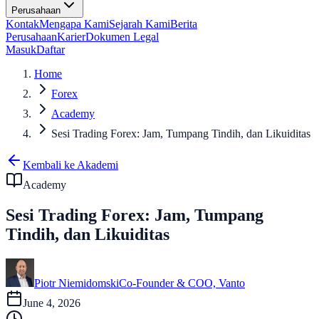
Perusahaan
Kontak
Mengapa Kami
Sejarah Kami
Berita
Perusahaan
Karier
Dokumen Legal
Masuk
Daftar
Home
Forex
Academy
Sesi Trading Forex: Jam, Tumpang Tindih, dan Likuiditas
Kembali ke Akademi
Academy
Sesi Trading Forex: Jam, Tumpang
Tindih, dan Likuiditas
Piotr Niemidomski
Co-Founder & COO, Vanto
June 4, 2026