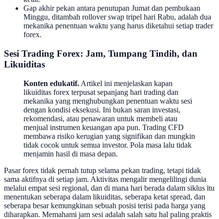
Gap akhir pekan antara penutupan Jumat dan pembukaan
Minggu, ditambah rollover swap tripel hari Rabu, adalah dua
mekanika penentuan waktu yang harus diketahui setiap trader
forex.
Sesi Trading Forex: Jam, Tumpang Tindih, dan
Likuiditas
Konten edukatif.
Artikel ini menjelaskan kapan
likuiditas forex terpusat sepanjang hari trading dan
mekanika yang menghubungkan penentuan waktu sesi
dengan kondisi eksekusi. Ini bukan saran investasi,
rekomendasi, atau penawaran untuk membeli atau
menjual instrumen keuangan apa pun. Trading CFD
membawa risiko kerugian yang signifikan dan mungkin
tidak cocok untuk semua investor. Pola masa lalu tidak
menjamin hasil di masa depan.
Pasar forex tidak pernah tutup selama pekan trading, tetapi tidak
sama aktifnya di setiap jam. Aktivitas mengalir mengelilingi dunia
melalui empat sesi regional, dan di mana hari berada dalam siklus itu
menentukan seberapa dalam likuiditas, seberapa ketat spread, dan
seberapa besar kemungkinan sebuah posisi terisi pada harga yang
diharapkan. Memahami jam sesi adalah salah satu hal paling praktis