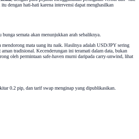
u dengan hati-hati karena intervensi dapat menghasilkan
ku bunga semata akan menunjukkan arah sebaliknya.
en mendorong mata uang itu naik. Hasilnya adalah USD/JPY sering
t aman tradisional. Kecenderungan ini teramati dalam data, bukan
rong oleh permintaan safe-haven murni daripada carry-unwind, lihat
itar 0.2 pip, dan tarif swap menginap yang dipublikasikan.