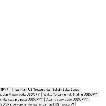
/JPY?
Imbal Hasil US Treasury dan Selisih Suku Bunga
age, dan Margin pada USD/JPY
Waktu Terbaik untuk Trading USD/JPY
a nilai satu pip pada USD/JPY?
Apa itu carry trade USD/JPY?
SD/JPY berkorelasi dengan imbal hasil US Treasury?