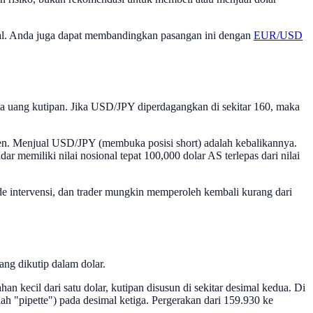
gal. Anda juga dapat membandingkan pasangan ini dengan
EUR/USD
ta uang kutipan. Jika USD/JPY diperdagangkan di sekitar 160, maka
yen. Menjual USD/JPY (membuka posisi short) adalah kebalikannya.
 memiliki nilai nosional tepat 100,000 dolar AS terlepas dari nilai
de intervensi, dan trader mungkin memperoleh kembali kurang dari
ang dikutip dalam dolar.
 kecil dari satu dolar, kutipan disusun di sekitar desimal kedua. Di
ah "pipette") pada desimal ketiga. Pergerakan dari 159.930 ke