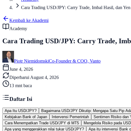
Cara Trading USD/JPY: Carry Trade, Imbal Hasil, dan Yen
Kembali ke Akademi
Academy
Cara Trading USD/JPY: Carry Trade, Imba
Piotr Niemidomski
Co-Founder & COO, Vanto
June 4, 2026
Diperbarui
August 4, 2026
13
mnt baca
Daftar Isi
Apa Itu USD/JPY?
Bagaimana USD/JPY Dikutip: Mengapa Satu Pip Ada
Kebijakan Bank of Japan
Intervensi Pemerintah
Sentimen Risiko dan
Cara Menempatkan Trade USD/JPY di MT5
Mengelola Risiko pada US
Apa yang menggerakkan nilai tukar USD/JPY?
Apa itu intervensi Bank 