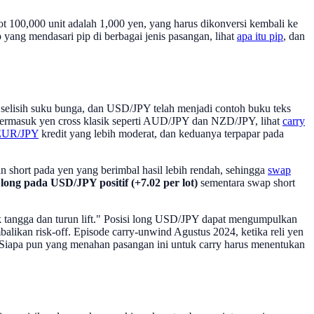
ot 100,000 unit adalah 1,000 yen, yang harus dikonversi kembali ke
p yang mendasari pip di berbagai jenis pasangan, lihat
apa itu pip
, dan
h selisih suku bunga, dan USD/JPY telah menjadi contoh buku teks
 termasuk yen cross klasik seperti AUD/JPY dan NZD/JPY, lihat
carry
EUR/JPY
kredit yang lebih moderat, dan keduanya terpapar pada
n short pada yen yang berimbal hasil lebih rendah, sehingga
swap
long pada USD/JPY positif (+7.02 per lot)
sementara swap short
aik tangga dan turun lift." Posisi long USD/JPY dapat mengumpulkan
balikan risk-off. Episode carry-unwind Agustus 2024, ketika reli yen
ang. Siapa pun yang menahan pasangan ini untuk carry harus menentukan