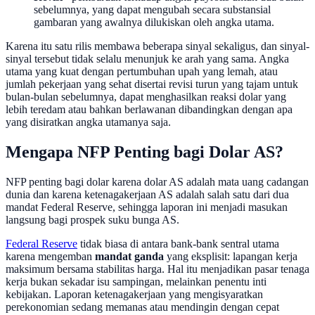
sebelumnya, yang dapat mengubah secara substansial
gambaran yang awalnya dilukiskan oleh angka utama.
Karena itu satu rilis membawa beberapa sinyal sekaligus, dan sinyal-
sinyal tersebut tidak selalu menunjuk ke arah yang sama. Angka
utama yang kuat dengan pertumbuhan upah yang lemah, atau
jumlah pekerjaan yang sehat disertai revisi turun yang tajam untuk
bulan-bulan sebelumnya, dapat menghasilkan reaksi dolar yang
lebih teredam atau bahkan berlawanan dibandingkan dengan apa
yang disiratkan angka utamanya saja.
Mengapa NFP Penting bagi Dolar AS?
NFP penting bagi dolar karena dolar AS adalah mata uang cadangan
dunia dan karena ketenagakerjaan AS adalah salah satu dari dua
mandat Federal Reserve, sehingga laporan ini menjadi masukan
langsung bagi prospek suku bunga AS.
Federal Reserve
tidak biasa di antara bank-bank sentral utama
karena mengemban
mandat ganda
yang eksplisit: lapangan kerja
maksimum bersama stabilitas harga. Hal itu menjadikan pasar tenaga
kerja bukan sekadar isu sampingan, melainkan penentu inti
kebijakan. Laporan ketenagakerjaan yang mengisyaratkan
perekonomian sedang memanas atau mendingin dengan cepat