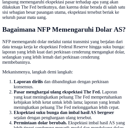
langsung memengaruhi ekspektasi pasar terhadap apa yang akan
dilakukan The Fed berikutnya, dan karena dolar berada di salah satu
sisi sebagian besar pasangan utama, ekspektasi tersebut beriak ke
seluruh pasar mata uang.
Bagaimana NFP Memengaruhi Dolar AS?
NFP memengaruhi dolar melalui rantai transmisi yang berjalan dari
data tenaga kerja ke ekspektasi Federal Reserve hingga suku bunga:
laporan yang lebih kuat dari perkiraan cenderung mengangkat dolar,
sedangkan yang lebih lemah dari perkiraan cenderung
membebaninya.
Mekanismenya, langkah demi langkah:
Laporan dirilis
dan dibandingkan dengan perkiraan
konsensus.
Pasar menghargai ulang ekspektasi The Fed.
Laporan
yang kuat meningkatkan peluang The Fed mempertahankan
kebijakan lebih ketat untuk lebih lama; laporan yang lemah
meningkatkan peluang The Fed melonggarkan lebih cepat.
Ekspektasi suku bunga dan imbal hasil AS bergeser
sejalan dengan penghargaan ulang tersebut.
Permintaan dolar berubah.
Ekspektasi imbal hasil AS yang
lebih tinggi cenderung menarik modal dan mendukung dolar;