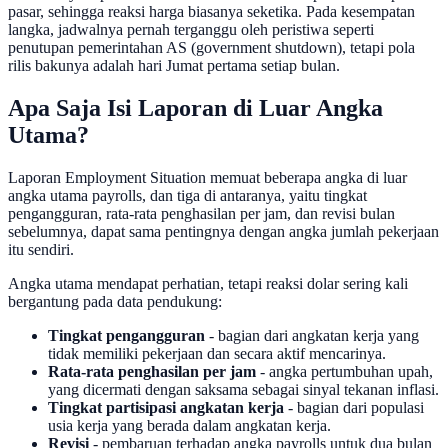
pasar, sehingga reaksi harga biasanya seketika. Pada kesempatan
langka, jadwalnya pernah terganggu oleh peristiwa seperti
penutupan pemerintahan AS (government shutdown), tetapi pola
rilis bakunya adalah hari Jumat pertama setiap bulan.
Apa Saja Isi Laporan di Luar Angka
Utama?
Laporan Employment Situation memuat beberapa angka di luar
angka utama payrolls, dan tiga di antaranya, yaitu tingkat
pengangguran, rata-rata penghasilan per jam, dan revisi bulan
sebelumnya, dapat sama pentingnya dengan angka jumlah pekerjaan
itu sendiri.
Angka utama mendapat perhatian, tetapi reaksi dolar sering kali
bergantung pada data pendukung:
Tingkat pengangguran
- bagian dari angkatan kerja yang
tidak memiliki pekerjaan dan secara aktif mencarinya.
Rata-rata penghasilan per jam
- angka pertumbuhan upah,
yang dicermati dengan saksama sebagai sinyal tekanan inflasi.
Tingkat partisipasi angkatan kerja
- bagian dari populasi
usia kerja yang berada dalam angkatan kerja.
Revisi
- pembaruan terhadap angka payrolls untuk dua bulan