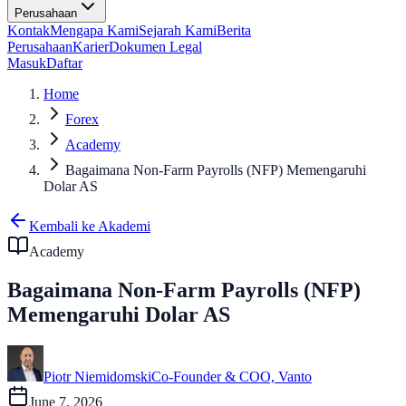
Perusahaan
Kontak
Mengapa Kami
Sejarah Kami
Berita
Perusahaan
Karier
Dokumen Legal
Masuk
Daftar
Home
Forex
Academy
Bagaimana Non-Farm Payrolls (NFP) Memengaruhi
Dolar AS
Kembali ke Akademi
Academy
Bagaimana Non-Farm Payrolls (NFP)
Memengaruhi Dolar AS
Piotr Niemidomski
Co-Founder & COO, Vanto
June 7, 2026