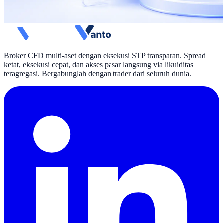
Broker CFD multi-aset dengan eksekusi STP transparan. Spread
ketat, eksekusi cepat, dan akses pasar langsung via likuiditas
teragregasi. Bergabunglah dengan trader dari seluruh dunia.