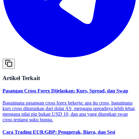
Artikel Terkait
Pasangan Cross Forex Dijelaskan: Kurs, Spread, dan Swap
Bagaimana pasangan cross forex bekerja: apa itu cross, bagaimana
kurs cross diturunkan dari dolar AS, mengapa spreadnya lebih lebar,
mengapa nilai pip bukan USD 10, dan apa yang diungkap swap
cross tentang suku bunga.
Cara Trading EUR/GBP: Penggerak, Biaya, dan Sesi