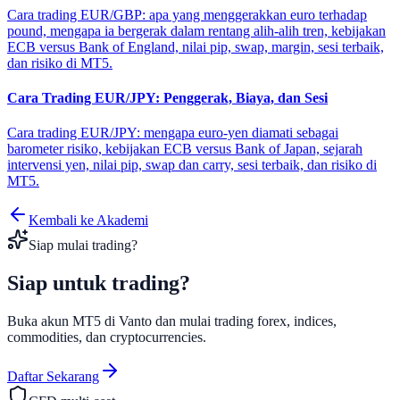
Cara trading EUR/GBP: apa yang menggerakkan euro terhadap
pound, mengapa ia bergerak dalam rentang alih-alih tren, kebijakan
ECB versus Bank of England, nilai pip, swap, margin, sesi terbaik,
dan risiko di MT5.
Cara Trading EUR/JPY: Penggerak, Biaya, dan Sesi
Cara trading EUR/JPY: mengapa euro-yen diamati sebagai
barometer risiko, kebijakan ECB versus Bank of Japan, sejarah
intervensi yen, nilai pip, swap dan carry, sesi terbaik, dan risiko di
MT5.
Kembali ke Akademi
Siap mulai trading?
Siap untuk
trading?
Buka akun MT5 di Vanto dan mulai trading forex, indices,
commodities, dan cryptocurrencies.
Daftar Sekarang