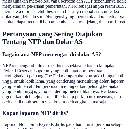
menggunakan metodologi yang berbeda dan ADP sepenuhnya tidak
menyertakan pekerjaan pemerintah. NFP, sebagai angka resmi BLS,
membawa otoritas lebih besar dan biasanya menghasilkan reaksi
dolar yang lebih besar. Divergensi yang mencolok antara keduanya
bahkan dapat menjadi bahan pembahasan menjelang rilis hari Jumat.
Pertanyaan yang Sering Diajukan
Tentang NFP dan Dolar AS
Bagaimana NFP memengaruhi dolar AS?
NFP memengaruhi dolar melalui ekspektasi terhadap kebijakan
Federal Reserve. Laporan yang lebih kuat dari perkiraan
meningkatkan peluang The Fed mempertahankan suku bunga lebih
tinggi untuk lebih lama, yang cenderung mendukung dolar; laporan
yang lebih lemah dari perkiraan meningkatkan peluang kebijakan
yang lebih longgar, yang cenderung melemahkannya. Reaksinya
digerakkan oleh kejutan relatif terhadap perkiraan konsensus, dan
oleh detail upah serta revisi, bukan oleh angka utama saja.
Kapan laporan NFP dirilis?
Laporan Non-Farm Payrolls dirilis pada hari Jumat pertama setiap