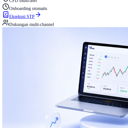
CFD multi-aset
Onboarding otomatis
Eksekusi STP
Dukungan multi-channel