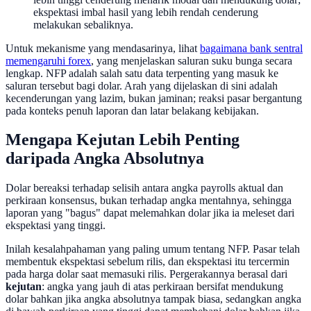
ekspektasi imbal hasil yang lebih rendah cenderung
melakukan sebaliknya.
Untuk mekanisme yang mendasarinya, lihat
bagaimana bank sentral
memengaruhi forex
, yang menjelaskan saluran suku bunga secara
lengkap. NFP adalah salah satu data terpenting yang masuk ke
saluran tersebut bagi dolar. Arah yang dijelaskan di sini adalah
kecenderungan yang lazim, bukan jaminan; reaksi pasar bergantung
pada konteks penuh laporan dan latar belakang kebijakan.
Mengapa Kejutan Lebih Penting
daripada Angka Absolutnya
Dolar bereaksi terhadap selisih antara angka payrolls aktual dan
perkiraan konsensus, bukan terhadap angka mentahnya, sehingga
laporan yang "bagus" dapat melemahkan dolar jika ia meleset dari
ekspektasi yang tinggi.
Inilah kesalahpahaman yang paling umum tentang NFP. Pasar telah
membentuk ekspektasi sebelum rilis, dan ekspektasi itu tercermin
pada harga dolar saat memasuki rilis. Pergerakannya berasal dari
kejutan
: angka yang jauh di atas perkiraan bersifat mendukung
dolar bahkan jika angka absolutnya tampak biasa, sedangkan angka