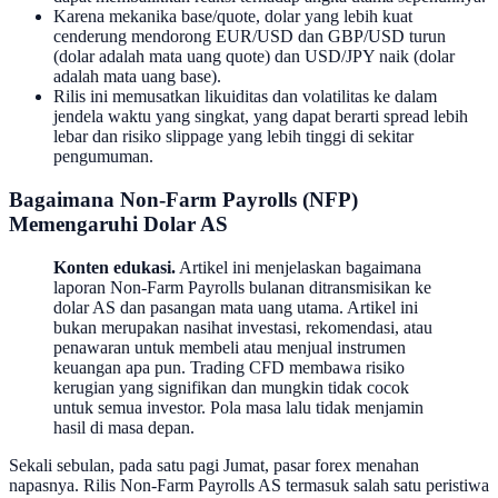
Karena mekanika base/quote, dolar yang lebih kuat
cenderung mendorong EUR/USD dan GBP/USD turun
(dolar adalah mata uang quote) dan USD/JPY naik (dolar
adalah mata uang base).
Rilis ini memusatkan likuiditas dan volatilitas ke dalam
jendela waktu yang singkat, yang dapat berarti spread lebih
lebar dan risiko slippage yang lebih tinggi di sekitar
pengumuman.
Bagaimana Non-Farm Payrolls (NFP)
Memengaruhi Dolar AS
Konten edukasi.
Artikel ini menjelaskan bagaimana
laporan Non-Farm Payrolls bulanan ditransmisikan ke
dolar AS dan pasangan mata uang utama. Artikel ini
bukan merupakan nasihat investasi, rekomendasi, atau
penawaran untuk membeli atau menjual instrumen
keuangan apa pun. Trading CFD membawa risiko
kerugian yang signifikan dan mungkin tidak cocok
untuk semua investor. Pola masa lalu tidak menjamin
hasil di masa depan.
Sekali sebulan, pada satu pagi Jumat, pasar forex menahan
napasnya. Rilis Non-Farm Payrolls AS termasuk salah satu peristiwa