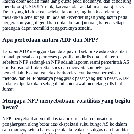
karena dolar adalah mata uang quote pada keduanya, dan cenderung
mendorong USD/JPY naik, karena dolar adalah mata uang base.
Dolar yang lebih lemah setelah laporan yang lunak cenderung
melakukan sebaliknya. Ini adalah kecenderungan yang lazim pada
pergerakan yang digerakkan dolar, bukan jaminan, karena setiap
pasangan dapat memiliki penggeraknya sendiri.
Apa perbedaan antara ADP dan NFP?
Laporan ADP menggunakan data payroll sektor swasta aktual dari
sebuah perusahaan pemroses payroll dan dirilis dua hari kerja
sebelum NFP, sedangkan NFP adalah laporan resmi pemerintah AS
dari Bureau of Labor Statistics dan menyertakan pekerjaan
pemerintah. Keduanya tidak berkorelasi erat karena perbedaan
metode, dan NFP biasanya penggerak pasar yang lebih besar. ADP
kadang diperlakukan sebagai indikator awal menjelang rilis hari
Jumat.
Mengapa NFP menyebabkan volatilitas yang begitu
besar?
NFP menyebabkan volatilitas tajam karena ia memusatkan
penghargaan ulang besar atas ekspektasi suku bunga AS ke dalam
satu momen, ketika banyak pelaku bereaksi sekaligus dan likuiditas