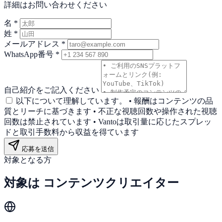
詳細はお問い合わせください
名
*
姓
*
メールアドレス
*
WhatsApp番号
*
自己紹介をご記入ください
以下について理解しています。 • 報酬はコンテンツの品
質とリーチに基づきます • 不正な視聴回数や操作された視聴
回数は禁止されています • Vantoは取引量に応じたスプレッ
ドと取引手数料から収益を得ています
応募を送信
対象となる方
対象は
コンテンツクリエイター