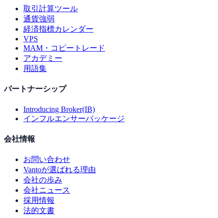
取引計算ツール
通貨強弱
経済指標カレンダー
VPS
MAM・コピートレード
アカデミー
用語集
パートナーシップ
Introducing Broker(IB)
インフルエンサーパッケージ
会社情報
お問い合わせ
Vantoが選ばれる理由
会社の歩み
会社ニュース
採用情報
法的文書