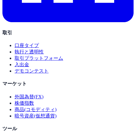
取引
口座タイプ
執行と透明性
取引プラットフォーム
入出金
デモコンテスト
マーケット
外国為替(FX)
株価指数
商品(コモディティ)
暗号資産(仮想通貨)
ツール