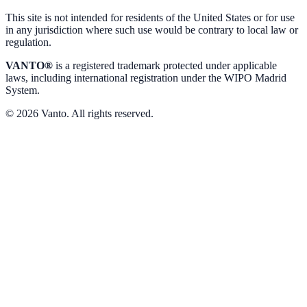
This site is not intended for residents of the United States or for use
in any jurisdiction where such use would be contrary to local law or
regulation.
VANTO®
is a registered trademark protected under applicable
laws, including international registration under the WIPO Madrid
System.
© 2026 Vanto. All rights reserved.